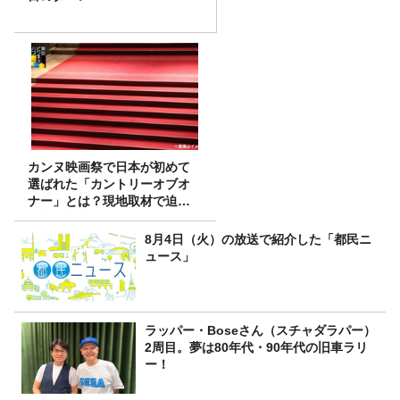
カンヌ映画祭で日本が初めて
選ばれた「カントリーオブオ
ナー」とは？現地取材で迫る
選出の意味
8月4日（火）の放送で紹介した「都民ニ
ュース」
ラッパー・Boseさん（スチャダラパー）
2周目。夢は80年代・90年代の旧車ラリ
ー！