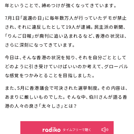
年ということで、締めつけが強くなってきています。
7月1日「返還の日」に毎年数万人が行っていたデモが禁止
され、それに違反したとして19人が逮捕。民主派の新聞、
「りんご日報」が廃刊に追い込まれるなど、香港の状況は、
さらに深刻になってきています。
今日は、そんな香港の状況を知り、それを自分ごととして
どのように引き受けていけばいいのか考えて、グローバル
な感覚をつかみとることを目指しました。
また、5月に香港議会で可決された選挙制度。その内容は、
あまりに厳しいものでした。そんな中、伯川さんが語る香
港の人々の良さ「太々しさ」とは？
タイムフリーで聴く