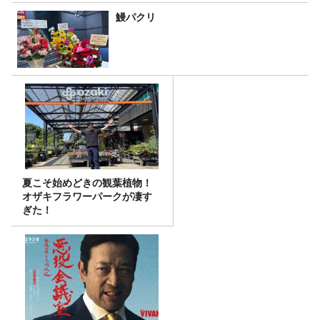
鰻パクリ
夏こそ始めどきの観葉植物！
オザキフラワーパークが凄す
ぎた！