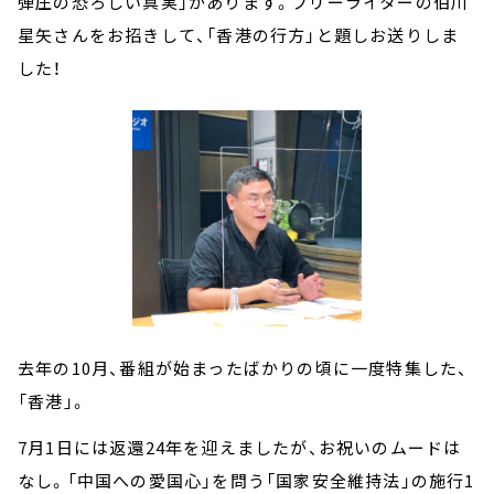
弾圧の恐ろしい真実」があります。フリーライターの伯川
星矢さんをお招きして、「香港の行方」と題しお送りしま
した！
去年の10月、番組が始まったばかりの頃に一度特集した、
「香港」。
7月1日には返還24年を迎えましたが、お祝いのムードは
なし。「中国への愛国心」を問う「国家安全維持法」の施行1