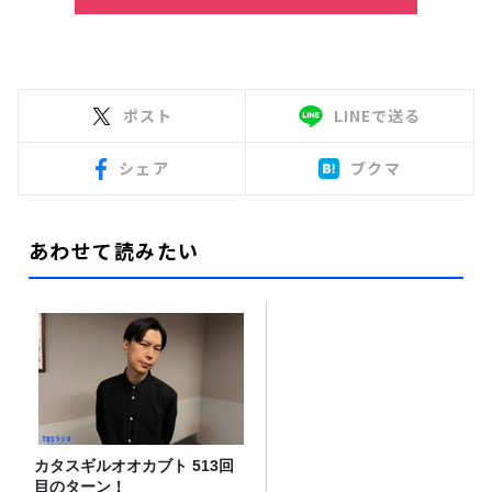
ポスト
LINEで送る
シェア
ブクマ
あわせて読みたい
カタスギルオオカブト 513回
目のターン！