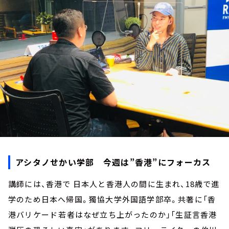
お知らせ
イベント・グッズ
YouTube
会社情報
アシタノせかい学部 今週は”香港”にフォーカス
講師には、香港で 日本人と香港人の間に生まれ、18歳で進
学のため日本へ帰国。獨協大学外国語学部卒。共著に「香
港バリケード――若者はなぜ立ち上がったのか」「生証言香港