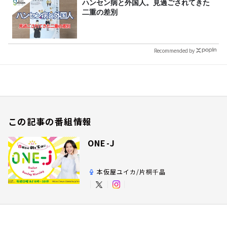
ハンセン病と外国人。見過ごされてきた
二重の差別
Recommended by
この記事の番組情報
ONE-J
本仮屋ユイカ/片桐千晶