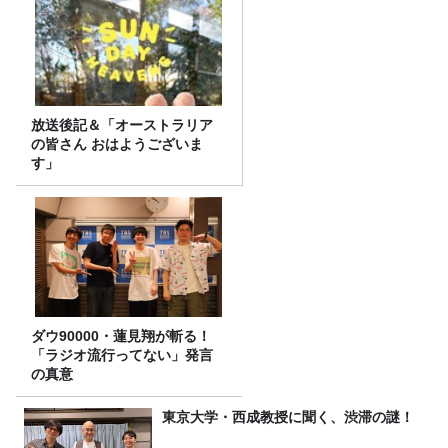
放送後記＆「オーストラリア
の皆さん おはようございま
す」
ダウ90000・蓮見翔が斬る！
「ラジオ流行ってない」発言
の真意
東京大学・西成教授に聞く、渋滞の謎！