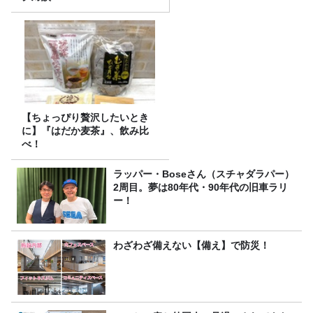
【ちょっぴり贅沢したいとき
に】『はだか麦茶』、飲み比
べ！
ラッパー・Boseさん（スチャダラパー）
2周目。夢は80年代・90年代の旧車ラリ
ー！
わざわざ備えない【備え】で防災！