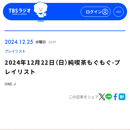
ログイン
マイページ
2024.12.25
水曜日
13:07
新規会員登録
ログイン
プレイリスト
2024年12月22日（日）純喫茶もぐもぐ-プ
レイリスト
ONE-J
この記事をシェア
今日の番組表
週間番組表
トピックス
TBS Podcast