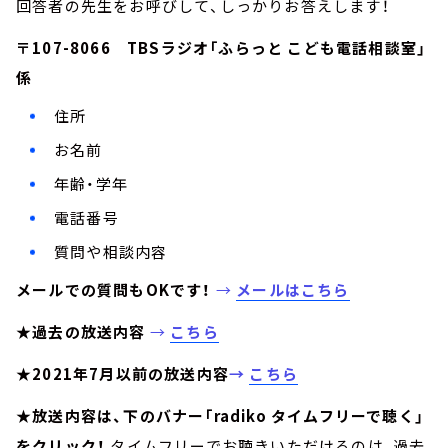
回答者の先生をお呼びして、しっかりお答えします！
〒107-8066 TBSラジオ「ふらっと こども電話相談室」
係
住所
お名前
年齢・学年
電話番号
質問や相談内容
メールでの質問もOKです！
→
メールはこちら
★過去の放送内容
→
こちら
★2021年7月以前の放送内容
→
こちら
★放送内容は、下のバナー「radiko タイムフリーで聴く」
をクリック！
タイムフリーでお聴きいただけるのは、過去