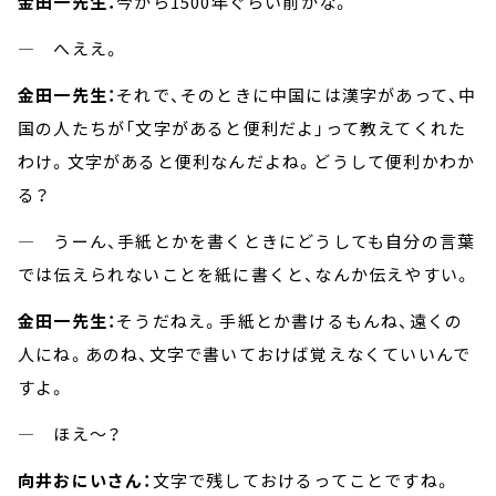
金田一先生：
今から1500年ぐらい前かな。
― へええ。
金田一先生：
それで、そのときに中国には漢字があって、中
国の人たちが「文字があると便利だよ」って教えてくれた
わけ。文字があると便利なんだよね。どうして便利かわか
る？
― うーん、手紙とかを書くときにどうしても自分の言葉
では伝えられないことを紙に書くと、なんか伝えやすい。
金田一先生：
そうだねえ。手紙とか書けるもんね、遠くの
人にね。あのね、文字で書いておけば覚えなくていいんで
すよ。
― ほえ～？
向井おにいさん：
文字で残しておけるってことですね。