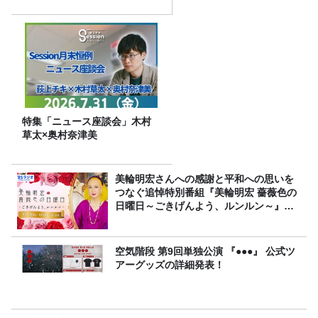
特集「ニュース座談会」木村
草太×奥村奈津美
美輪明宏さんへの感謝と平和への思いを
つなぐ追悼特別番組『美輪明宏 薔薇色の
日曜日～ごきげんよう、ルンルン～』
8/9（日）16時放送
空気階段 第9回単独公演 『●●●』 公式ツ
アーグッズの詳細発表！