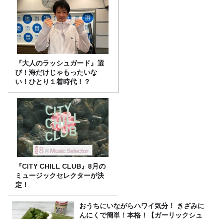
『大人のラッシュガード』選
び！海だけじゃもったいな
い！ひとり１着時代！？
『CITY CHILL CLUB』8月の
ミュージックセレクターが決
定！
おうちにいながらハワイ気分！ きざみに
んにくで簡単！本格！【ガーリックシュ