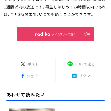
1週間以内の放送です。再生しはじめて24時間以内であれ
ば、合計3時間まで、いつでも聴くことができます。
タイムフリーで聴く
ポスト
LINEで送る
シェア
ブクマ
あわせて読みたい