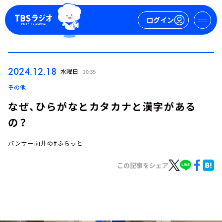
ログイン
マイページ
2024.12.18
水曜日
10:35
新規会員登録
ログイン
その他
なぜ、ひらがなとカタカナと漢字がある
の？
パンサー向井の#ふらっと
この記事をシェア
今日の番組表
週間番組表
トピックス
TBS Podcast