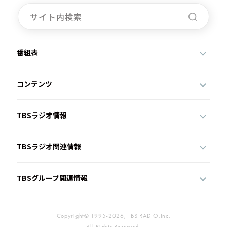
番組表
コンテンツ
TBSラジオ情報
TBSラジオ関連情報
TBSグループ関連情報
Copyright© 1995-2026, TBS RADIO,Inc.