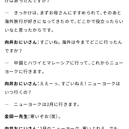
けはあったんですか？
― きっかけは、まずお母さんにすすめられて、そのあと
海外旅行が好きになってきたので、どこかで役立ったらい
いなと思ったからです。
向井おにいさん：
すごいね。海外は今までどこに行ったん
ですか？
― 中国とハワイとマレーシアに行って、これからニュー
ヨークに行きます。
向井おにいさん：
ええーっ、すごいねえ！ ニューヨークは
いつ行くの？
― ニューヨークは2月に行きます。
金田一先生：
寒いぞお（笑）。
向井おにいさん：
2月のニューヨーク、寒いよねえ。でも、