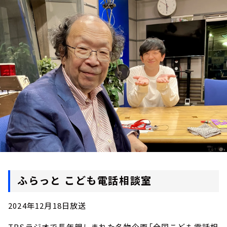
お知らせ
イベント・グッズ
YouTube
会社情報
ふらっと こども電話相談室
2024年12月18日放送
TBSラジオで長年親しまれた名物企画「全国こども電話相