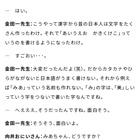
― はい。
金田一先生：
こうやって漢字から昔の日本人は文字をたく
さん作ったわけ。それで「あいうえお かきくけこ」って
いうのを書けるようになったわけ。
― すごおい･･･。
金田一先生：
大変だったんだよ（笑）。だからカタカナやひ
らがながないと日本語がうまく書けない。それから例え
ば「みあ」っていう名前も作れない。「み」の字は、「美」しい
っていう字をつないで書いた字なんですね。
― へえええ、そうだったんですね。面白そう。
金田一先生：
そうそう、面白いよ。
向井おにいさん：
みあちゃん、どうですか？