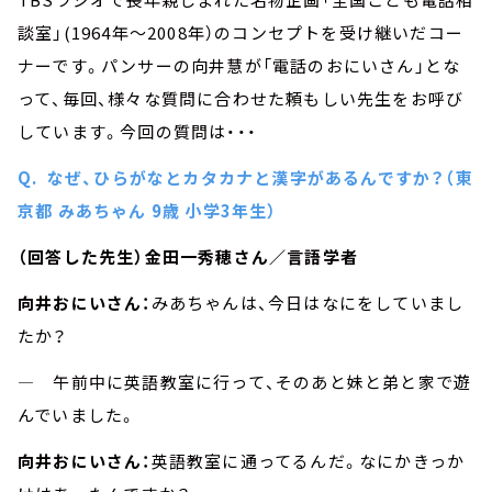
談室」(1964年～2008年）のコンセプトを受け継いだコー
ナーです。パンサーの向井慧が「電話のおにいさん」とな
って、毎回、様々な質問に合わせた頼もしい先生をお呼び
しています。今回の質問は・・・
Q. なぜ、ひらがなとカタカナと漢字があるんですか？（東
京都 みあちゃん 9歳 小学3年生）
（回答した先生）金田一秀穂さん／言語学者
向井おにいさん：
みあちゃんは、今日はなにをしていまし
たか？
― 午前中に英語教室に行って、そのあと妹と弟と家で遊
んでいました。
向井おにいさん：
英語教室に通ってるんだ。なにかきっか