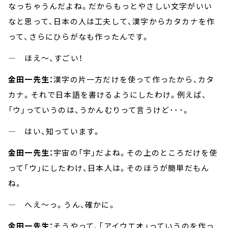
なっちゃうんだよね。だからもっとやさしい文字がいい
なと思って、日本の人は工夫して、漢字からカタカナを作
って、さらにひらがなも作ったんです。
― ほえ～、すごい！
金田一先生：
漢字の片一方だけを使って作ったから、カタ
カナ。それで日本語を書けるようにしたわけ。例えば、
「ウ」っていうのは、うかんむりって言うけど･･･。
― はい、知っています。
金田一先生：
宇宙の「宇」だよね。その上のところだけを使
って「ウ」にしたわけ、日本人は。そのほうが簡単だもん
ね。
― へえ～っ。うん、確かに。
金田一先生：
そうやって、「アイウエオ」っていうのを作っ