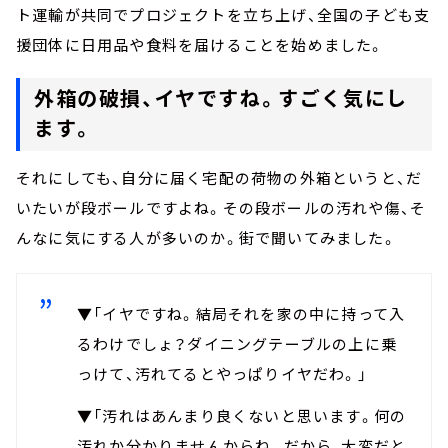
ト運輸が共同でプロジェクトを立ち上げ、全国の子ども支
援団体に日用品や食料を届けることを始めました。
外箱の破損、イヤですね。すごく気にし
ます。
それにしても、自分に届く宅配の荷物の外箱というと、だ
いたいが段ボールですよね。その段ボールの汚れや傷、そ
んなに気にする人が多いのか。街で聞いてみました。
▼「イヤですね。結局それを家の中に持って入
るわけでしょ？ダイニングテーブルの上に乗
っけて、汚れてるとやっぱりイヤだわ。」
▼「汚れはあんまり良くないと思います。何の
汚れか分かりませんからね。だから、大変だと