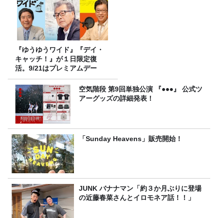
『ゆうゆうワイド』『デイ・
キャッチ！』が１日限定復
活。9/21はプレミアムデー
空気階段 第9回単独公演 『●●●』 公式ツ
アーグッズの詳細発表！
「Sunday Heavens」販売開始！
JUNK バナナマン「約３か月ぶりに登場
の近藤春菜さんとイロモネア話！！」