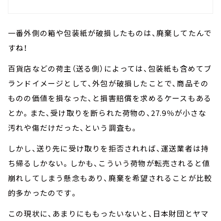
一番外側の箱や包装紙が破損したものは、廃棄してたんで
すね！
百貨店などの荷主（送る側）によっては、包装紙も含めてブ
ランドイメージとして、外包が破損したことで、商品その
ものの価値を損なった、と損害賠償を求めるケースもある
とか。また、受け取りを断られた荷物の、27.9％が小さな
汚れや傷だけだった、という調査も。
しかし、送り先に受け取りを拒否されれば、運送業者は持
ち帰るしかない。しかも、こういう荷物が転売されると値
崩れしてしまう懸念もあり、廃棄を希望されることが比較
的多かったのです。
この現状に、あまりにももったいないと、日本財団とヤマ