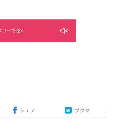
フリーで聴く
シェア
ブクマ