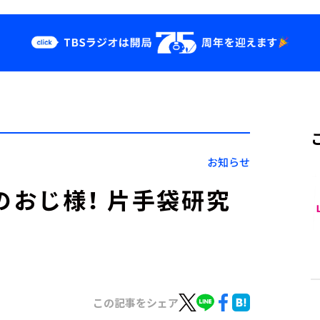
クス
イベント・グッ
ズ
st
YouTube
せ
会社情報
お知らせ
袋のおじ様！ 片手袋研究
この記事をシェア