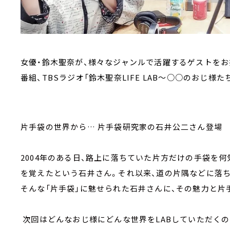
女優・鈴木聖奈が、様々なジャンルで活躍するゲストを
番組、TBSラジオ「鈴木聖奈LIFE LAB～○○のおじ様たち～」
片手袋の世界から… 片手袋研究家の石井公二さん登場
2004年のある日、路上に落ちていた片方だけの手袋を
を覚えたという石井さん。それ以来、道の片隅などに落ち
そんな「片手袋」に魅せられた石井さんに、その魅力と片
次回はどんなおじ様にどんな世界をLABしていただくの