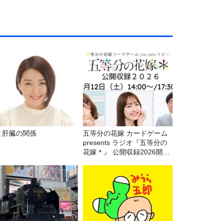
と肝臓の関係
五等分の花嫁 カードゲーム
presents ラジオ『五等分の
花嫁＊』 公開収録2026開催
決定！