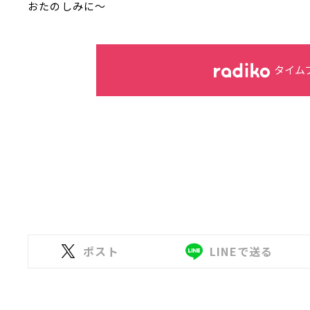
おたのしみに～
タイム
ポスト
LINEで送る