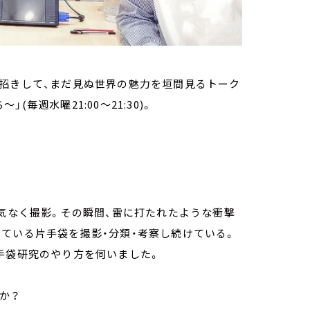
お招きして、まだ見ぬ世界の魅力を垣間見るトーク
(毎週水曜21:00～21:30)。
何気なく撮影。その瞬間、雷に打たれたような衝撃
ている片手袋を撮影・分類・考察し続けている。
手袋研究のやり方を伺いました。
か？