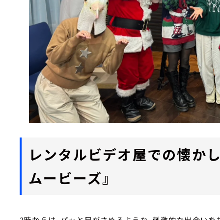
レンタルビデオ屋での懐かし
ムービーズ』
3時からは、パッと目がさめるような、刺激的な出会いを