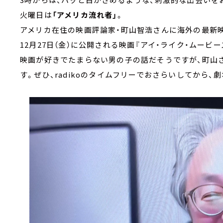
火曜日は
「アメリカ流れ者」
。
アメリカ在住の映画評論家・町山智浩さんに海外の最新
12月27日（金）に公開される映画『アイ・ライク・ムービ
映画が好きでたまらない男の子の話だそうですが、町山
す。ぜひ、radikoのタイムフリーでおさらいしてから、