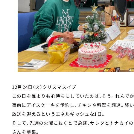
12月24日（火）クリスマスイブ
この日を誰よりも心待ちにしていたのは、そう。れんで
事前にアイスケーキを予約し、チキンや料理を調達。終い
放送を迎えるというエネルギッシュな1日。
そして、先週の火曜こねくとで急遽、サンタとトナカイ
さんを募集。