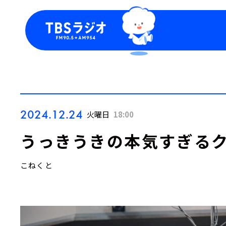
今日の番組表
トピッ
週間番組表
TBS
Podca
お知ら
2024.12.24
火曜日
18:00
うっきうきの本気すぎるク
こねくと