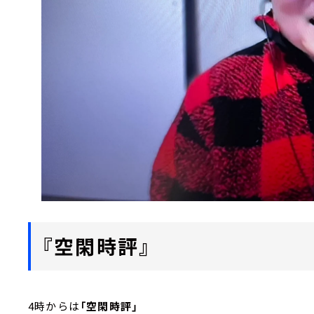
『空閑時評』
4時からは
「空閑時評」