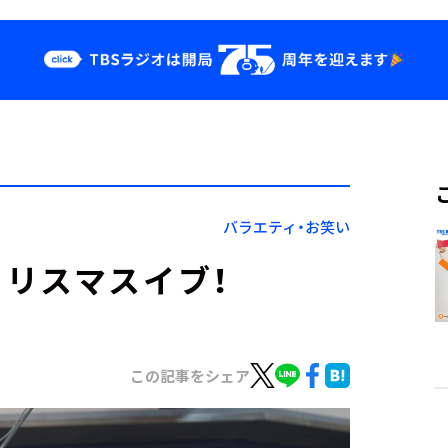
クス
イベント・グッ
ズ
st
YouTube
せ
会社情報
バラエティ・お笑い
リスマスイブ！
この記事をシェア