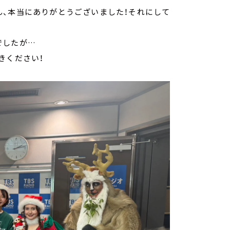
ん、本当にありがとうございました！それにして
でしたが…
聞きください！