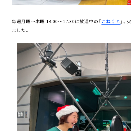
毎週月曜～木曜 14:00～17:30に放送中の『
こねくと
』。
ました。