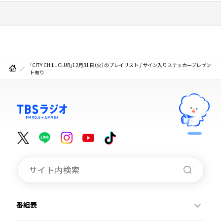
「CITY CHILL CLUB」12月31日（火）のプレイリスト / サイン入りステッカープレゼン
ト有り
番組表