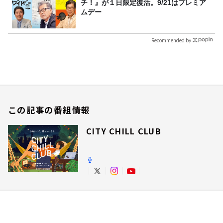
チ！』が１日限定復活。9/21はプレミア
ムデー
Recommended by
この記事の番組情報
CITY CHILL CLUB