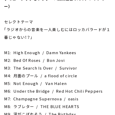
ー）
セレクトテーマ
｢ラジオからの音楽を一人楽しむにはロッカバラードが１
番じゃない！？｣
M1: High Enough / Damn Yankees
M2: Bed Of Roses / Bon Jovi
M3: The Search Is Over / Survivor
M4: 月面のプール / a flood of circle
M5: Not Enough / Van Halen
M6: Under the Bridge / Red Hot Chili Peppers
M7: Champagne Supernova / oasis
M8: ラブレター / THE BLUE HEARTS
M9: 涙がこぼれそう / The Birthday