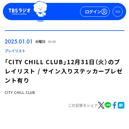
ログイン
マイページ
2025.01.01
水曜日
05:00
新規会員登録
ログイン
プレイリスト
「CITY CHILL CLUB」12月31日（火）のプ
レイリスト / サイン入りステッカープレゼ
ント有り
CITY CHILL CLUB
今日の番組表
この記事をシェア
週間番組表
トピックス
TBS Podcast