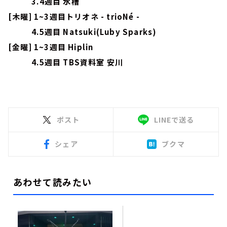
3.4週目 水槽
[木曜] 1~3週目トリオネ - trioNé -
4.5週目 Natsuki(Luby Sparks)
[金曜] 1~3週目 Hiplin
4.5週目 TBS資料室 安川
ポスト
LINEで送る
シェア
ブクマ
あわせて読みたい