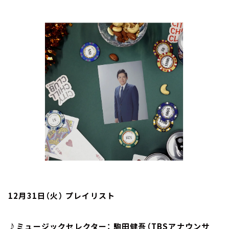
お知らせ
イベント・グッズ
YouTube
会社情報
12月31日（火） プレイリスト
♪ミュージックセレクター： 駒田健吾（TBSアナウンサ