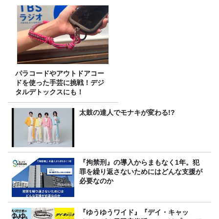
パラコードやアウトドアコー
ドを使った手芸に挑戦！デジ
タルデトックスにも！
太鼓の達人でモナキが変わる!?
『拘禁刑』の導入からまもなく1年。犯
罪を繰り返さないためにはどんな支援が
必要なのか
『ゆうゆうワイド』『デイ・キャッ