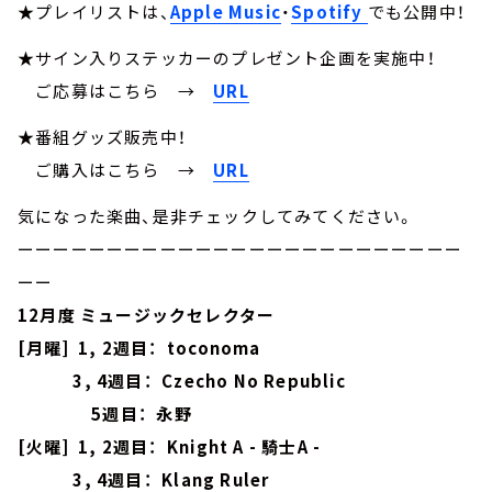
★プレイリストは、
Apple Music
・
Spotify
でも公開中！
★サイン入りステッカーのプレゼント企画を実施中！
ご応募はこちら
→
URL
★番組グッズ販売中！
ご購入はこちら →
URL
気になった楽曲、是非チェックしてみてください。
ーーーーーーーーーーーーーーーーーーーーーーーーー
ーー
12月度 ミュージックセレクター
[月曜] 1, 2週目： toconoma
3, 4週目： Czecho No Republic
5週目： 永野
[火曜] 1, 2週目： Knight A - 騎士A -
3, 4週目： Klang Ruler