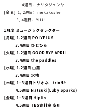
4週目： ナリタジュンヤ
[金曜] 1, 2週目： mekakushe
3, 4週目： YHU
1月度 ミュージックセレクター
[月曜] 1.2週目 POLYPLUS
3.4週目 ひとひら
[火曜] 1.2週目 GOOD BYE APRIL
3.4週目 the paddles
[水曜] 1.2週目 由薫
3.4週目 水槽
[木曜] 1~3週目トリオネ - trioNé -
4.5週目 Natsuki(Luby Sparks)
[金曜] 1~3週目 Hiplin
4.5週目 TBS資料室 安川