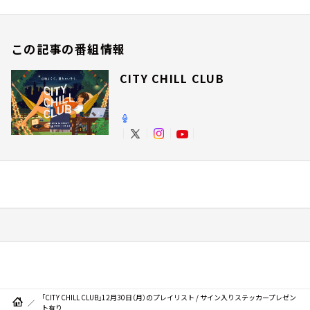
この記事の番組情報
CITY CHILL CLUB
「CITY CHILL CLUB」12月30日（月）のプレイリスト / サイン入りステッカープレゼン
ト有り