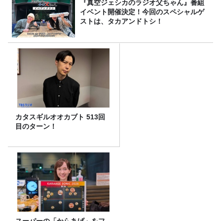
『真空ジェシカのラジオ父ちゃん』番組
イベント開催決定！今回のスペシャルゲ
ストは、タカアンドトシ！
カタスギルオオカブト 513回
目のターン！
スーパーの「からあげ」をフ