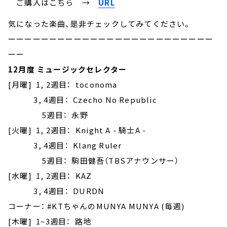
ご購入はこちら →
URL
気になった楽曲、是非チェックしてみてください。
ーーーーーーーーーーーーーーーーーーーーーーーーー
ーー
12月度 ミュージックセレクター
[月曜] 1, 2週目： toconoma
3, 4週目： Czecho No Republic
5週目： 永野
[火曜] 1, 2週目： Knight A - 騎士A -
3, 4週目： Klang Ruler
5週目： 駒田健吾（TBSアナウンサー）
[水曜] 1, 2週目： KAZ
3, 4週目： DURDN
コーナー： #KTちゃんのMUNYA MUNYA (毎週)
[木曜] 1~3週目： 路地