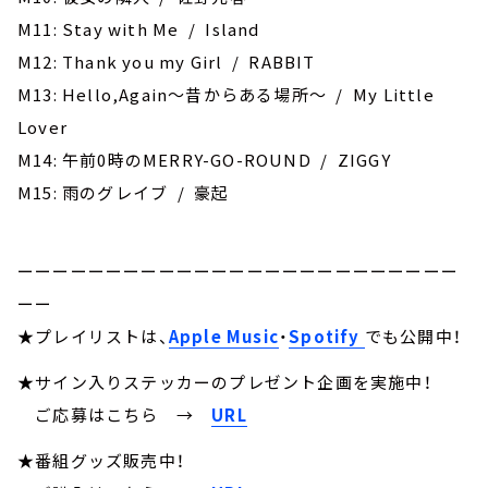
M11: Stay with Me / Island
M12: Thank you my Girl / RABBIT
M13: Hello,Again～昔からある場所～ / My Little
Lover
M14: 午前0時のMERRY-GO-ROUND / ZIGGY
M15: 雨のグレイブ / 豪起
ーーーーーーーーーーーーーーーーーーーーーーーーー
ーー
★プレイリストは、
Apple Music
・
Spotify
でも公開中！
★サイン入りステッカーのプレゼント企画を実施中！
ご応募はこちら
→
URL
★番組グッズ販売中！