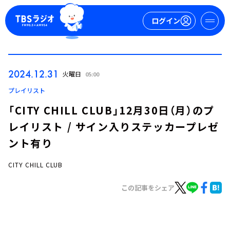
ログイン
マイページ
2024.12.31
火曜日
05:00
新規会員登録
ログイン
プレイリスト
「CITY CHILL CLUB」12月30日（月）のプ
レイリスト / サイン入りステッカープレゼ
ント有り
CITY CHILL CLUB
今日の番組表
この記事をシェア
週間番組表
トピックス
TBS Podcast