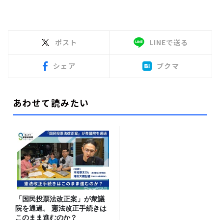
ポスト
LINEで送る
シェア
ブクマ
あわせて読みたい
「国民投票法改正案」が衆議
院を通過。 憲法改正手続きは
このまま進むのか？