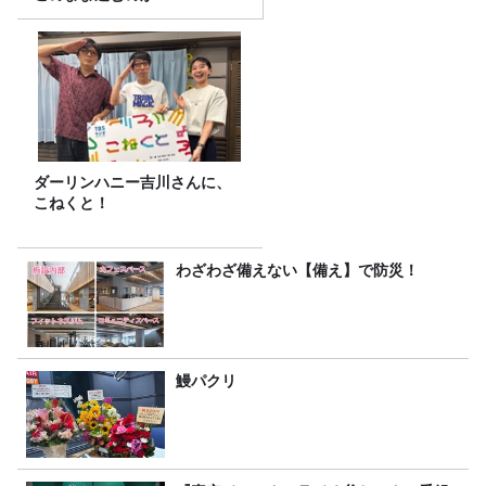
ダーリンハニー吉川さんに、
こねくと！
わざわざ備えない【備え】で防災！
鰻パクリ