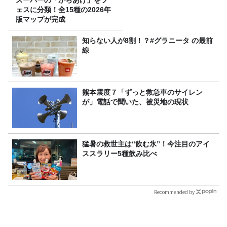
ェスに分類！全15種の2026年
版マップが完成
知らない人が8割！？#グラニータ の最前
線
熊本震度７「ずっと救急車のサイレン
が」電話で聞いた、被災地の現状
猛暑の救世主は“飲む氷”！今注目のアイ
ススラリー5種飲み比べ
Recommended by