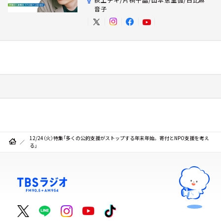
音子
12/24（火）特集「多くの公的支援がストップする年末年始。 寄付とNPO支援を考え
る」