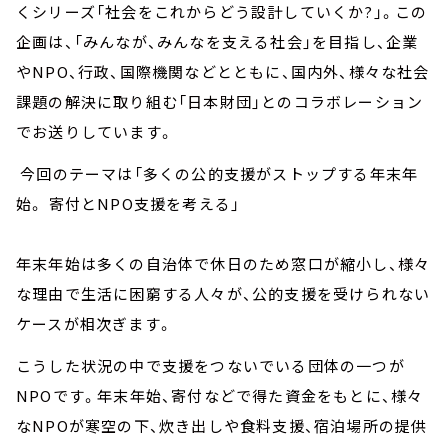
くシリーズ「社会をこれからどう設計していくか?」。この
企画は、「みんなが、みんなを支える社会」を目指し、企業
やNPO、行政、国際機関などとともに、国内外、様々な社会
課題の解決に取り組む「日本財団」とのコラボレーション
でお送りしています。
今回のテーマは「多くの公的支援がストップする年末年
始。 寄付とNPO支援を考える」
年末年始は多くの自治体で休日のため窓口が縮小し、様々
な理由で生活に困窮する人々が、公的支援を受けられない
ケースが相次ぎます。
こうした状況の中で支援をつないでいる団体の一つが
NPOです。年末年始、寄付などで得た資金をもとに、様々
なNPOが寒空の下、炊き出しや食料支援、宿泊場所の提供