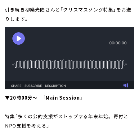
引き続き柳樂光隆さんと「クリスマスソング特集」をお送
りします。
▼20時00分～ 「Main Session」
特集「多くの公的支援がストップする年末年始。 寄付と
NPO支援を考える」