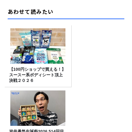
あわせて読みたい
【100円ショップで買える！】
スースー系ボディシート頂上
決戦２０２６
岩井勇気生誕祭2026 514回目