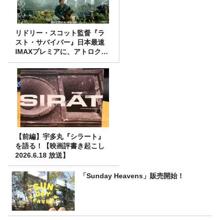
リドリー・スコット監督『ラ
スト・サバイバー』日本最速
IMAXプレミアに、アトロクリ
スナー60名をご招待！
【前編】宇多丸『シラート』
を語る！【映画評書き起こし
2026.6.18 放送】
「Sunday Heavens」販売開始！