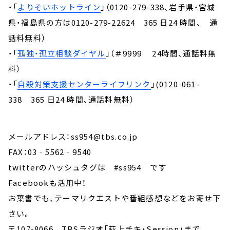
・「
よりそいホットライン
」（0120-279-338、岩手県・宮城
県・福島県の方は0120-279-22624 365 日24 時間、 通
話料無料）
・「
孤独・孤立相談ダイヤル
」（＃9999 24時間、通話料無
料）
・「
自殺対策支援センターライフリンク
」(0120-061-
338 365 日24 時間、通話料無料）
メールアドレス：ss954@tbs.co.jp
FAX：03‐5562‐9540
twitterのハッシュタグは #ss954 です
Facebookも活用中！
お葉書でも、テーマリクエストや番組感想などをお寄せ下
さい。
〒107-8066 TBSラジオ「荻上チキ・Session」まで