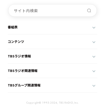
番組表
コンテンツ
TBSラジオ情報
TBSラジオ関連情報
TBSグループ関連情報
Copyright© 1995-2026, TBS RADIO,Inc.