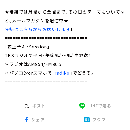
★番組では月曜から金曜まで、その日のテーマについてな
ど、メールマガジンを配信中★
登録はこちらからお願いします
！
===============================
「荻上チキ・Session」
TBSラジオで平日・午後6時～9時生放送！
＊ラジオはAM954/FM90.5
＊パソコンorスマホで「
radiko
」でどうぞ。
===============================
ポスト
LINEで送る
シェア
ブクマ