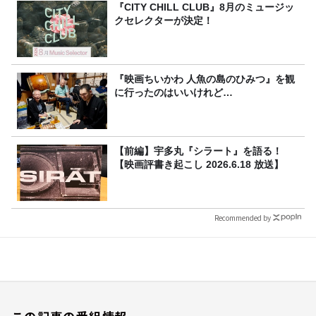
『CITY CHILL CLUB』8月のミュージッ
クセレクターが決定！
『映画ちいかわ 人魚の島のひみつ』を観
に行ったのはいいけれど…
【前編】宇多丸『シラート』を語る！
【映画評書き起こし 2026.6.18 放送】
Recommended by