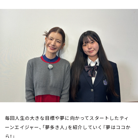
お知らせ
イベント・グッズ
YouTube
会社情報
毎回人生の大きな目標や夢に向かってスタートしたティ
ーンエイジャー、「夢多き人」を紹介していく『夢はココか
ら！』