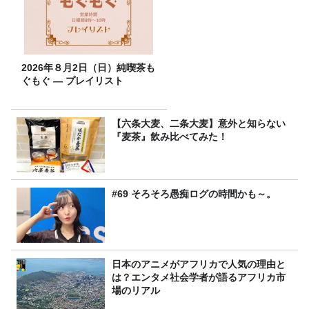
2026年８月2日（日）純喫茶も
ぐもぐ ― プレイリスト
【六条大麦、二条大麦】意外と知らない
『麦茶』飲み比べてみた！
#69 そろそろ愚痴ログの時間かも～。
日本のアニメがアフリカで人気の理由と
は？エンタメ社会学者が語るアフリカ市
場のリアル