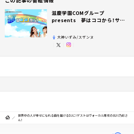
この記事の番組情報
滋慶学園COMグループ
presents 夢はココから！サン
デー！
大神いずみ/スザンヌ
世界中の人が幸せになれる曲を届けるDJに！ゲストはヴォーカル専攻の北川乃彩さ
ん！