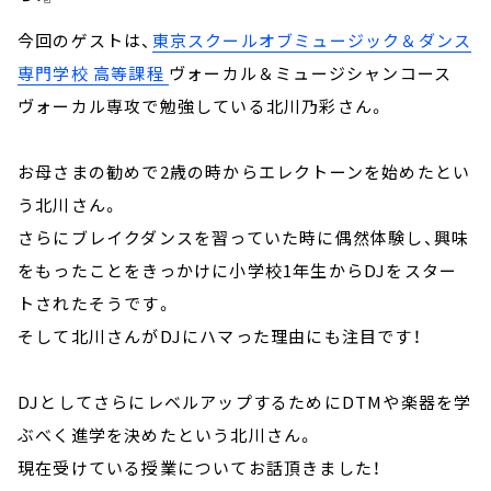
今回のゲストは、
東京スクールオブミュージック＆ダンス
専門学校 高等課程
ヴォーカル＆ミュージシャンコース
ヴォーカル専攻で勉強している北川乃彩さん。
お母さまの勧めで2歳の時からエレクトーンを始めたとい
う北川さん。
さらにブレイクダンスを習っていた時に偶然体験し、興味
をもったことをきっかけに小学校1年生からDJをスター
トされたそうです。
そして北川さんがDJにハマった理由にも注目です！
DJとしてさらにレベルアップするためにDTMや楽器を学
ぶべく進学を決めたという北川さん。
現在受けている授業についてお話頂きました！