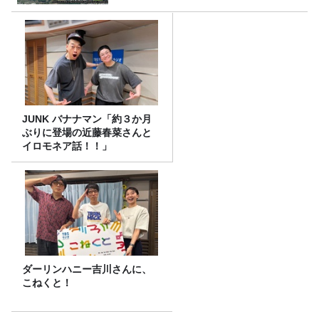
JUNK バナナマン「約３か月
ぶりに登場の近藤春菜さんと
イロモネア話！！」
ダーリンハニー吉川さんに、
こねくと！