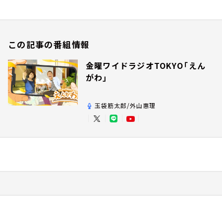
この記事の番組情報
金曜ワイドラジオTOKYO「えん
がわ」
玉袋筋太郎/外山惠理