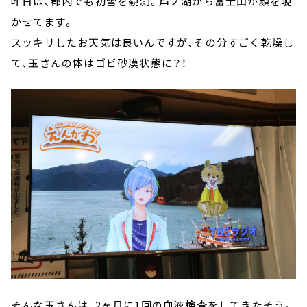
昨日は、都内でも初雪を観測。芦ノ湖から富士山が顔を覗
かせてます。
スッキリしたお天気は良いんですが、その分すごく乾燥し
て、玉さんの体はゴビ砂漠状態に？！
そんな玉さんは、2ヶ月に1回の血液検査をしてきたそう。