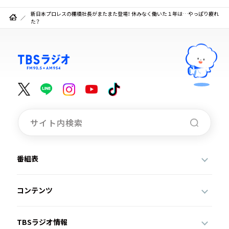
新日本プロレスの棚橋社長がまたまた登場！ 休みなく働いた１年は…やっぱり疲れ
た？
番組表
コンテンツ
TBSラジオ情報