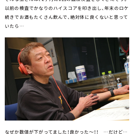
以前の検査でかなりのハイスコアを叩き出し、年末のロケ
続きでお酒もたくさん飲んで、絶対体に良くないと思って
いたら…
なぜか数値が下がってました！良かった～！！ …だけど…