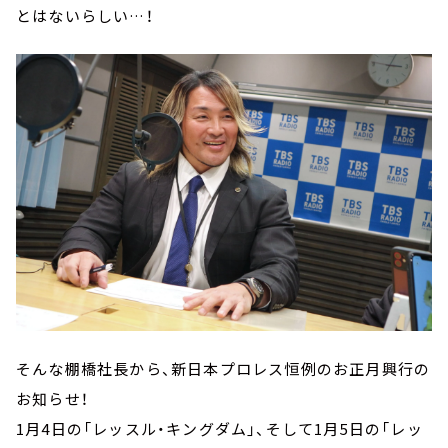
とはないらしい…！
そんな棚橋社長から、新日本プロレス恒例のお正月興行の
お知らせ！
1月4日の「レッスル・キングダム」、そして1月5日の「レッ