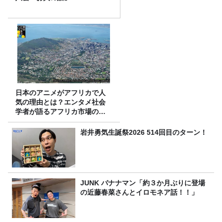
日本のアニメがアフリカで人
気の理由とは？エンタメ社会
学者が語るアフリカ市場のリ
アル
岩井勇気生誕祭2026 514回目のターン！
JUNK バナナマン「約３か月ぶりに登場
の近藤春菜さんとイロモネア話！！」