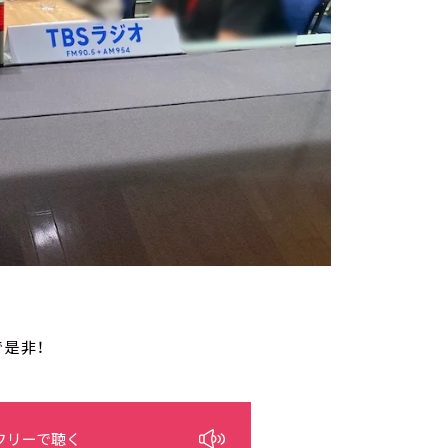
で是非！
フリーで聴く