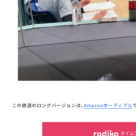
この放送のロングバージョンは、
Amazonオーディブル
タイム