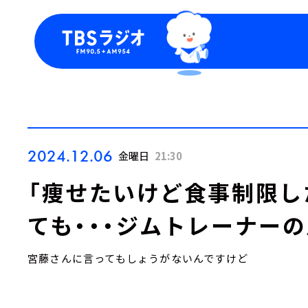
今日の番組表
トピッ
週間番組表
TBS
Podca
お知ら
2024.12.06
金曜日
21:30
「痩せたいけど食事制限し
ても・・・ジムトレーナーの
宮藤さんに言ってもしょうがないんですけど