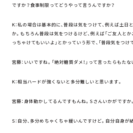
ですか？食事制限ってどうやって言うんですか？
K：私の場合は基本的に、普段は気をつけて、例えば土日
か。もちろん普段は気をつけるけど、例えば「ご友人とか
っちゃけてもいいよ」とかっていう形で、「普段気をつけ
宮藤：いいですね。「絶対糖質ダメ！」って言ったらもたな
K：相当ハードが強くないと多分難しいと思います。
宮藤：身体動かしてるんですもんね。Sさんいかがですか
S：自分、多分めちゃくちゃ緩いんですけど。自分自身が