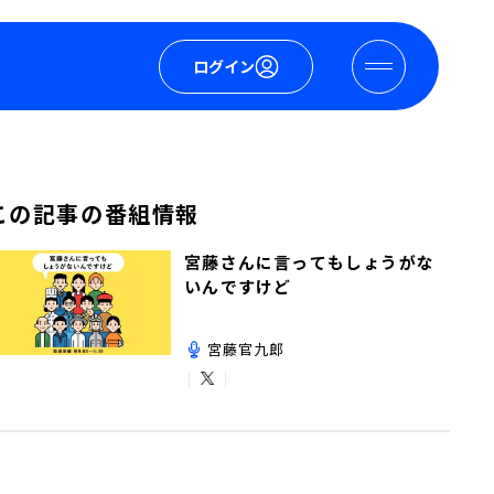
ログイン
この記事の番組情報
宮藤さんに言ってもしょうがな
いんですけど
宮藤官九郎