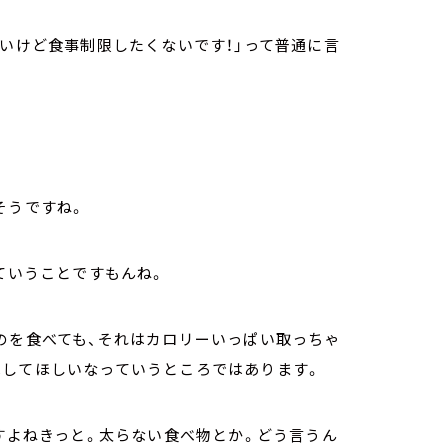
たいけど食事制限したくないです！」って普通に言
そうですね。
ていうことですもんね。
のを食べても、それはカロリーいっぱい取っちゃ
はしてほしいなっていうところではあります。
ですよねきっと。太らない食べ物とか。どう言うん