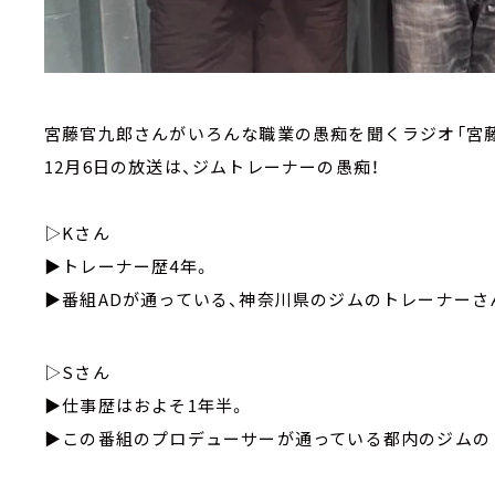
宮藤官九郎さんがいろんな職業の愚痴を聞くラジオ「宮
12月6日の放送は、ジムトレーナーの愚痴！
▷Kさん
▶トレーナー歴4年。
▶︎番組ADが通っている、神奈川県のジムのトレーナーさ
▷Sさん
▶︎仕事歴はおよそ1年半。
▶︎この番組のプロデューサーが通っている都内のジムの