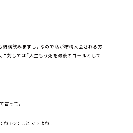
酒も結構飲みますし。なので私が結構入会される方
人に対しては「人生もう死を最後のゴールとして
て言って。
てね」ってことですよね。