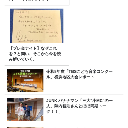
【プレ金ナイト】なぜこれ
を？と問い、そこから今を読
み解いていく。
令和8年度「TBSこども音楽コンクー
ル」横浜地区大会レポート
JUNK バナナマン「三大“小MC”の一
人、陣内智則さんとほぼ同期トー
ク！！」