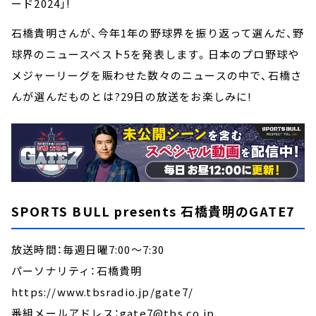
ード2024」!
石橋貴明さんが、今年1年の野球界を振り返って選んだ、野
球界のニュースベスト5を発表します。日本のプロ野球や
メジャーリーグを賑わせた数々のニュースの中で、石橋さ
んが選んだものとは?29日の放送をお楽しみに!
SPORTS BULL presents 石橋貴明のGATE7
放送時間：毎週日曜7:00～7:30
パーソナリティ：石橋貴明
https://www.tbsradio.jp/gate7/
番組メールアドレス：gate7@tbs.co.jp