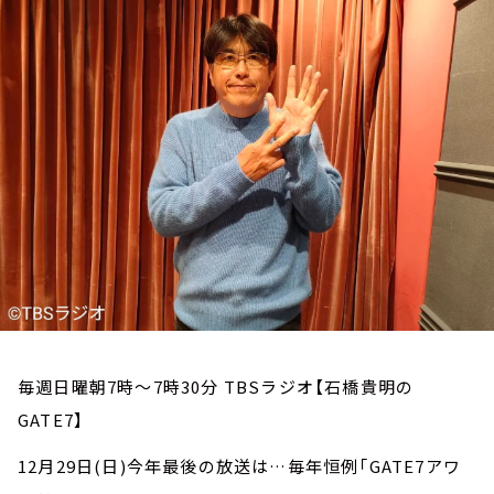
お知らせ
イベント・グッズ
YouTube
会社情報
毎週日曜朝7時～7時30分 TBSラジオ【石橋貴明の
GATE7】
12月29日(日)今年最後の放送は…毎年恒例「GATE7アワ