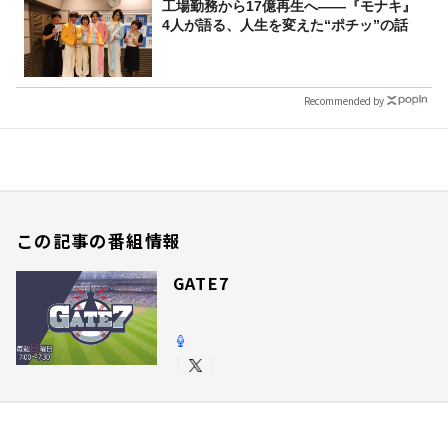
工場勤務から17億再生へ——『モナキ』
4人が語る、人生を変えた“ポチッ”の話
Recommended by
この記事の番組情報
GATE7