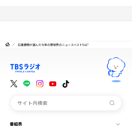
石橋貴明が選んだ今年の野球界のニュースベスト5は?
番組表