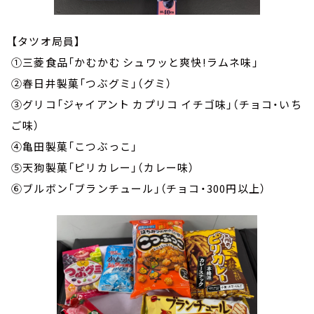
【タツオ局員】
①三菱食品「かむかむ シュワッと爽快!ラムネ味」
②春日井製菓「つぶグミ」（グミ）
③グリコ「ジャイアント カプリコ イチゴ味」（チョコ・いち
ご味）
④亀田製菓「こつぶっこ」
⑤天狗製菓「ピリカレー」（カレー味）
⑥ブルボン「ブランチュール」（チョコ・300円以上）