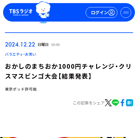
ログイン
マイページ
2024.12.22
日曜日
03:00
新規会員登録
ログイン
バラエティ・お笑い
おかしのまちおか1000円チャレンジ・クリ
スマスビンゴ大会【結果発表】
東京ポッド許可局
この記事をシェア
今日の番組表
週間番組表
トピックス
TBS Podcast