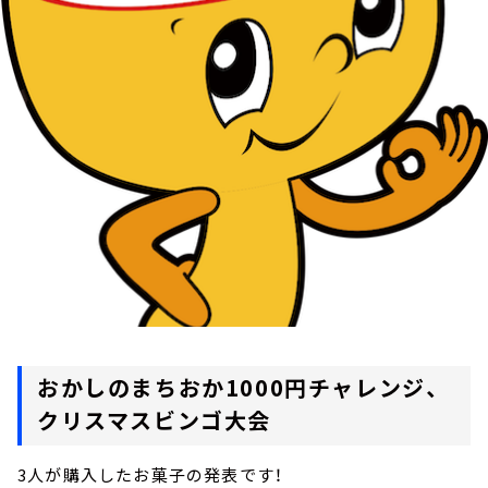
お知らせ
イベント・グッズ
YouTube
会社情報
おかしのまちおか1000円チャレンジ、
クリスマスビンゴ大会
3人が購入したお菓子の発表です！