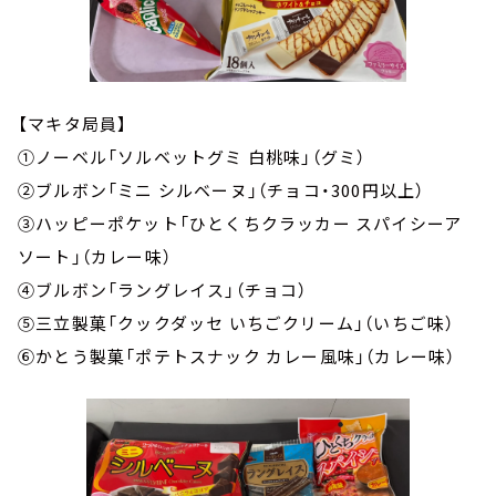
【マキタ局員】
①ノーベル「ソルベットグミ 白桃味」（グミ）
②ブルボン「ミニ シルベーヌ」（チョコ・300円以上）
③ハッピーポケット「ひとくちクラッカー スパイシーア
ソート」（カレー味）
④ブルボン「ラングレイス」（チョコ）
⑤三立製菓「クックダッセ いちごクリーム」（いちご味）
⑥かとう製菓「ポテトスナック カレー風味」（カレー味）