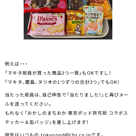
例えば・・・
「マキタ局員が買った商品3つ一致」もOKですし！
「マキタ、鹿島、タツオの1つずつの合計3つ」でもOK！
当たった局員は、自己申告で「当たりました！」と再びメー
ルを送ってください。
もれなく「おかしのまちおか 東京ポッド許可局 コラボス
テッカー＆缶バッジ」を差し上げます！
宛先はいつもの tokyopod@tbs.co.jpです。