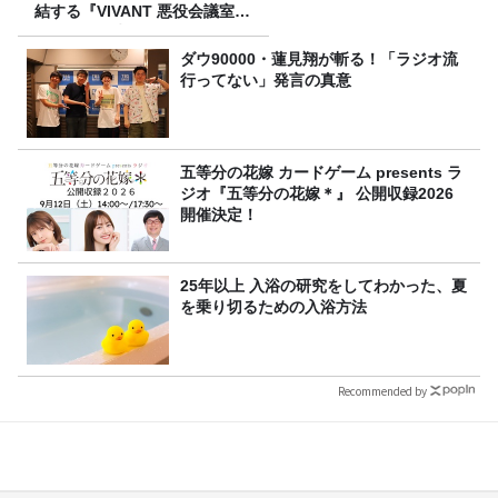
結する『VIVANT 悪役会議室』
7/26(日)23時スタート！
ダウ90000・蓮見翔が斬る！「ラジオ流
行ってない」発言の真意
五等分の花嫁 カードゲーム presents ラ
ジオ『五等分の花嫁＊』 公開収録2026
開催決定！
25年以上 入浴の研究をしてわかった、夏
を乗り切るための入浴方法
Recommended by