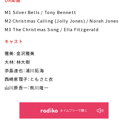
OA楽曲
M1 Silver Bells / Tony Bennett
M2 Christmas Calling (Jolly Jones) / Norah Jones
M3 The Christmas Song / Ella Fitzgerald
キャスト
雅美：金沢雅美
大林：林大樹
添島達也：浦川拓海
西崎恵理子：ともさと衣
山川原吾一：熊川隆一
タイムフリーで聴く