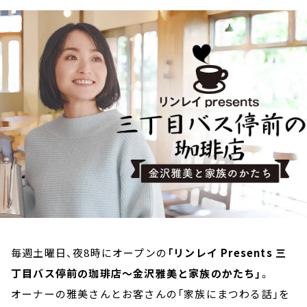
お知らせ
イベント・グッズ
YouTube
会社情報
毎週土曜日、夜8時にオープンの
「リンレイ Presents 三
丁目バス停前の珈琲店～金沢雅美と家族のかたち」
。
オーナーの雅美さんとお客さんの「家族にまつわる話」を