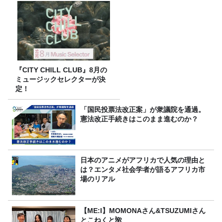
『CITY CHILL CLUB』8月の
ミュージックセレクターが決
定！
「国民投票法改正案」が衆議院を通過。
憲法改正手続きはこのまま進むのか？
日本のアニメがアフリカで人気の理由と
は？エンタメ社会学者が語るアフリカ市
場のリアル
【ME:I】MOMONAさん&TSUZUMIさん
とこねくと🌺