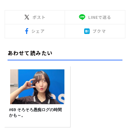
ポスト
LINEで送る
シェア
ブクマ
あわせて読みたい
#69 そろそろ愚痴ログの時間
かも～。