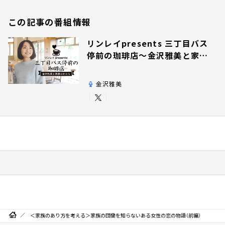
この記事の番組情報
リンレイpresents 三丁目バス
停前の珈琲店～金沢雅美と家族
のかたち～
金沢雅美
＜家族のあり方を考える＞家族の団欒を知らないある女性の恋の物語（前編）