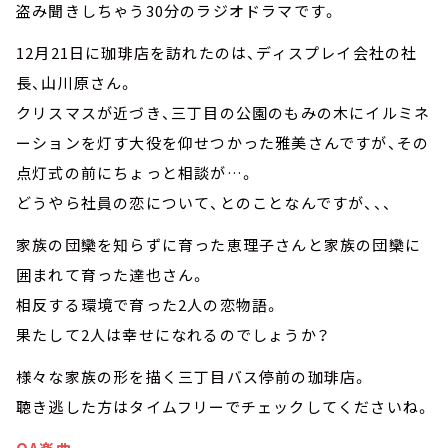
盗み聞きしちゃう30分のラジオドラマです。
12月21日に珈琲店を訪れたのは、ディスプレイ会社の社
長、山川原さん。
クリスマスが近づき、三丁目の公園のもみの木にイルミネ
ーションを灯す大役を仰せつかった雅美さんですが、その
点灯式の前にちょっと相談が…。
どうやら社員の恋について、とのことなんですが、、、
家族の団欒を知らずに育った恵理子さんと家族の団欒に
囲まれて育った達也さん。
相反する環境で育った2人の恋物語。
果たして2人は幸せになれるのでしょうか？
様々な家族の形を描く三丁目バス停前の珈琲店。
聴き逃した方はタイムフリーでチェックしてくださいね。