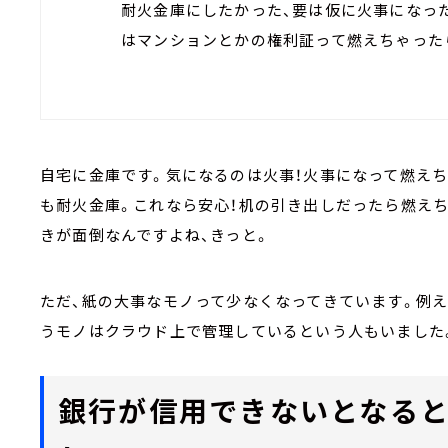
耐火金庫にしたかった、要は仮に火事になっ
はマンションとかの権利証って燃えちゃった
自宅に金庫です。気になるのは火事！火事になって燃え
も耐火金庫。これなら安心！机の引き出しだったら燃え
きが面倒なんですよね、きっと。
ただ、紙の大事なモノって少なくなってきています。例
うモノはクラウド上で管理しているという人もいました
銀行が信用できないとなると