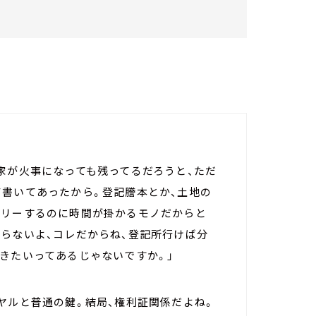
家が火事になっても残ってるだろうと、ただ
て書いてあったから。登記謄本とか、土地の
バリーするのに時間が掛かるモノだからと
らないよ、コレだからね、登記所行けば分
きたいってあるじゃないですか。」
ヤルと普通の鍵。結局、権利証関係だよね。