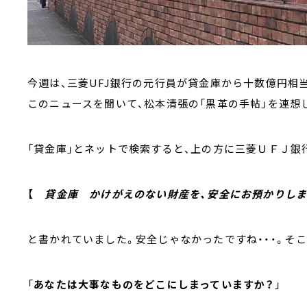
今週は、三菱UFJ銀行の元行員が貸金庫から十数億円相
このニュースを聞いて、松本清張の「黒革の手帖」を連想
「貸金庫」とネットで検索すると、上の方に三菱ＵＦＪ銀
【
貸金庫 かけがえのない財産を、安全にお預かりしま
と書かれていました。安全じゃなかったですね・・・。そ
「
あなたは大事なものをどこにしまっていますか？
」