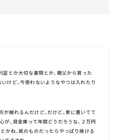
利証とか大切な書類とか、親父から貰った
ないけど、今使わないようなやつは入れたり
方が崩れるんだけど、だけど、家に置いてて
心が、貸金庫って年間どうだろうな、２万円
事とかね、紙のものだったらやっぱり焼ける