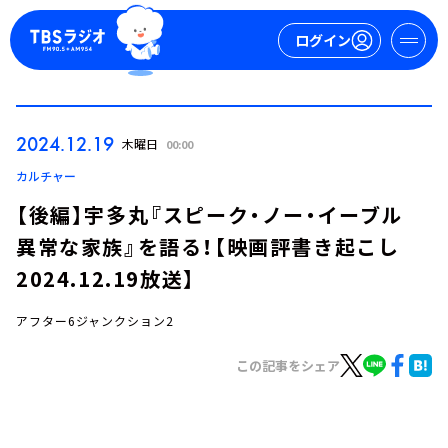
ログイン
マイページ
2024.12.19
木曜日
00:00
新規会員登録
ログイン
カルチャー
【後編】宇多丸『スピーク・ノー・イーブル
異常な家族』を語る！【映画評書き起こし
2024.12.19放送】
アフター6ジャンクション2
今日の番組表
この記事をシェア
週間番組表
トピックス
TBS Podcast