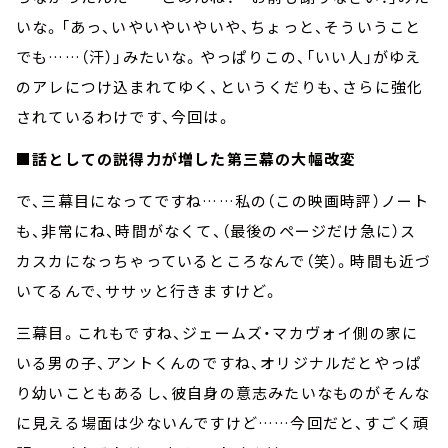
いな。「あっ、いやいやいやいや、ちょっと、そういうこと
でも……（汗）」みたいな。やっぱりこの、「いい人」がゆえ
のアレにつけ込まれてゆく、というくだりも、さらに強化
されているわけです、今回は。
■話としての説得力が増した第三幕の大幅改変
で、三幕目になってですね……私の（この映画時評）ノート
も、非常にね、時間がなくて、（最後のページだけ急に）ス
カスカになっちゃっているところなんで（笑）。時間も近づ
いてるんで、ササッと行きますけど。
三幕目。これもですね、ジェームズ・マカヴォイ側の家に
いる男の子、アントくんのですね、オリジナルだとやっぱ
り幼いこともあるし、彼自身の意志みたいなものがそんな
に見える場面は少ないんですけど……今回だと、すごく頑