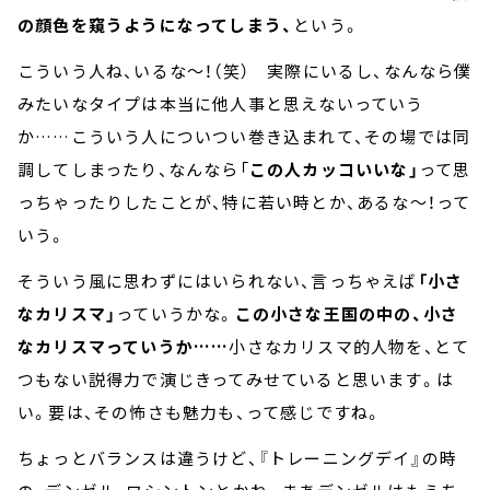
の顔色を窺うようになってしまう、
という。
こういう人ね、いるな～！（笑） 実際にいるし、なんなら僕
みたいなタイプは本当に他人事と思えないっていう
か……こういう人についつい巻き込まれて、その場では同
調してしまったり、なんなら「
この人カッコいいな」
って思
っちゃったりしたことが、特に若い時とか、あるな～！って
いう。
そういう風に思わずにはいられない、言っちゃえば
「小さ
なカリスマ」
っていうかな。
この小さな王国の中の、小さ
なカリスマっていうか……
小さなカリスマ的人物を、とて
つもない説得力で演じきってみせていると思います。は
い。要は、その怖さも魅力も、って感じですね。
ちょっとバランスは違うけど、『トレーニングデイ』の時