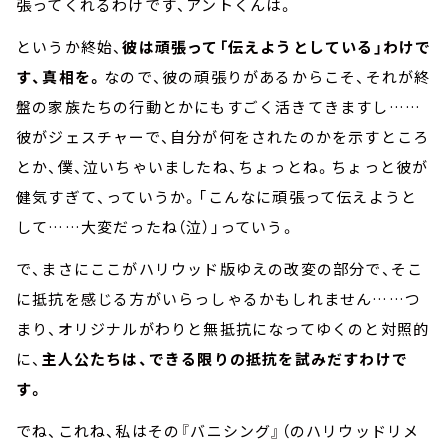
張ってくれるわけです、アントくんは。
というか終始、
彼は頑張って「伝えようとしている」わけで
す、真相を。
なので、彼の頑張りがあるからこそ、それが終
盤の家族たちの行動とかにもすごく活きてきますし……
彼がジェスチャーで、自分が何をされたのかを示すところ
とか、僕、泣いちゃいましたね、ちょっとね。ちょっと彼が
健気すぎて、っていうか。「こんなに頑張って伝えようと
して……大変だったね（泣）」っていう。
で、まさにここがハリウッド版ゆえの改変の部分で、そこ
に抵抗を感じる方がいらっしゃるかもしれません……つ
まり、オリジナルがわりと無抵抗になってゆくのと対照的
に、
主人公たちは、できる限りの抵抗を試みだすわけで
す。
でね、これね、私はその『バニシング』（のハリウッドリメ