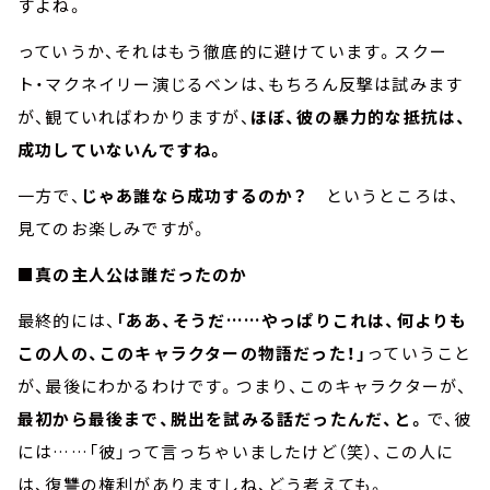
すよね。
っていうか、それはもう徹底的に避けています。スクー
ト・マクネイリー演じるベンは、もちろん反撃は試みます
が、観ていればわかりますが、
ほぼ、彼の暴力的な抵抗は、
成功していないんですね。
一方で、
じゃあ誰なら成功するのか？
というところは、
見てのお楽しみですが。
■真の主人公は誰だったのか
最終的には、
「ああ、そうだ……やっぱりこれは、何よりも
この人の、このキャラクターの物語だった！」
っていうこと
が、最後にわかるわけです。つまり、このキャラクターが、
最初から最後まで、脱出を試みる話だったんだ、と。
で、彼
には……「彼」って言っちゃいましたけど（笑）、この人に
は、復讐の権利がありますしね、どう考えても。