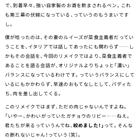
で、到着早々、強い自家製のお酒を飲まされるベン。これ
も第三幕の伏線になっている、っていうのもうまいです
し。
僕が唸ったのは、その妻のルイーズが菜食主義者だってい
うことを、イタリアでは話してあったにも関わらず……し
かもその会話を、今回のリメイクではより、菜食主義者で
あることを語る会話が、オリジナルよりちょっと「濃い」
バランスになっているわけです。っていうバランスにして
いるにもかかわらず、早速のおもてなしとして、パディた
ち、肉を差し出してくる。
このリメイクではまず、ただの肉じゃないんですよね。
「いやー、かわいがっていたガチョウのリビー……ねえ。
君たちが来るっていうんでね、
絞めました！」
って。そんな
の断れないじゃん！っていう（笑）。