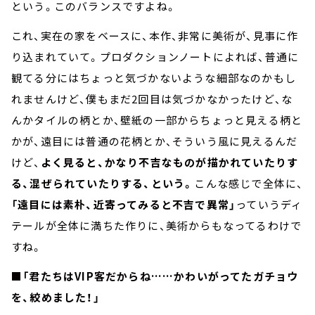
という。このバランスですよね。
これ、実在の家をベースに、本作、非常に美術が、見事に作
り込まれていて。プロダクションノートによれば、普通に
観てる分にはちょっと気づかないような細部なのかもし
れませんけど、僕もまだ2回目は気づかなかったけど、な
んかタイルの柄とか、壁紙の一部からちょっと見える柄と
かが、遠目には普通の花柄とか、そういう風に見えるんだ
けど、
よく見ると、かなり不吉なものが描かれていたりす
る、混ぜられていたりする、という。
こんな感じで全体に、
「遠目には素朴、近寄ってみると不吉で異常」
っていうディ
テールが全体に満ちた作りに、美術からもなってるわけで
すね。
■「君たちはVIP客だからね……かわいがってたガチョウ
を、絞めました！」