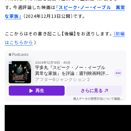
す。今週評論した映画は
『スピーク・ノー・イーブル 異常
な家族』
（2024年12月13日公開）です。
ここからはその書き起こし【後編】をお送りします。
（前編
はこちらから
）