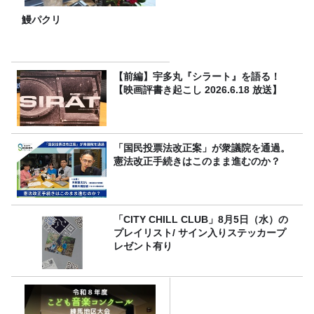
鰻パクリ
【前編】宇多丸『シラート』を語る！
【映画評書き起こし 2026.6.18 放送】
「国民投票法改正案」が衆議院を通過。
憲法改正手続きはこのまま進むのか？
「CITY CHILL CLUB」8月5日（水）の
プレイリスト/ サイン入りステッカープ
レゼント有り