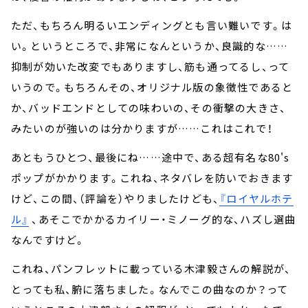
ただ、もちろん明るいエンディングとも言い難いです。は
い。というところで、非常になんというか、良識的な……
抑制が効いた改変でもありますし、筋も通ってるし、って
いうので。もちろんその、オリジナル版の象徴性であると
か、バッドエンドとしての味わいの、その衝撃の大きさ、
みたいのが強いのは分かりますが……これはこれで！
あともうひとつ、最後にね……途中で、ある超有名な80's
ポップがかかります。これね、ネタバレを防いでおきます
けど、この間、（評論を）やりましたけども、
『ロイヤルホテ
ル』
、あそこでかかるカイリー・ミノーグ的な、ハズし選曲
なんですけど。
これね、パンフレットに載っている木津毅さんの解説が、
とっても私、腑に落ちました。なんでこの曲なのか？って