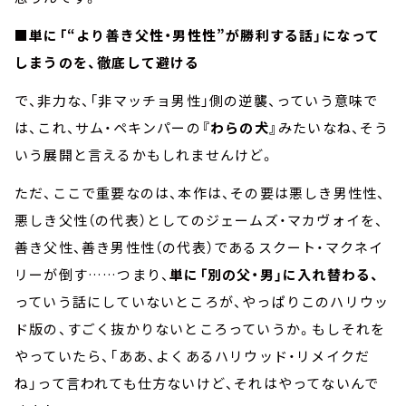
■単に「“より善き父性・男性性”が勝利する話」になって
しまうのを、徹底して避ける
で、非力な、「非マッチョ男性」側の逆襲、っていう意味で
は、これ、サム・ペキンパーの
『わらの犬』
みたいなね、そう
いう展開と言えるかもしれませんけど。
ただ、ここで重要なのは、本作は、その要は悪しき男性性、
悪しき父性（の代表）としてのジェームズ・マカヴォイを、
善き父性、善き男性性（の代表）であるスクート・マクネイ
リーが倒す……つまり、
単に「別の父・男」に入れ替わる、
っていう話にしていないところが、やっぱりこのハリウッ
ド版の、すごく抜かりないところっていうか。もしそれを
やっていたら、「ああ、よくあるハリウッド・リメイクだ
ね」って言われても仕方ないけど、それはやってないんで