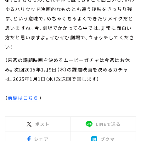
ゆるハリウッド映画的なものとも違う後味をきっちり残
す、という意味で、めちゃくちゃよくできたリメイクだと
思いますね。今、劇場でかかってる中では、非常に面白い
方だと思いますよ。ぜひぜひ劇場で、ウォッチしてくださ
い！
（来週の課題映画を決めるムービーガチャは今週はお休
み。次回2015年1月9日（木）の課題映画を決めるガチャ
は、2025年1月1日（水）放送回で回します）
（
前編はこちら
）
ポスト
LINEで送る
シェア
ブクマ