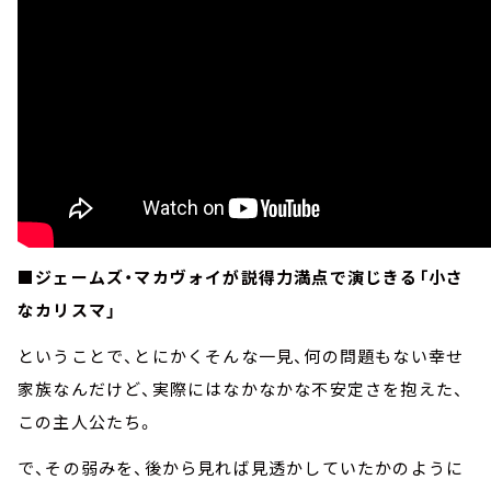
■ジェームズ・マカヴォイが説得力満点で演じきる「小さ
なカリスマ」
ということで、とにかくそんな一見、何の問題もない幸せ
家族なんだけど、実際にはなかなかな不安定さを抱えた、
この主人公たち。
で、その弱みを、後から見れば見透かしていたかのように