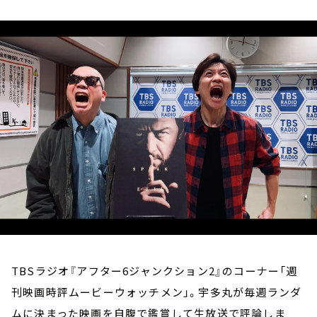
お知らせ
イベント・グッズ
YouTube
会社情報
TBSラジオ『アフター6ジャンクション2』のコーナー「週
刊映画時評ムービーウォッチメン」。宇多丸が毎週ランダ
ムに決まった映画を自腹で鑑賞して生放送で評論しま