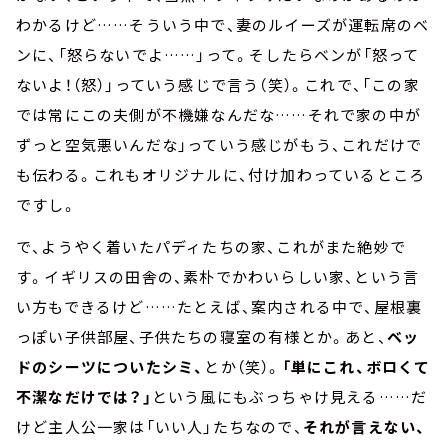
わかるけど……そういう中で、妻のルイーズが運転席のベ
ンに、「怒らないでよ……」って。そしたらベンが「怒って
ないよ！（怒）」っていう感じで言う（笑）。これで、「この家
では常にこの夫側が不機嫌なんだな……それで家の中が
ずっと空気悪いんだな」っていう感じがもう、これだけで
も伝わる。これもオリジナルに、付け加わっているところ
ですし。
で、ようやく着いたパディたちの家、これがまた絶妙で
す。イギリスの田舎の、素朴でかわいらしい家、という言
い方もできるけど……たとえば、案内される中で、屋根裏
っぽい子供部屋、子供たちの寝室の有様とか。あと、
ベッ
ドのシーツについたシミ、
とか（笑）。
「単にこれ、ボロくて
不潔なだけでは？」
という風にもぶっちゃけ見える……だ
けど主人公一家は「いい人」たちなので、
それが言えない、