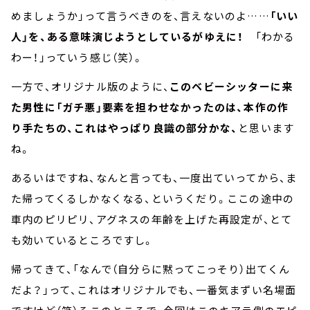
めましょうか」って言うべきのを、言えないのよ……
「いい
人」を、ある意味演じようとしているがゆえに！
「わかる
わー！」っていう感じ（笑）。
一方で、オリジナル版のように、
このベビーシッターに来
た男性に「ガチ悪」要素を担わせなかったのは、本作の作
り手たちの、これはやっぱり良識の部分かな、
と思います
ね。
あるいはですね、なんと言っても、一度出ていってから、ま
た帰ってくるしかなくなる、というくだり。ここの途中の
車内のピリピリ、アグネスの年齢を上げた再設定が、とて
も効いているところですし。
帰ってきて、「なんで（自分らに黙ってこっそり）出てくん
だよ？」って、これはオリジナルでも、一番気まずい名場面