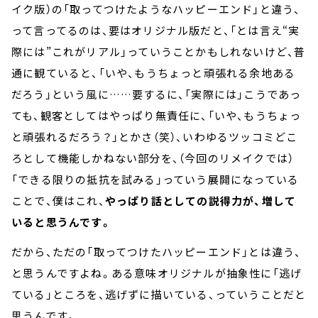
イク版）の「取ってつけたようなハッピーエンド」と違う、
って言ってるのは、要はオリジナル版だと、「とは言え“実
際には”これがリアル」っていうことかもしれないけど、普
通に観ていると、「いや、もうちょっと頑張れる余地ある
だろう」という風に……要するに、「実際には」こうであっ
ても、観客としてはやっぱり無責任に、「いや、もうちょっ
と頑張れるだろう？」とかさ（笑）、いわゆるツッコミどこ
ろとして機能しかねない部分を、（今回のリメイクでは）
「できる限りの抵抗を試みる」っていう展開になっている
ことで、僕はこれ、
やっぱり話としての説得力が、増して
いると思うんです。
だから、ただの「取ってつけたハッピーエンド」とは違う、
と思うんですよね。ある意味オリジナルが抽象性に「逃げ
ている」ところを、逃げずに描いている、っていうことだと
思うんです。