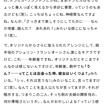
の、デンゼル・ワシントンとかね。まあデンゼルはもうち
ょっと善人っぽく見えるから余計に悪質、っていうのもあ
るけども（笑）。こっちはちょっとね、神経質なんですよ
ね。なんか、「さっきまで楽しそうにしてたのに……なん
か地雷、踏んだ？ あれあれ？」みたいな感じになっちゃ
う（笑）。
で、オリジナルからさらに加えられたアレンジとして、相
手役のアシュリン・フランシオーシさん演じるキアラです
けど、これ……年齢差ですね。オリジナルだとそこまでそ
んなのは感じないんですけど、年齢差。劇中でも
「う
ん？……ってことは出会った時、彼女はいくつよ？」
みた
いな。「シッ、それは言うな！」みたいなこと、言ってますけ
ど（笑）。なんてことを主人公たちが言ってますが、それが
暗示する、つまりこの二人、そっち側の夫婦の関係性の、
何か薄暗さというか。、なんかおかしいよな？っていう感