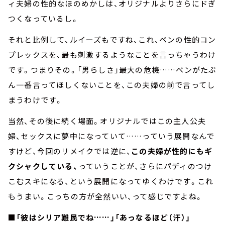
ィ夫婦の性的なほのめかしは、オリジナルよりさらにドぎ
つくなっているし。
それと比例して、ルイーズもですね、これ、ベンの性的コン
プレックスを、最も刺激するようなことを言っちゃうわけ
です。つまりその。「男らしさ」最大の危機……ベンがたぶ
ん一番言ってほしくないことを、この夫婦の前で言ってし
まうわけです。
当然、その後に続く場面。オリジナルではこの主人公夫
婦、セックスに夢中になっていて……っていう展開なんで
すけど、今回のリメイクでは逆に、
この夫婦が性的にもギ
クシャクしている、
っていうことが、さらにパディのつけ
こむスキになる、という展開になってゆくわけです。これ
もうまい。こっちの方が全然いい、って感じですよね。
■「彼はシリア難民でね……」「あっなるほど（汗）」