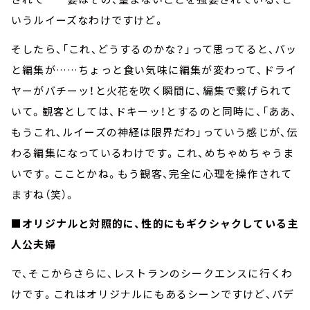
いうルイーズなわけですけど。
そしたら、「これ、どうするのかな？」って思ってると、バッ
と編集が……ちょっと食い気味に編集が変わって、ドライ
ヤーがバチーッ！と火花を吹く瞬間に、編集で繋げられて
いて。観客としては、ドキーッ！とするのと同時に、「ああ、
もうこれ、ルイーズの神経は限界だわ」っていう感じが、伝
わる編集になっているわけです。これ、めちゃめちゃうま
いです。こことかね。もう観客、完全に心理を操作されて
ますね（笑）。
■オリジナルと対照的に、性的にもギクシャクしている主
人公夫婦
で、そこからさらに、レストランのシークエンスに行くわ
けです。これはオリジナルにもあるシーンですけど、パデ