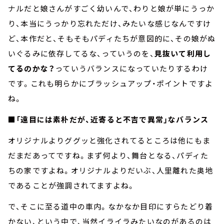
ナルだと娘さんがすごく幼いんで、わりと娘が単にうっか
り、本当にうっかり忘れただけ、みたいな感じなんですけ
ど、本作だと、そもそもパディたちが意図的に、その娘がぬ
いぐるみに依存してるな、っていうのを、
見抜いて利用し
てるのかな？
っていうバランスになっていたりするわけ
です。これも明らかにブラッシュアップ・ポイントですよ
ね。
■「遠目には素朴だが、近寄ると不吉で異常」なバランス
オリジナルよりググッと強化されてるところは他にもま
だまだあってですね。まず何より、舞台となる、パディた
ちの家ですよね。オリジナルよりだいぶ、人里離れた奥地
であることが強調されてますよね。
で、そこに至る道中の車内。なかなか目印にすらたどり着
かない、という中で、当然イライラみたいなのがあるのは