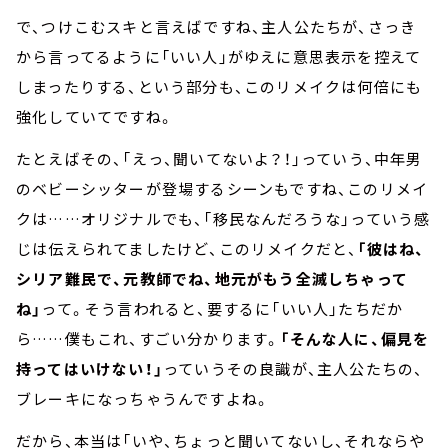
で、つけこむスキと言えばですね、主人公たちが、さっき
から言ってるように「いい人」がゆえに意思表示を控えて
しまったりする、という部分も、このリメイクは何倍にも
強化していてですね。
たとえばその、「えっ、聞いてないよ？！」っていう、中年男
のベビーシッターが登場するシーンもですね、このリメイ
クは……オリジナルでも、「移民なんだろうな」っていう感
じは伝えられてましたけど、このリメイクだと、
「彼はね、
シリア難民で、元教師でね、地元がもう全滅しちゃって
ね」
って。そう言われると、要するに「いい人」たちだか
ら……僕もこれ、すごい分かります。
「そんな人に、偏見を
持ってはいけない！」
っていうその良識が、主人公たちの、
ブレーキになっちゃうんですよね。
だから、本当は「いや、ちょっと聞いてないし、それならや