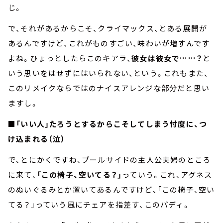
じ。
で、それがあるからこそ、クライマックス、とある展開が
あるんですけど、これがものすごい、味わいが増すんです
よね。ひょっとしたらこのキアラ、
彼女は彼女で……？
と
いう思いをはせずにはいられない、という。これもまた、
このリメイクならではのナイスアレンジな部分だと思い
ますし。
■「いい人」たろうとするからこそしてしまう忖度に、つ
け込まれる（泣）
で、とにかくですね、プールサイドの主人公夫婦のところ
に来て、
「この椅子、空いてる？」
っていう。これ、アグネス
のぬいぐるみとか置いてあるんですけど、「この椅子、空い
てる？」っていう風にチェアを指差す、このパディ。