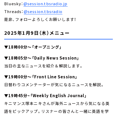
Bluesky：
@session.tbsradio.jp
Threads：
@session.tbsradio
是非、フォローよろしくお願いします！
2025年1月9日（木）メニュー
▼18時00分～「オープニング」
▼18時05分～「Daily News Session」
当日の主なニュースを紹介＆解説します。
▼19時00分～「Front Line Session」
日替わりコメンテーターが気になるニュースを解説。
▼19時45分~「Weekly English Journal」
キニマンス塚本ニキさんが海外ニュースから気になる英
語をピックアップ。リスナーの皆さんと一緒に英語を学