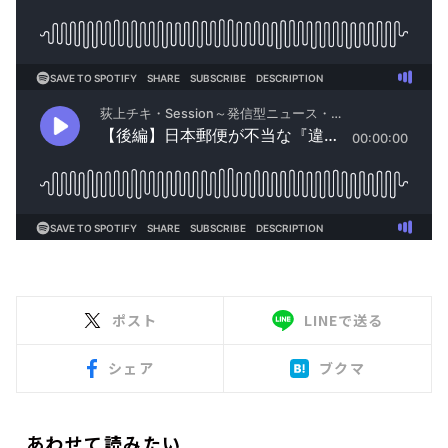
ポスト
LINEで送る
シェア
ブクマ
あわせて読みたい