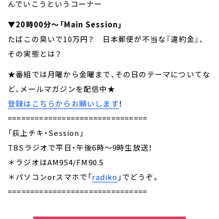
んでいこうというコーナー
▼20時00分～「Main Session」
たばこの臭いで10万円？ 日本郵便が不当な『違約金』、
その実態とは？
★番組では月曜から金曜まで、その日のテーマについてな
ど、メールマガジンを配信中★
登録はこちらからお願いします
！
===============================
「荻上チキ・Session」
TBSラジオで平日・午後6時～9時生放送！
＊ラジオはAM954/FM90.5
＊パソコンorスマホで「
radiko
」でどうぞ。
===============================