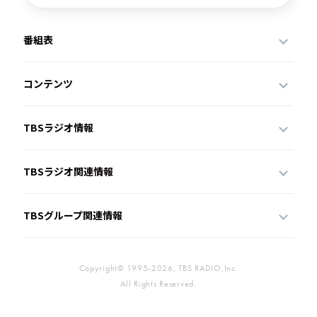
番組表
コンテンツ
TBSラジオ情報
TBSラジオ関連情報
TBSグループ関連情報
Copyright© 1995-2026, TBS RADIO,Inc.
All Rights Reserved.