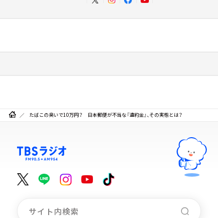
たばこの臭いで10万円？ 日本郵便が不当な『違約金』、その実態とは？