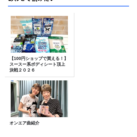
【100円ショップで買える！】
スースー系ボディシート頂上
決戦２０２６
オンエア曲紹介