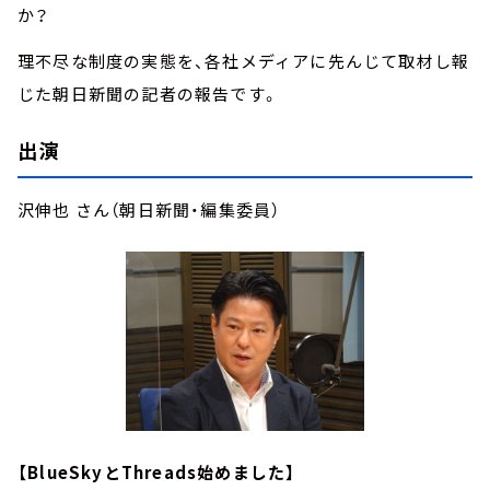
か？
理不尽な制度の実態を、各社メディアに先んじて取材し報
じた朝日新聞の記者の報告です。
出演
沢伸也 さん（朝日新聞・編集委員）
【BlueSkyとThreads始めました】