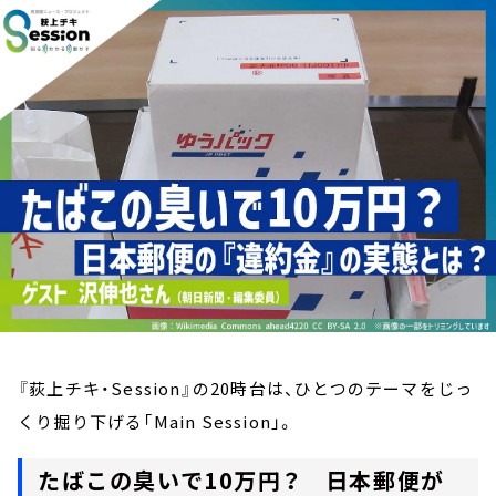
お知らせ
イベント・グッズ
YouTube
会社情報
『荻上チキ・Session』の20時台は、ひとつのテーマをじっ
くり掘り下げる「Main Session」。
たばこの臭いで10万円？ 日本郵便が