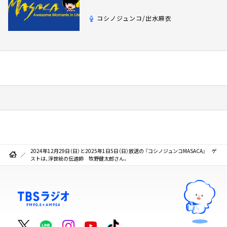
コシノジュンコ/出水麻衣
2024年12月29日（日）と2025年1日5日（日）放送の 『コシノジュンコMASACA』 ゲ
ストは、浮世絵の伝道師 牧野健太郎さん。