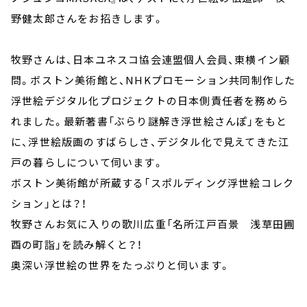
野健太郎さんをお招きします。
牧野さんは、日本ユネスコ協会連盟個人会員、東横イン顧
問。ボストン美術館と、NHKプロモーション共同制作した
浮世絵デジタル化プロジェクトの日本側責任者を務めら
れました。最新著書「ぶらり謎解き浮世絵さんぽ」をもと
に、浮世絵版画のすばらしさ、デジタル化で見えてきた江
戸の暮らしについて伺います。
ボストン美術館が所蔵する「スポルディング浮世絵コレク
ション」とは？！
牧野さんお気に入りの歌川広重「名所江戸百景 浅草田圃
酉の町詣」を読み解くと？！
奥深い浮世絵の世界をたっぷりと伺います。