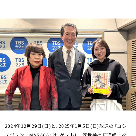
お知らせ
イベント・グッズ
YouTube
会社情報
2024年12月29日(日)と、2025年1月5日(日)放送の『コシ
ノジュンコMASACA』は、ゲストに、浮世絵の伝道師 牧