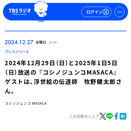
ログイン
マイページ
2024.12.27
金曜日
15:00
新規会員登録
ログイン
プレスリリース
2024年12月29日（日）と2025年1日5日
（日）放送の 『コシノジュンコMASACA』
ゲストは、浮世絵の伝道師 牧野健太郎さ
ん。
コシノジュンコ MASACA
今日の番組表
週間番組表
この記事をシェア
トピックス
TBS Podcast