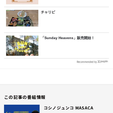
チャリピ
「Sunday Heavens」販売開始！
Recommended by
この記事の番組情報
コシノジュンコ MASACA