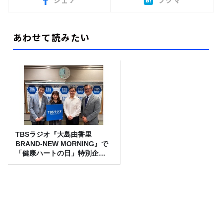
シェア
ブクマ
あわせて読みたい
TBSラジオ『大島由香里
BRAND-NEW MORNING』で
「健康ハートの日」特別企画
を8/10（月）に放送