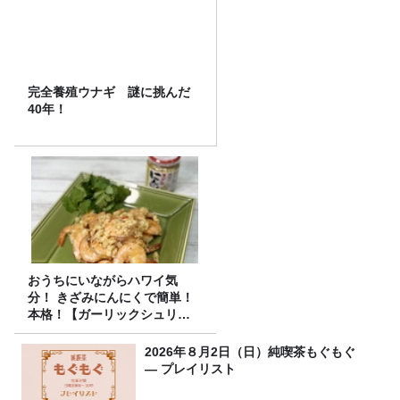
完全養殖ウナギ 謎に挑んだ
40年！
おうちにいながらハワイ気
分！ きざみにんにくで簡単！
本格！【ガーリックシュリン
プ】 桃屋のかんたんレシピ
2026年８月2日（日）純喫茶もぐもぐ
― プレイリスト