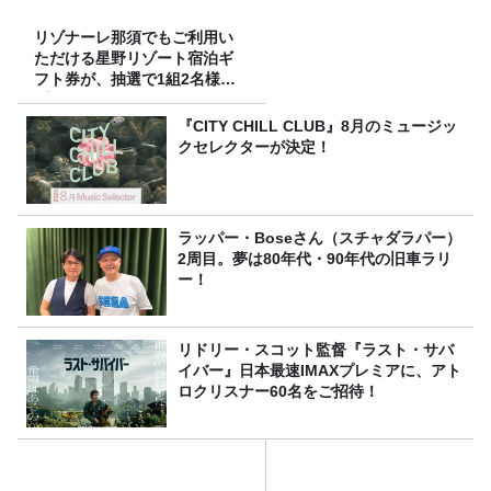
リゾナーレ那須でもご利用い
ただける星野リゾート宿泊ギ
フト券が、抽選で1組2名様に
プレゼント！
『CITY CHILL CLUB』8月のミュージッ
クセレクターが決定！
ラッパー・Boseさん（スチャダラパー）
2周目。夢は80年代・90年代の旧車ラリ
ー！
リドリー・スコット監督『ラスト・サバ
イバー』日本最速IMAXプレミアに、アト
ロクリスナー60名をご招待！