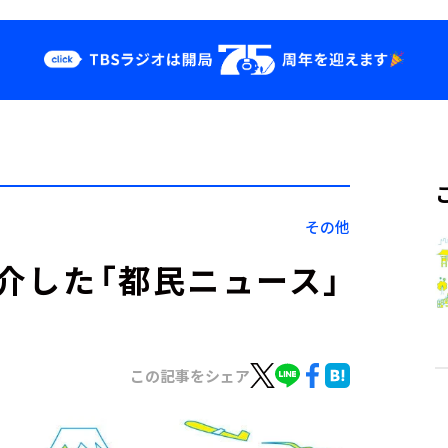
クス
イベント・グッ
ズ
st
YouTube
せ
会社情報
その他
紹介した「都民ニュース」
この記事をシェア