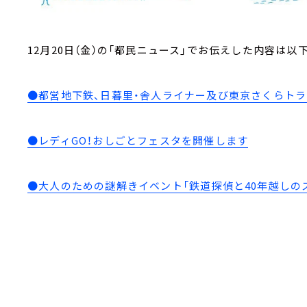
12月20日（金）の「都民ニュース」でお伝えした内容は以
●都営地下鉄、日暮里・舎人ライナー及び東京さくらトラ
●レディGO！おしごとフェスタを開催します
●大人のための謎解きイベント「鉄道探偵と40年越しの