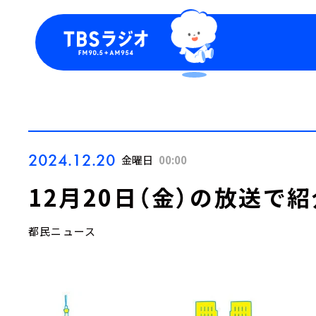
今日の番組表
トピッ
週間番組表
TBS
Podca
お知ら
2024.12.20
金曜日
00:00
12月20日（金）の放送で
都民ニュース