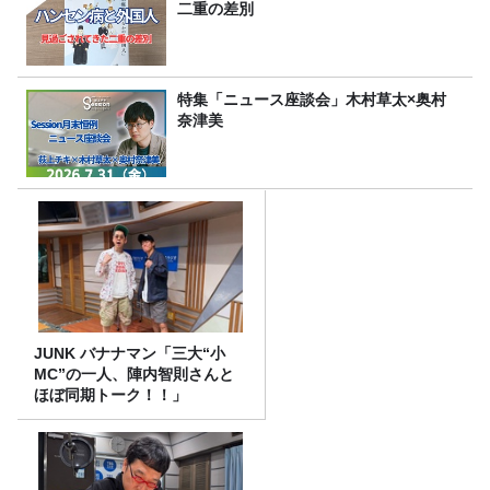
二重の差別
特集「ニュース座談会」木村草太×奥村
奈津美
JUNK バナナマン「三大“小
MC”の一人、陣内智則さんと
ほぼ同期トーク！！」