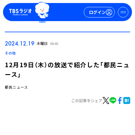
ログイン
マイページ
2024.12.19
木曜日
08:45
新規会員登録
ログイン
その他
12月19日（木）の放送で紹介した「都民ニュ
ース」
都民ニュース
この記事をシェア
今日の番組表
週間番組表
トピックス
TBS Podcast