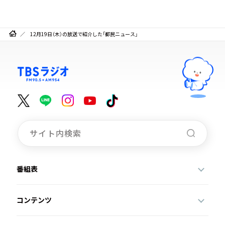
12月19日（木）の放送で紹介した「都民ニュース」
番組表
コンテンツ