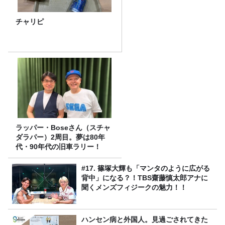
チャリピ
ラッパー・Boseさん（スチャ
ダラパー）2周目。夢は80年
代・90年代の旧車ラリー！
#17. 篠塚大輝も「マンタのように広がる
背中」になる？！TBS齋藤慎太郎アナに
聞くメンズフィジークの魅力！！
ハンセン病と外国人。見過ごされてきた