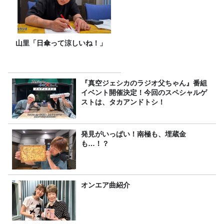
山里「日傘って涼しいね！」
『真空ジェシカのラジオ父ちゃん』番組
イベント開催決定！今回のスペシャルゲ
ストは、タカアンドトシ！
発見がいっぱい！南極も、埋蔵金
も…！？
オンエア曲紹介