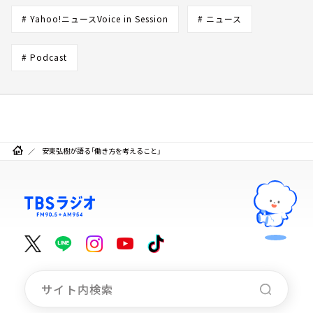
# Yahoo!ニュースVoice in Session
# ニュース
# Podcast
安東弘樹が語る「働き方を考えること」