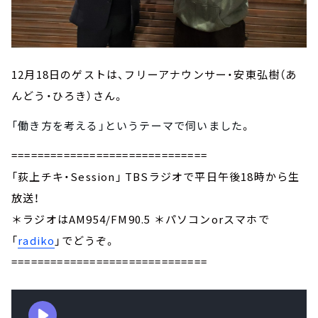
12月18日のゲストは、フリーアナウンサー・安東弘樹（あ
んどう・ひろき）さん。
「働き方を考える」というテーマで
伺いました
。
==============================
「荻上チキ・Session」 TBSラジオで平日午後18時から生
放送！
＊ラジオはAM954/FM90.5 ＊パソコンorスマホで
「
radiko
」でどうぞ。
==============================