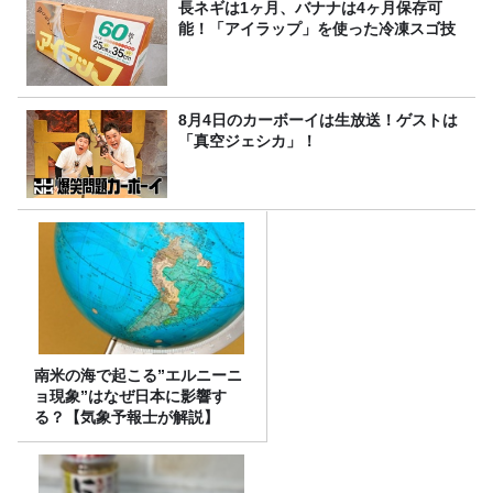
長ネギは1ヶ月、バナナは4ヶ月保存可
能！「アイラップ」を使った冷凍スゴ技
8月4日のカーボーイは生放送！ゲストは
「真空ジェシカ」！
南米の海で起こる”エルニーニ
ョ現象”はなぜ日本に影響す
る？【気象予報士が解説】