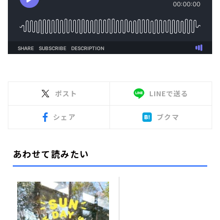
ポスト
LINEで送る
シェア
ブクマ
あわせて読みたい