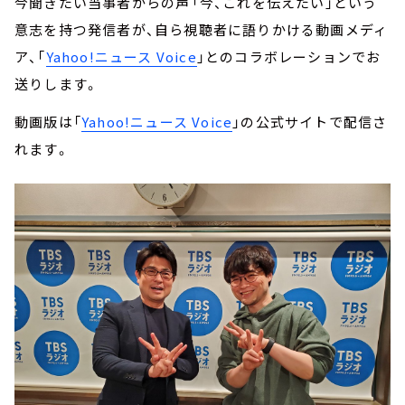
今聞きたい当事者からの声――「今、これを伝えたい」という
意志を持つ発信者が、自ら視聴者に語りかける動画メディ
ア、「
Yahoo!ニュース Voice
」とのコラボレーションでお
送りします。
動画版は「
Yahoo!ニュース Voice
」の公式サイトで配信さ
れます。