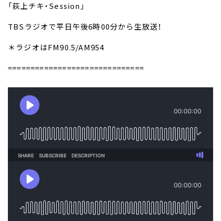
「荻上チキ・Session」
TBSラジオで平日午後6時00分から生放送！
＊ラジオはFM90.5/AM954
==============================