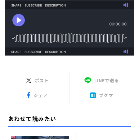
ポスト
LINEで送る
シェア
ブクマ
あわせて読みたい