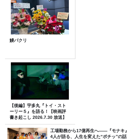
鰻パクリ
【後編】宇多丸『トイ・スト
ーリー５』を語る！【映画評
書き起こし 2026.7.30 放送】
工場勤務から17億再生へ——『モナキ』
4人が語る、人生を変えた“ポチッ”の話