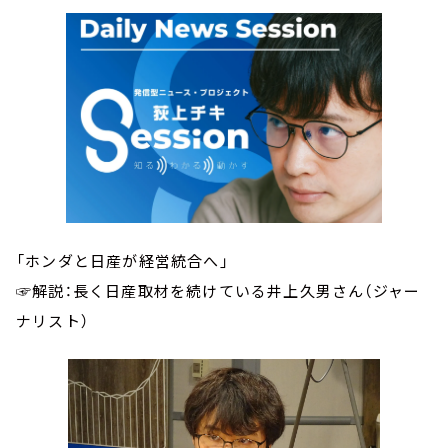
「ホンダと日産が経営統合へ」
☞解説：長く日産取材を続けている井上久男さん（ジャー
ナリスト）