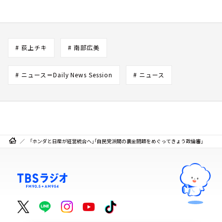
# 荻上チキ
# 南部広美
# ニュース＝Daily News Session
# ニュース
「ホンダと日産が経営統合へ」「自民党派閥の裏金問題をめぐってきょう政倫審」