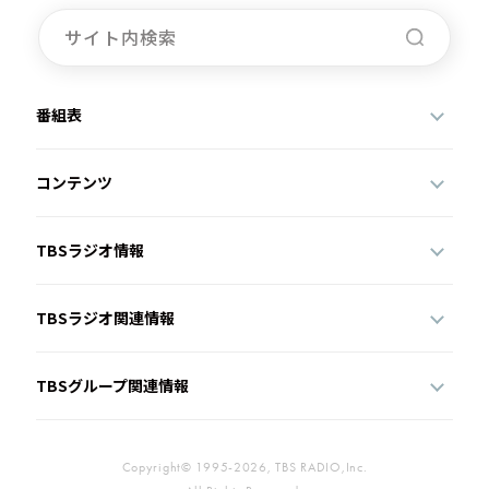
番組表
コンテンツ
TBSラジオ情報
TBSラジオ関連情報
TBSグループ関連情報
Copyright© 1995-2026, TBS RADIO,Inc.