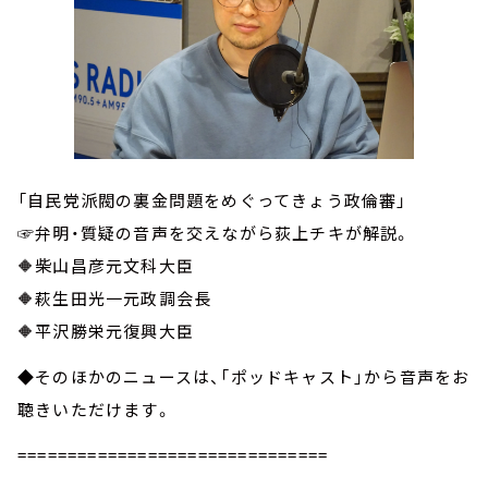
「自民党派閥の裏金問題をめぐってきょう政倫審」
☞弁明・質疑の音声を交えながら荻上チキが解説。
🔶柴山昌彦元文科大臣
🔶萩生田光一元政調会長
🔶平沢勝栄元復興大臣
◆そのほかのニュースは、「ポッドキャスト」から音声をお
聴きいただけます。
===============================