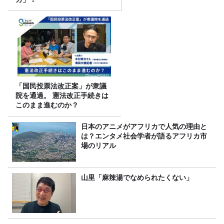
「国民投票法改正案」が衆議
院を通過。 憲法改正手続きは
このまま進むのか？
日本のアニメがアフリカで人気の理由と
は？エンタメ社会学者が語るアフリカ市
場のリアル
山里「麻辣湯でなめられたくない」