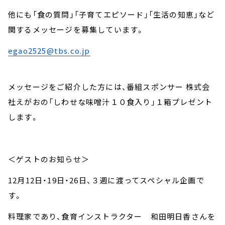
他にも「食の質問」「子育てエピソード」「生活の知恵」など
関するメッセージを募集しています。
egao2525@tbs.co.jp
メッセージをご紹介した方には、番組スポンサー 株式会
社えがおの「しわせな味噌汁１０食入り」１箱プレゼント
します。
＜ゲストのお知らせ＞
12月12日・19日・26日、３週に渡ってスペシャル企画で
す。
料理家であり、食育インストラクター 和田明日香さんを