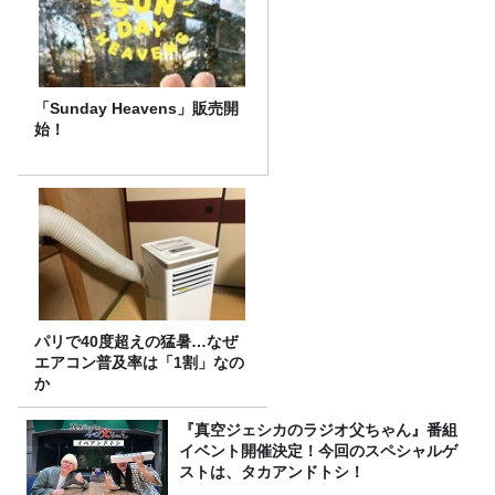
「Sunday Heavens」販売開
始！
パリで40度超えの猛暑…なぜ
エアコン普及率は「1割」なの
か
『真空ジェシカのラジオ父ちゃん』番組
イベント開催決定！今回のスペシャルゲ
ストは、タカアンドトシ！