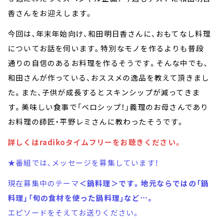
香さんをお迎えします。
今回は、年末年始向け、和田明日香さんに、おもてなし料理
についてお話を伺います。特別なモノを作るよりも普段
通りの自信のあるお料理を作るそうです。そんな中でも、
和田さんが作っている、おススメの逸品を教えて頂きまし
た。また、子供が成長するとスキンシップが減ってきま
す。美味しい食事で「ベロシップ！」義理のお母さんであり
お料理の師匠・平野レミさんに教わったそうです。
詳しくはradikoタイムフリーをお聴きください。
★番組では、メッセージを募集しています！
現在募集中のテーマ
＜鍋料理＞です。地元ならではの「鍋
料理」「旬の食材を使った鍋料理」など…。
エピソードをそえてお送りください。