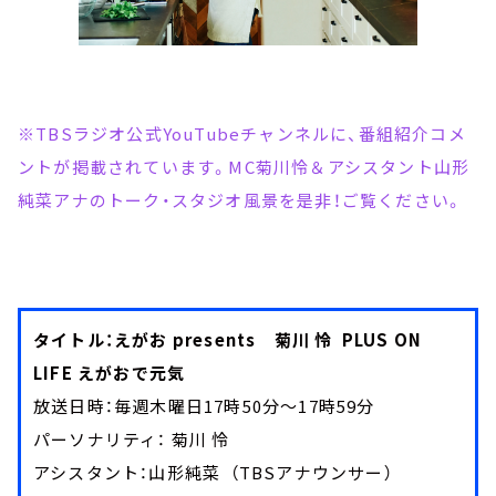
※TBSラジオ公式YouTubeチャンネルに、番組紹介コメ
ントが掲載されています。MC菊川怜＆アシスタント山形
純菜アナのトーク・スタジオ風景を是非！ご覧ください。
タイトル：えがお presents 菊川 怜 PLUS ON
LIFE えがおで元気
放送日時：毎週木曜日17時50分～17時59分
パーソナリティ： 菊川 怜
アシスタント：山形純菜 （TBSアナウンサー）