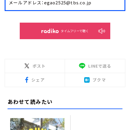
メールアドレス：egao2525@tbs.co.jp
タイムフリーで聴く
ポスト
LINEで送る
シェア
ブクマ
あわせて読みたい