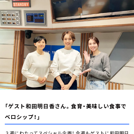
お知らせ
イベント・グッズ
YouTube
会社情報
「ゲスト和田明日香さん。食育・美味しい食事で
ベロシップ！」
３週にわたってスペシャル企画！ 今週もゲストに和田明日