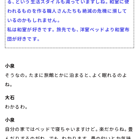
る、という生活スタイルも減っていますしね。和室に使
われるものを作る職人さんたちも絶滅の危機に瀕して
いるのかもしれません。
私は和室が好きです。旅先でも、洋室ベッドより和室布
団が好きです。
小泉
そうなの。たまに旅館とかに泊まると、よく眠れるのよ
ね。
大石
わかるわ。
小泉
自分の家ではベッドで寝ちゃいますけど。楽だからね。畳
んだりするのがね。でも、わかります。畳の匂いとか気持