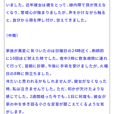
いました。近年彼女は歳をとって、緑内障で目が見えな
くなり、警戒心が強まりましたが、声をかけながら触る
と、自分から頭を押し付け、甘えてきました。
（中略）
家族が異変に気づいたのは日曜日の24時近く、断続的
に10回ほど吠えた時でした。夜中3時に救急病院に連れ
て行って、翌朝に診察、午後に手術を受けましたが、火曜
日の8時に旅立ちました。
冷たいと思われるかもしれませんが、彼女がなくなった
時、私は泣きませんでした。ただ、何かが欠けたような
感じでした。2週間経った今でも、1日に何度も、彼女が
家の中を歩き回る小さな足音が聞こえてくるような気
がします。