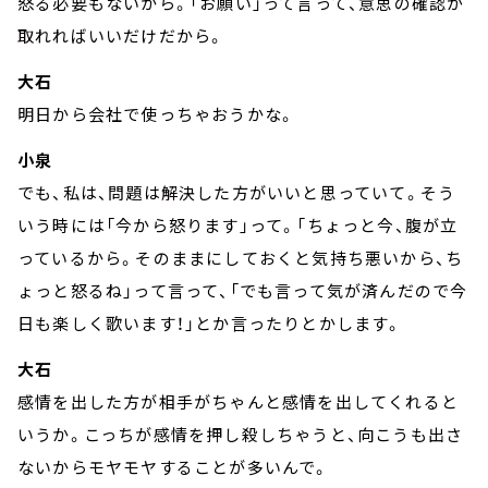
怒る必要もないから。「お願い」って言って、意思の確認が
取れればいいだけだから。
大石
明日から会社で使っちゃおうかな。
小泉
でも、私は、問題は解決した方がいいと思っていて。そう
いう時には「今から怒ります」って。「ちょっと今、腹が立
っているから。そのままにしておくと気持ち悪いから、ち
ょっと怒るね」って言って、「でも言って気が済んだので今
日も楽しく歌います！」とか言ったりとかします。
大石
感情を出した方が相手がちゃんと感情を出してくれると
いうか。こっちが感情を押し殺しちゃうと、向こうも出さ
ないからモヤモヤすることが多いんで。