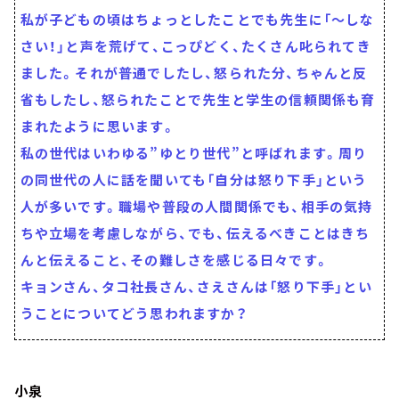
私が子どもの頃はちょっとしたことでも先生に「～しな
さい！」と声を荒げて、こっぴどく、たくさん叱られてき
ました。それが普通でしたし、怒られた分、ちゃんと反
省もしたし、怒られたことで先生と学生の信頼関係も育
まれたように思います。
私の世代はいわゆる”ゆとり世代”と呼ばれます。周り
の同世代の人に話を聞いても「自分は怒り下手」という
人が多いです。職場や普段の人間関係でも、相手の気持
ちや立場を考慮しながら、でも、伝えるべきことはきち
んと伝えること、その難しさを感じる日々です。
キョンさん、タコ社長さん、さえさんは「怒り下手」とい
うことについてどう思われますか？
小泉