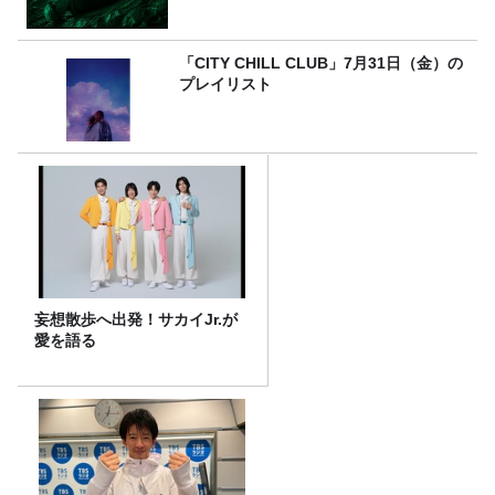
「CITY CHILL CLUB」7月31日（金）の
プレイリスト
妄想散歩へ出発！サカイJr.が
愛を語る