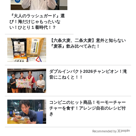
『大人のラッシュガード』選
び！海だけじゃもったいな
い！ひとり１着時代！？
【六条大麦、二条大麦】意外と知らない
『麦茶』飲み比べてみた！
ダブルインパクト2026チャンピオン！滝
音にこねくと！！
コンビニのヒット商品！モーモーチャー
チャーを食す！アレンジ自在のレシピ付
き
Recommended by