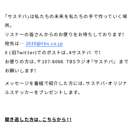
「サステバ」は私たちの未来を私たちの手で作っていく場
所。
リスナーの皆さんからのお便りをお待ちしております！
宛先は…
2030@tbs.co.jp
X (旧Twitter)でのポストは、#サステバ で！
お便りの方は、〒107-8066 TBSラジオ『サステバ』 まで
お願いします！
メッセージを番組で紹介した方には、サステバ・オリジナ
ルステッカーをプレゼントします。
聞き逃した方は、こちらから！！