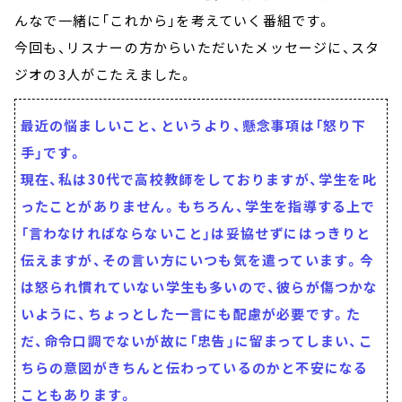
んなで一緒に「これから」を考えていく番組です。
今回も、リスナーの方からいただいたメッセージに、スタ
ジオの3人がこたえました。
最近の悩ましいこと、というより、懸念事項は「怒り下
手」です。
現在、私は30代で高校教師をしておりますが、学生を叱
ったことがありません。もちろん、学生を指導する上で
「言わなければならないこと」は妥協せずにはっきりと
伝えますが、その言い方にいつも気を遣っています。今
は怒られ慣れていない学生も多いので、彼らが傷つかな
いように、ちょっとした一言にも配慮が必要です。た
だ、命令口調でないが故に「忠告」に留まってしまい、こ
ちらの意図がきちんと伝わっているのかと不安になる
こともあります。