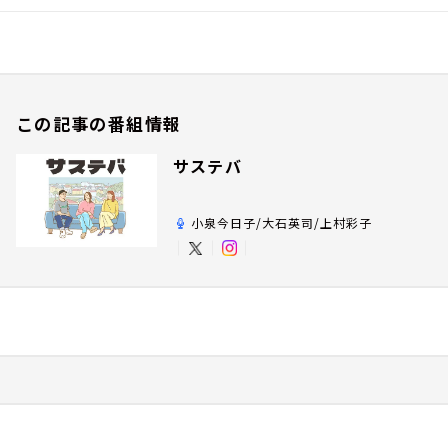
この記事の番組情報
サステバ
小泉今日子/大石英司/上村彩子