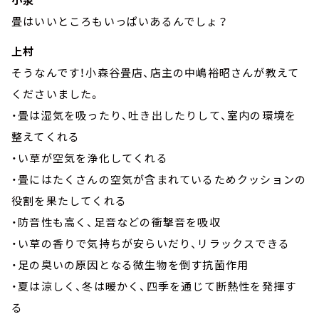
畳はいいところもいっぱいあるんでしょ？
上村
そうなんです！小森谷畳店、店主の中嶋裕昭さんが教えて
くださいました。
・畳は湿気を吸ったり、吐き出したりして、室内の環境を
整えてくれる
・い草が空気を浄化してくれる
・畳にはたくさんの空気が含まれているためクッションの
役割を果たしてくれる
・防音性も高く、足音などの衝撃音を吸収
・い草の香りで気持ちが安らいだり、リラックスできる
・足の臭いの原因となる微生物を倒す抗菌作用
・夏は涼しく、冬は暖かく、四季を通じて断熱性を発揮す
る