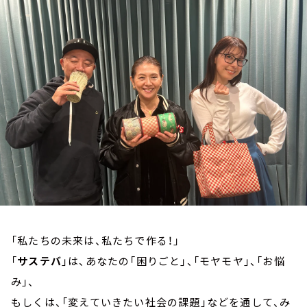
お知らせ
イベント・グッズ
YouTube
会社情報
「私たちの未来は、私たちで作る！」
「
サステバ
」は、あなたの「困りごと」、「モヤモヤ」、「お悩
み」、
もしくは、「変えていきたい社会の課題」などを通して、み