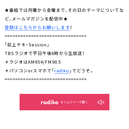
★番組では月曜から金曜まで、その日のテーマについてな
ど、メールマガジンを配信中★
登録はこちらからお願いします
！
===============================
「荻上チキ・Session」
TBSラジオで平日午後6時から生放送！
＊ラジオはAM954/FM90.5
＊パソコンorスマホで「
radiko
」でどうぞ。
===============================
タイムフリーで聴く