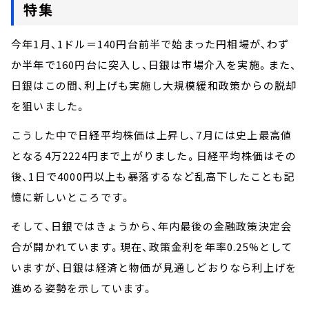
特集
今年1月、1ドル＝140円台前半で始まった円相場が、わず
か半年で160円台に突入し、日銀は市場介入を実施。また、
日銀はこの間、利上げも実施し大規模緩和政策からの脱却
を狙いました。
こうした中で日経平均株価は上昇し、7月には史上最高値
となる4万2224円まで上がりました。日経平均株価はその
後、1日で4000円以上も暴落するなど乱高下したことも記
憶に新しいところです。
そして、日銀ではきょうから、年内最後の金融政策決定会
合が開かれています。現在、政策金利を年率0.25%として
いますが、日銀は経済と物価が見通しどおりなら利上げを
進める姿勢を示しています。