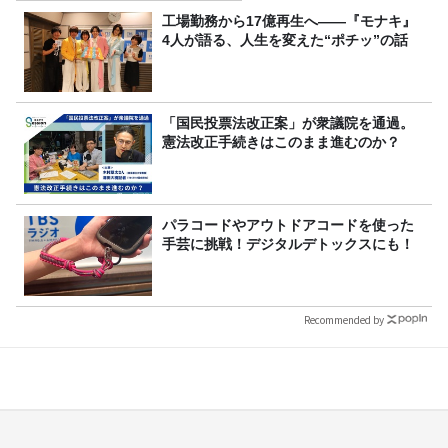
工場勤務から17億再生へ——『モナキ』
4人が語る、人生を変えた“ポチッ”の話
「国民投票法改正案」が衆議院を通過。
憲法改正手続きはこのまま進むのか？
パラコードやアウトドアコードを使った
手芸に挑戦！デジタルデトックスにも！
Recommended by