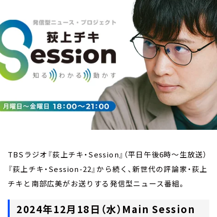
お知らせ
イベント・グッズ
YouTube
会社情報
TBSラジオ『荻上チキ・Session』（平日午後6時～生放送）
『荻上チキ・Session-22』から続く、新世代の評論家・荻上
チキと南部広美がお送りする発信型ニュース番組。
2024年12月18日（水）Main Session