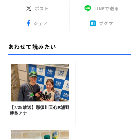
ポスト
LINEで送る
シェア
ブクマ
あわせて読みたい
【7/28放送】那須川天心❌浦野
芽良アナ