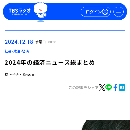
ログイン
マイページ
2024.12.18
水曜日
00:00
新規会員登録
ログイン
社会・政治・経済
2024年の経済ニュース総まとめ
荻上チキ・ Session
この記事をシェア
今日の番組表
週間番組表
トピックス
TBS Podcast