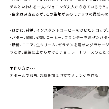
デルといわれる一人、ジョコンダ夫人からきているそう
・由来は諸説あるが、この生地があのモナリザの微笑み
・ほかに、砂糖、インスタントコーヒーを混ぜたシロップ
・バター、卵黄、砂糖、コーヒー、ブランデーを混ぜたバタ
・砂糖、ココア、生クリーム、ゼラチンを混ぜたグラサー
ラとは、最後に上からかけるチョコレートソースのこと
▼作り方は・・・
①ボールで卵白、砂糖を加え泡立てメレンゲを作る。