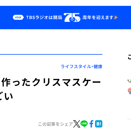
クス
イベント・グッ
ズ
st
YouTube
せ
会社情報
ライフスタイル・健康
で作ったクリスマスケー
ごい
この記事をシェア