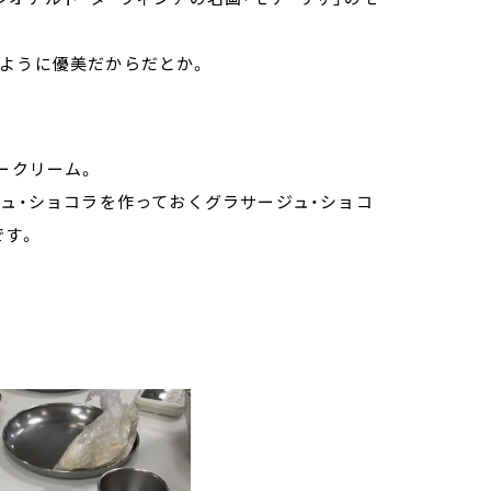
。
のように優美だからだとか。
。
ークリーム。
ジュ・ショコラを作っておくグラサージュ・ショコ
です。