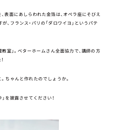
を、表面にあしらわれた金箔は、オペラ座にそびえ
が、フランス・パリの「ダロワイヨ」というパテ
理教室」。ベターホームさん全面協力で、講師の方
！
と。ちゃんと作れたのでしょうか。
ラ」を披露させてください！