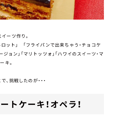
スイーツ作り。
ルロット」 「フライパンで出来ちゃう・チョコケ
ージョン」「マリトッツォ」「ハワイのスイーツ・マ
ーキ。
で、挑戦したのが・・・
ートケーキ！オペラ！