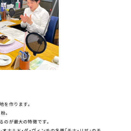
地を作ります。
力粉。
るのが最大の特徴です。
オナルド・ダ・ヴィンチの名画「モナ・リザ」のモ