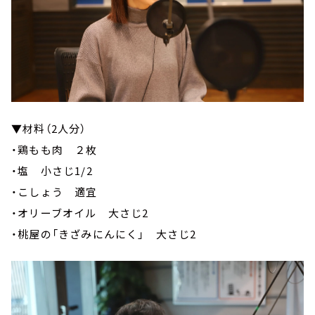
▼材料（2人分）
・鶏もも肉 ２枚
・塩 小さじ1/2
・こしょう 適宜
・オリーブオイル 大さじ2
・桃屋の「きざみにんにく」 大さじ2