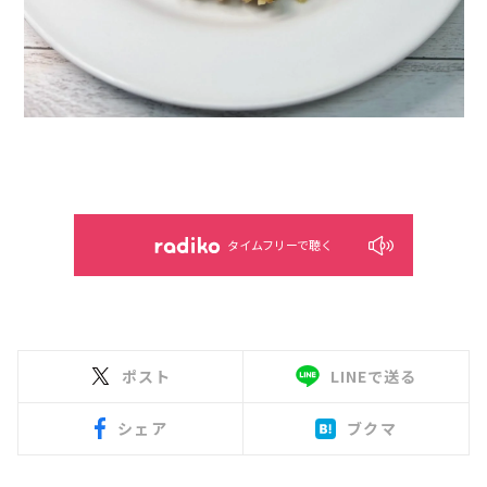
タイムフリーで聴く
ポスト
LINEで送る
シェア
ブクマ