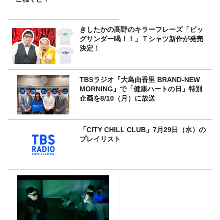
きしたかの高野のキラーフレーズ「ビッ
グサンダー喝！！」Ｔシャツ新作が発売
決定！
TBSラジオ『大島由香里 BRAND-NEW
MORNING』で「健康ハートの日」特別
企画を8/10（月）に放送
「CITY CHILL CLUB」7月29日（水）の
プレイリスト