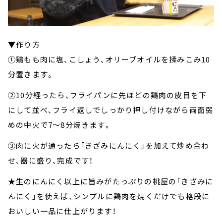
▼作り方
①鶏もも肉に塩、こしょう、オリーブオイルを揉みこみ10
分置きます。
②10分経ったら、フライパンに先ほどの鶏肉の皮目を下
にして並べ、フライ返しでしっかり押し付けながら両面弱
めの中火で7～8分焼きます。
③肉に火が通ったら「きざみにんにく」を加えて炒め合わ
せ、器に盛り、完成です！
★生のにんにく以上に旨みがたっぷりの桃屋の「きざみに
んにく」を使えば、シンプルに鶏肉を焼くだけでも格段に
おいしい一品に仕上がります！