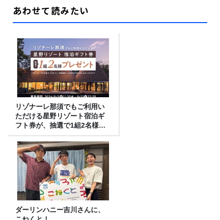
あわせて読みたい
リゾナーレ那須でもご利用い
ただける星野リゾート宿泊ギ
フト券が、抽選で1組2名様に
プレゼント！
ダーリンハニー吉川さんに、
こねくと！