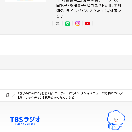
田寛子/横澤夏子/ヒロユキMc-Ⅱ/関町
知弘（ライス）/どんぐりたけし/林家つ
る子
「きざみにんにく」を使えば、パーティーにもピッタリなメニューが簡単に作れる！
【ガーリックチキン】 桃屋のかんたんレシピ