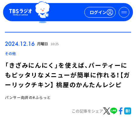
ログイン
マイページ
2024.12.16
月曜日
10:25
新規会員登録
ログイン
その他
「きざみにんにく」を使えば、パーティーに
もピッタリなメニューが簡単に作れる！【ガ
ーリックチキン】 桃屋のかんたんレシピ
パンサー向井の#ふらっと
今日の番組表
この記事をシェア
週間番組表
トピックス
TBS Podcast