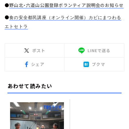
●
野山北・六道山公園登録ボランティア説明会のお知らせ
●
食の安全都民講座（オンライン開催）カビにまつわる
エトセトラ
ポスト
LINEで送る
シェア
ブクマ
あわせて読みたい