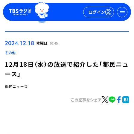
ログイン
マイページ
2024.12.18
水曜日
08:45
新規会員登録
ログイン
その他
12月18日（水）の放送で紹介した「都民ニュ
ース」
都民ニュース
この記事をシェア
今日の番組表
週間番組表
トピックス
TBS Podcast