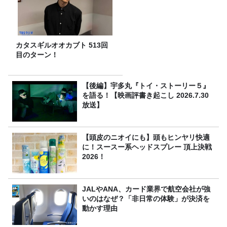
カタスギルオオカブト 513回
目のターン！
【後編】宇多丸『トイ・ストーリー５』
を語る！【映画評書き起こし 2026.7.30
放送】
【頭皮のニオイにも】頭もヒンヤリ快適
に！スースー系ヘッドスプレー 頂上決戦
2026！
JALやANA、カード業界で航空会社が強
いのはなぜ？「非日常の体験」が決済を
動かす理由