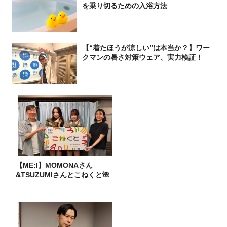
を乗り切るための入浴方法
【“着たほうが涼しい”は本当か？】ワー
クマンの暑さ対策ウェア、実力検証！
【ME:I】MOMONAさん
&TSUZUMIさんとこねくと🌺