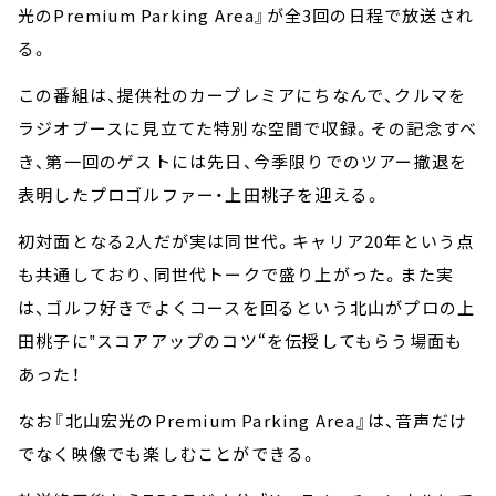
光のPremium Parking Area』が全3回の日程で放送され
る。
この番組は、提供社のカープレミアにちなんで、クルマを
ラジオブースに見立てた特別な空間で収録。その記念すべ
き、第一回のゲストには先日、今季限りでのツアー撤退を
表明したプロゴルファー・上田桃子を迎える。
初対面となる2人だが実は同世代。キャリア20年という点
も共通しており、同世代トークで盛り上がった。また実
は、ゴルフ好きでよくコースを回るという北山がプロの上
田桃子に‟スコアアップのコツ“を伝授してもらう場面も
あった！
なお『北山宏光のPremium Parking Area』は、音声だけ
でなく映像でも楽しむことができる。