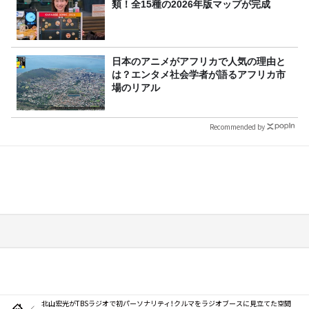
類！全15種の2026年版マップが完成
日本のアニメがアフリカで人気の理由と
は？エンタメ社会学者が語るアフリカ市
場のリアル
Recommended by
北山宏光がTBSラジオで初パーソナリティ！クルマをラジオブースに見立てた空間