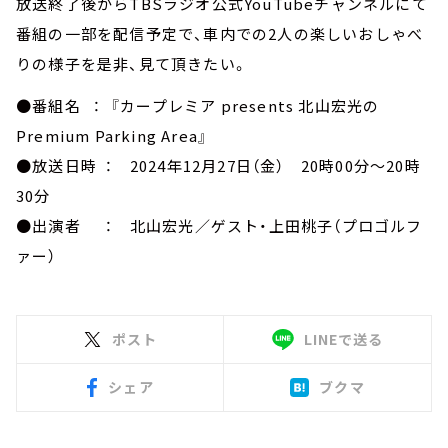
放送終了後からTBSラジオ公式YouTubeチャンネルにて
番組の一部を配信予定で、車内での2人の楽しいおしゃべ
りの様子を是非、見て頂きたい。
●番組名 ： 『カープレミア presents 北山宏光の
Premium Parking Area』
●放送日時 ： 2024年12月27日（金） 20時00分～20時
30分
●出演者 ： 北山宏光／ゲスト・上田桃子（プロゴルフ
ァー）
ポスト
LINEで送る
シェア
ブクマ