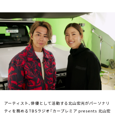
お知らせ
イベント・グッズ
YouTube
会社情報
アーティスト、俳優として活動する北山宏光がパーソナリ
ティを務めるTBSラジオ『カープレミア presents 北山宏