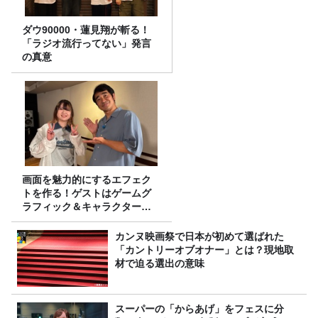
ダウ90000・蓮見翔が斬る！
「ラジオ流行ってない」発言
の真意
画面を魅力的にするエフェク
トを作る！ゲストはゲームグ
ラフィック＆キャラクター専
攻の遠藤里桜さん！
カンヌ映画祭で日本が初めて選ばれた
「カントリーオブオナー」とは？現地取
材で迫る選出の意味
スーパーの「からあげ」をフェスに分