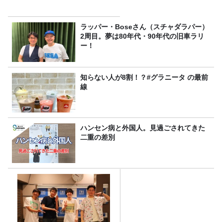
ラッパー・Boseさん（スチャダラパー）
2周目。夢は80年代・90年代の旧車ラリ
ー！
知らない人が8割！？#グラニータ の最前
線
ハンセン病と外国人。見過ごされてきた
二重の差別