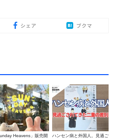
シェア
ブクマ
unday Heavens」販売開
ハンセン病と外国人。見過ご