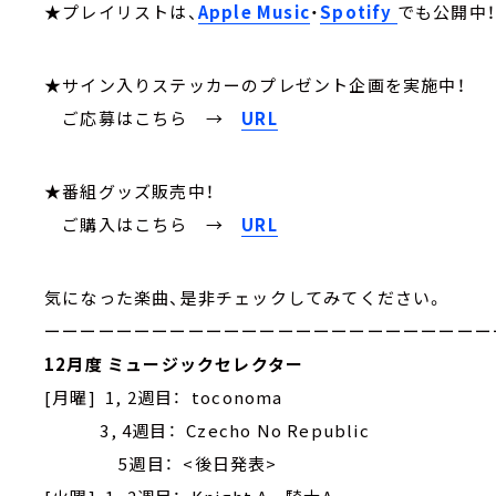
★プレイリストは、
Apple Music
・
Spotify
でも公開中
★サイン入りステッカーのプレゼント企画を実施中！
ご応募はこちら
→
URL
★番組グッズ販売中！
ご購入はこちら →
URL
気になった楽曲、是非チェックしてみてください。
ーーーーーーーーーーーーーーーーーーーーーーーーー
12月度 ミュージックセレクター
[月曜] 1, 2週目： toconoma
3, 4週目： Czecho No Republic
5週目： <後日発表>