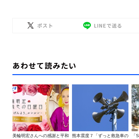
ポスト
LINEで送る
あわせて読みたい
美輪明宏さんへの感謝と平和
熊本震度７「ずっと救急車の
「S