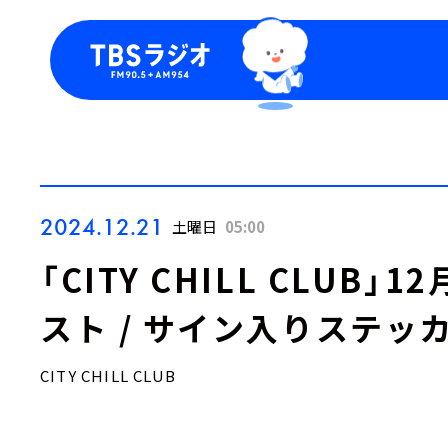
今日の番組表
トピッ
週間番組表
TBS
Podca
お知ら
2024.12.21
土曜日
05:00
「CITY CHILL CLUB
スト / サイン入りステッ
CITY CHILL CLUB