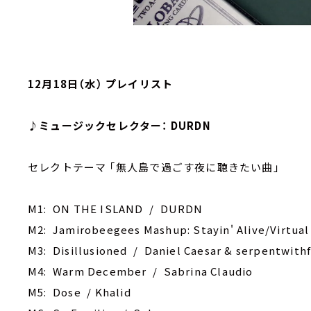
12月18日（水） プレイリスト
♪ミュージックセレクター： DURDN
セレクトテーマ ｢無人島で過ごす夜に聴きたい曲｣
M1: ON THE ISLAND / DURDN
M2: Jamirobeegees Mashup: Stayin' Alive/Virtua
M3: Disillusioned / Daniel Caesar & serpentwith
M4: Warm December / Sabrina Claudio
M5: Dose / Khalid