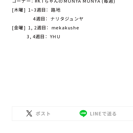
コーナー： #KTちゃんのMUNYA MUNYA (毎週)
[木曜] 1~3週目： 路地
4週目： ナリタジュンヤ
[金曜] 1, 2週目： mekakushe
3, 4週目： YHU
ポスト
LINEで送る