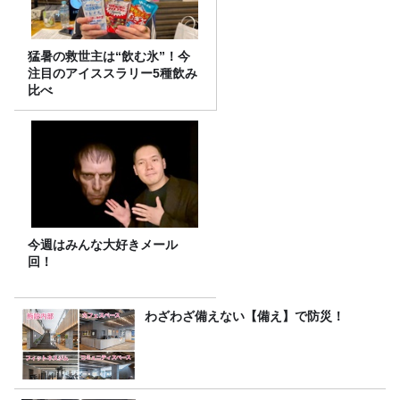
猛暑の救世主は“飲む氷”！今
注目のアイススラリー5種飲み
比べ
今週はみんな大好きメール
回！
わざわざ備えない【備え】で防災！