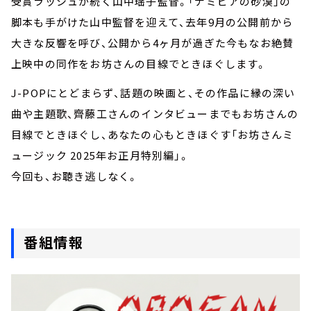
受賞ラッシュが続く山中瑶子監督。「ナミビアの砂漠」の
脚本も手がけた山中監督を迎えて、去年9月の公開前から
大きな反響を呼び、公開から4ヶ月が過ぎた今もなお絶賛
上映中の同作をお坊さんの目線でときほぐします。
J-POPにとどまらず、話題の映画と、その作品に縁の深い
曲や主題歌、齊藤工さんのインタビューまでもお坊さんの
目線でときほぐし、あなたの心もときほぐす「お坊さんミ
ュージック 2025年お正月特別編」。
今回も、お聴き逃しなく。
番組情報