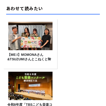
あわせて読みたい
【ME:I】MOMONAさん
&TSUZUMIさんとこねくと🌺
令和8年度「TBSこども音楽コ