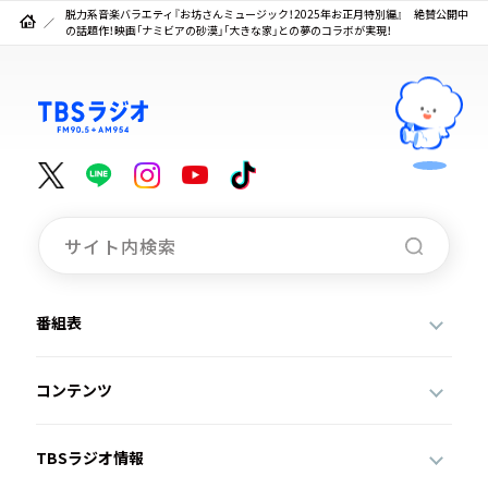
脱力系音楽バラエティ『お坊さんミュージック！2025年お正月特別編』 絶賛公開中
の話題作！映画「ナミビアの砂漠」「大きな家」との夢のコラボが実現！
番組表
コンテンツ
TBSラジオ情報