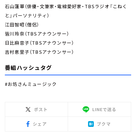
石山蓮華（俳優・文筆家・電線愛好家・TBSラジオ『こねく
と』パーソナリティ）
江田智昭（僧侶）
皆川玲奈（TBSアナウンサー）
日比麻音子（TBSアナウンサー）
吉村恵里子（TBSアナウンサー）
番組ハッシュタグ
#お坊さんミュージック
ポスト
LINEで送る
シェア
ブクマ