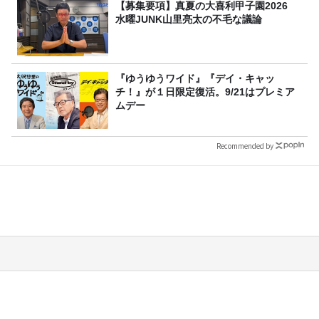
【募集要項】真夏の大喜利甲子園2026
水曜JUNK山里亮太の不毛な議論
『ゆうゆうワイド』『デイ・キャッ
チ！』が１日限定復活。9/21はプレミア
ムデー
Recommended by