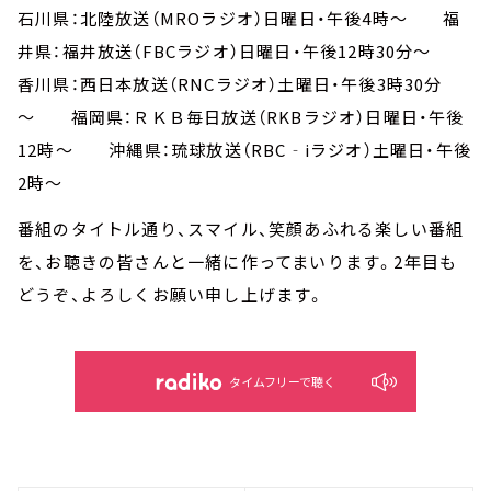
石川県：北陸放送（MROラジオ）日曜日・午後4時～ 福
井県：福井放送（FBCラジオ）日曜日・午後12時30分～
香川県：西日本放送（RNCラジオ）土曜日・午後3時30分
～ 福岡県：ＲＫＢ毎日放送（RKBラジオ）日曜日・午後
12時～ 沖縄県：琉球放送（RBC‐iラジオ）土曜日・午後
2時～
番組のタイトル通り、スマイル、笑顔あふれる楽しい番組
を、お聴きの皆さんと一緒に作ってまいります。2年目も
どうぞ、よろしくお願い申し上げます。
タイムフリーで聴く