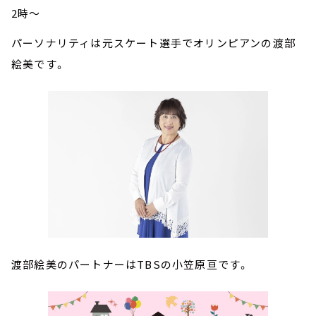
2時～
パーソナリティは元スケート選手でオリンピアンの渡部
絵美です。
渡部絵美のパートナーはTBSの小笠原亘です。