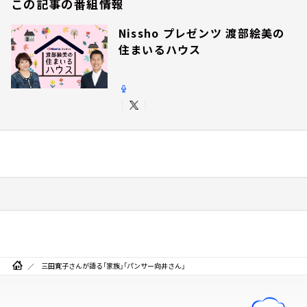
この記事の番組情報
Nissho プレゼンツ 渡部絵美の
住まいるハウス
三田寛子さんが語る「家族」「パンサー向井さん」