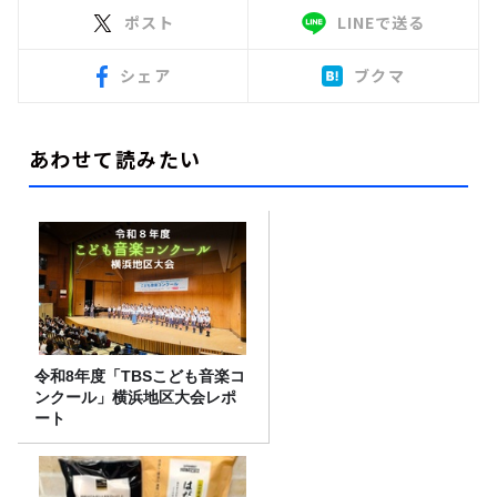
ポスト
LINEで送る
シェア
ブクマ
あわせて読みたい
令和8年度「TBSこども音楽コ
ンクール」横浜地区大会レポ
ート