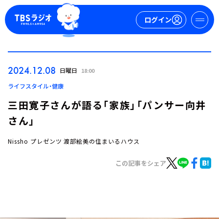
ログイン
マイページ
2024.12.08
日曜日
18:00
新規会員登録
ログイン
ライフスタイル・健康
三田寛子さんが語る「家族」「パンサー向井
さん」
Nissho プレゼンツ 渡部絵美の住まいるハウス
この記事をシェア
今日の番組表
週間番組表
トピックス
TBS Podcast