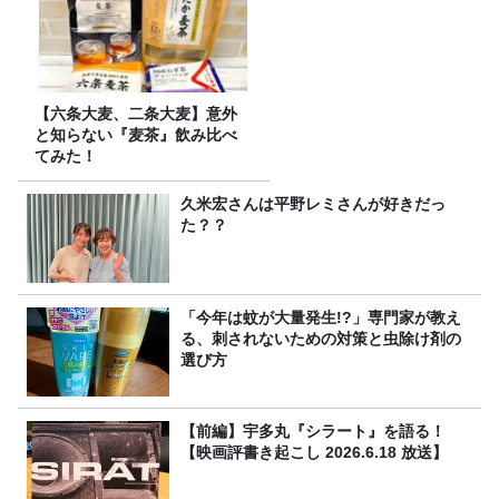
【六条大麦、二条大麦】意外
と知らない『麦茶』飲み比べ
てみた！
久米宏さんは平野レミさんが好きだっ
た？？
「今年は蚊が大量発生!?」専門家が教え
る、刺されないための対策と虫除け剤の
選び方
【前編】宇多丸『シラート』を語る！
【映画評書き起こし 2026.6.18 放送】