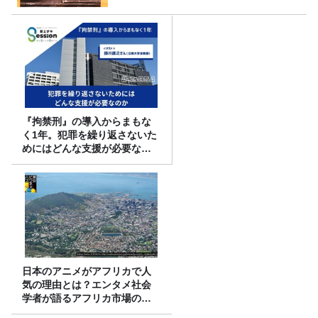
『拘禁刑』の導入からまもな
く1年。犯罪を繰り返さないた
めにはどんな支援が必要なの
か
日本のアニメがアフリカで人
気の理由とは？エンタメ社会
学者が語るアフリカ市場のリ
アル