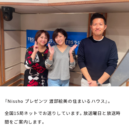
お知らせ
イベント・グッズ
YouTube
会社情報
『Nissho プレゼンツ 渡部絵美の住まいるハウス』。
全国15局ネットでお送りしています。放送曜日と放送時
間をご案内します。