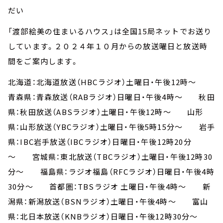
だい
「渡部絵美の住まいるハウス」は全国15局ネットでお送り
しています。２０２４年１０月からの放送曜日と放送時
間をご案内します。
北海道：北海道放送（HBCラジオ）土曜日・午後12時～
青森県：青森放送（RABラジオ）日曜日・午後4時～ 秋田
県：秋田放送（ABSラジオ）土曜日・午後12時～ 山形
県：山形放送（YBCラジオ）土曜日・午後5時15分～ 岩手
県：IBC岩手放送（IBCラジオ）日曜日・午後12時20分
～ 宮城県：東北放送（TBCラジオ）土曜日・午後12時30
分～ 福島県：ラジオ福島（RFCラジオ）日曜日・午後4時
30分～ 首都圏：TBSラジオ 土曜日・午後4時～ 新
潟県：新潟放送（BSNラジオ）土曜日・午後4時～ 富山
県：北日本放送（KNBラジオ）日曜日・午後12時30分～