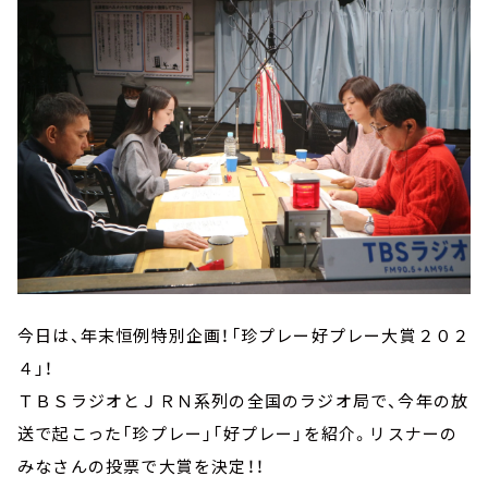
今日は、年末恒例特別企画！「珍プレー好プレー大賞２０２
４」！
ＴＢＳラジオとＪＲＮ系列の全国のラジオ局で、今年の放
送で起こった「珍プレー」「好プレー」を紹介。リスナーの
みなさんの投票で大賞を決定！！