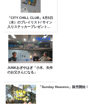
「CITY CHILL CLUB」8月5日
（水）のプレイリスト/ サイン
入りステッカープレゼント有
り
JUNKおぎやはぎ「小木、矢作
のお父さんになる」
「Sunday Heavens」販売開始！