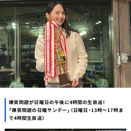
お知らせ
イベント・グッズ
YouTube
会社情報
爆笑問題が日曜日の午後に4時間の生放送！
「爆笑問題の日曜サンデー」（日曜日・13時～17時ま
で4時間生放送）