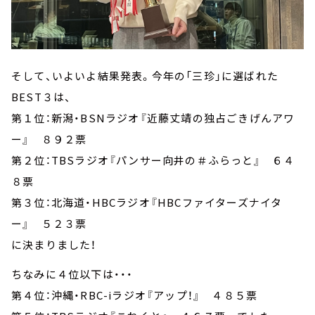
そして、いよいよ結果発表。今年の「三珍」に選ばれた
BEST３は、
第１位：新潟・BSNラジオ『近藤丈靖の独占ごきげんアワ
ー』 ８９２票
第２位：TBSラジオ『パンサー向井の＃ふらっと』 ６４
８票
第３位：北海道・HBCラジオ『HBCファイターズナイタ
ー』 ５２３票
に決まりました！
ちなみに４位以下は・・・
第４位：沖縄・RBC-iラジオ『アップ！』 ４８５票