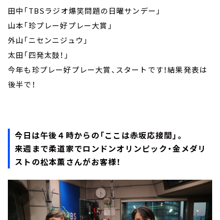
田中「TBSラジオ爆笑問題の日曜サンデー」
山本「珍プレー好プレー大賞」
外山「ニセンニジュウ」
太田「四発太鼓！」
今年も珍プレー好プレー大賞、スタートです！結果発表は
後半で！
今日は午後４時からの「ここは赤坂応接間」。
来週まで柔道家でロンドンオリンピック・金メダリ
ストの松本薫さんがお客様！