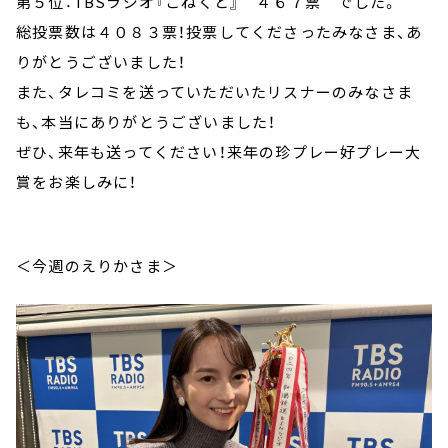
第５位：TBSラジオ『こねくと』 ４６７票 でした。
総投票数は４０８３票！投票してくださったみなさま、あ
りがとうございました！
また、タレコミを送っていただいたリスナーのみなさま
も、本当にありがとうございました！
ぜひ、来年も送ってください！来年の珍プレー好プレー大
賞をお楽しみに！
＜今週のえりかさま＞