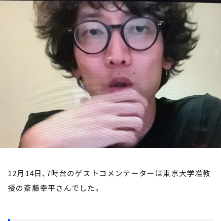
お知らせ
イベント・グッズ
YouTube
会社情報
12月14日、7時台のゲストコメンテーターは東京大学准教
授の斎藤幸平さんでした。