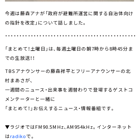
今週は藤森アナが「政府が避難所運営に関する自治体向け
の指針を改定」について話しました。
・・・・・・・・・・・・・・・・・・・・・・・・・・・・・・・・・・・・・・・・・・・・・・
「まとめて！土曜日」は、毎週土曜日の朝7時から8時45分ま
での生放送！！
TBSアナウンサーの藤森祥平とフリーアナウンサーの北
村まあさが、
一週間のニュース・出来事を週替わりで登場するゲストコ
メンテーターと一緒に
「まとめて！」お伝えするニュース・情報番組です。
▼ラジオではFM90.5MHz、AM954kHz。インターネット
は
radiko
で。