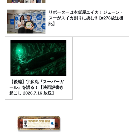
リポーターは本仮屋ユイカ！ジェーン・
スーがスイカ割りに挑む‼【#278放送後
記】
【後編】宇多丸『スーパーガ
ール』を語る！【映画評書き
起こし 2026.7.16 放送】