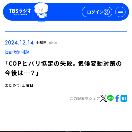
ログイン
マイページ
2024.12.14
土曜日
09:00
新規会員登録
ログイン
社会・政治・経済
「COPとパリ協定の失敗。気候変動対策の
今後は…？」
まとめて！土曜日
この記事をシェア
今日の番組表
週間番組表
トピックス
TBS Podcast