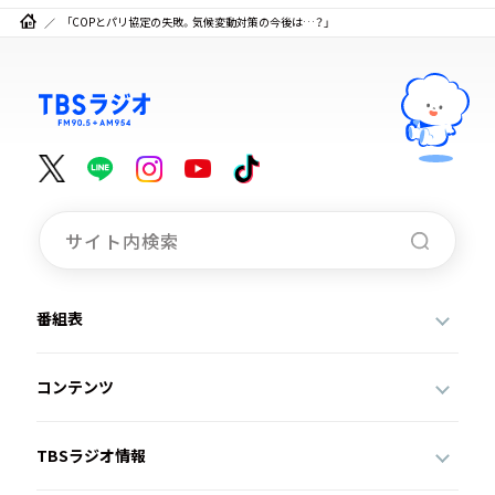
「COPとパリ協定の失敗。気候変動対策の今後は…？」
番組表
コンテンツ
TBSラジオ情報