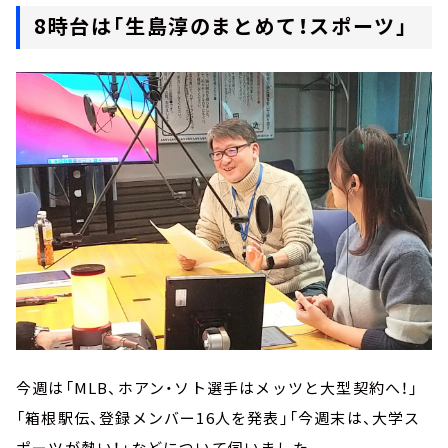
8時台は「生島淳のまとめて！スポーツ」
今週は「MLB、ホアン・ソト選手はメッツと大型契約へ！」
「箱根駅伝、登録メンバー16人を発表」「今週末は、大学ス
ポーツが熱い！」などについて伺いました。