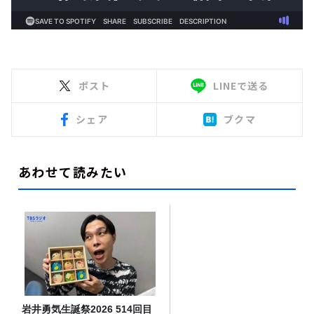
ポスト
LINEで送る
シェア
ブクマ
あわせて読みたい
岩井勇気生誕祭2026 514回目