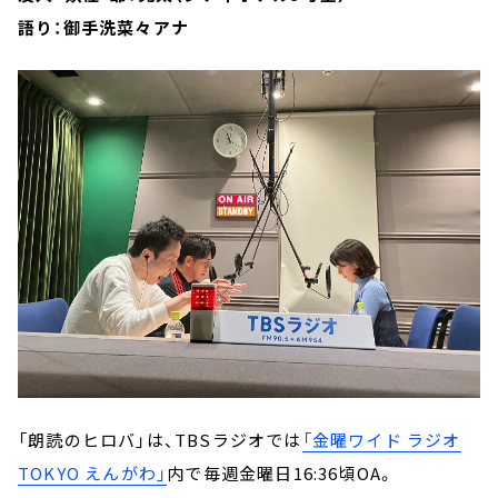
語り：御手洗菜々アナ
「朗読のヒロバ」は、TBSラジオでは
「金曜ワイド ラジオ
TOKYO えんがわ」
内で毎週金曜日16:36頃OA。