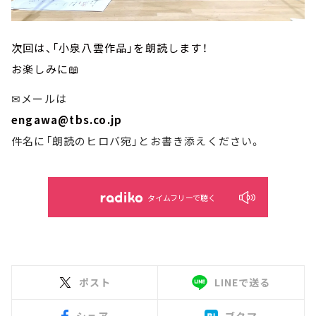
次回は、「小泉八雲作品」を朗読します！
お楽しみに📖
✉メールは
engawa@tbs.co.jp
件名に「朗読のヒロバ宛」とお書き添えください。
タイムフリーで聴く
ポスト
LINEで送る
シェア
ブクマ