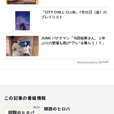
「CITY CHILL CLUB」7月31日（金）の
プレイリスト
JUNK バナナマン「与田祐希さん、１年
ぶりの登場も再び“アレ”を喰らう！？」
Recommended by
この記事の番組情報
朗読のヒロバ