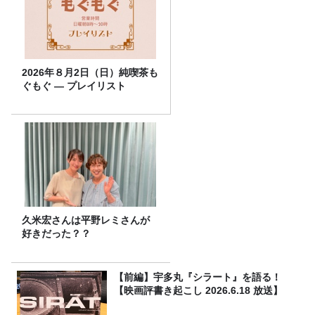
2026年８月2日（日）純喫茶も
ぐもぐ ― プレイリスト
久米宏さんは平野レミさんが
好きだった？？
【前編】宇多丸『シラート』を語る！
【映画評書き起こし 2026.6.18 放送】