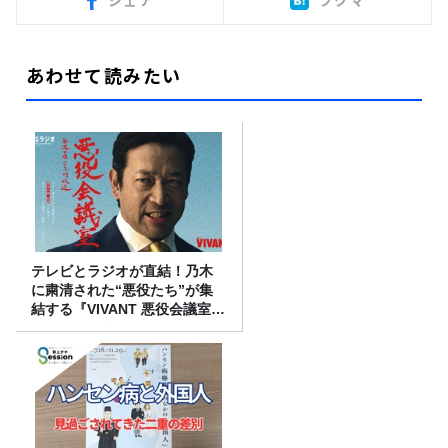
あわせて読みたい
テレビとラジオが直結！乃木
に粛清された“悪役たち”が集
結する『VIVANT 悪役会議室』
7/26(日)23時スタート！