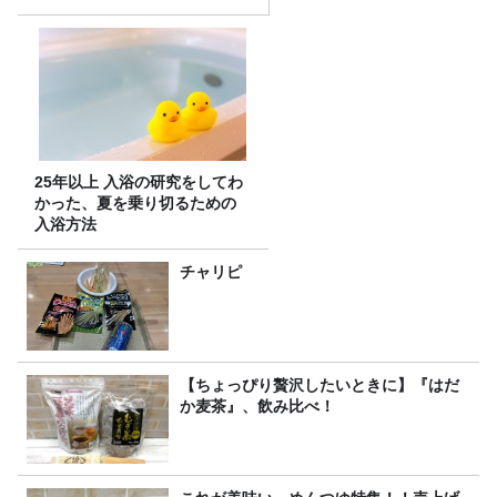
25年以上 入浴の研究をしてわ
かった、夏を乗り切るための
入浴方法
チャリピ
【ちょっぴり贅沢したいときに】『はだ
か麦茶』、飲み比べ！