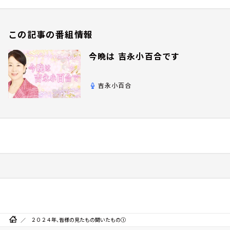
この記事の番組情報
今晩は 吉永小百合です
吉永小百合
２０２４年、皆様の見たもの聞いたもの①