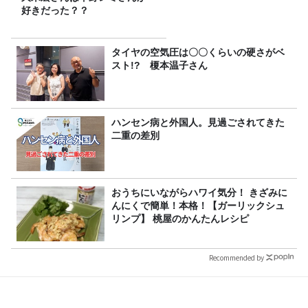
好きだった？？
タイヤの空気圧は〇〇くらいの硬さがベ
スト!? 榎本温子さん
ハンセン病と外国人。見過ごされてきた
二重の差別
おうちにいながらハワイ気分！ きざみに
んにくで簡単！本格！【ガーリックシュ
リンプ】 桃屋のかんたんレシピ
Recommended by