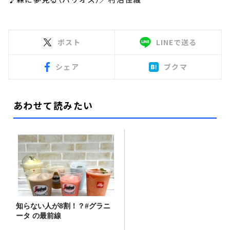
ポスト
LINEで送る
シェア
ブクマ
あわせて読みたい
知らない人が8割！？#グラニ
ータ の最前線