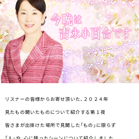
お知らせ
イベント・グッズ
YouTube
会社情報
リスナーの皆様からお寄せ頂いた、２０２４年
見たもの聞いたものについて紹介する第１夜
皆さまが出掛けた場所で見聞した「もの」に限らず
「人」や、心に残ったシーンについて紹介しました