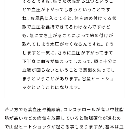
するとですね、座った状態から立つというこ
とで血圧が下がってしまうということです
ね。お風呂に入ってると、体を締め付けてる状
態で血圧を維持できてるわけなんですけど
も、急に立ち上がることによって締め付けが
取れてしまう水圧がなくなるんですね。そう
しますと一気に、さらに血圧が下がってきて
下半身に血液が集まってしまって、頭に十分に
血液が回らないということで意識を失ってし
まうということがあります。谷型ヒートショ
ックということになります。
若い方でも高血圧や糖尿病、コレステロールが高い中性脂
肪が高いなどの病気を放置していると動脈硬化が進むの
で山型ヒートショックが起こる事もありますが、基本は血