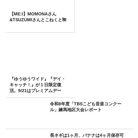
【ME:I】MOMONAさん
&TSUZUMIさんとこねくと🌺
『ゆうゆうワイド』『デイ・
キャッチ！』が１日限定復
活。9/21はプレミアムデー
令和8年度「TBSこども音楽コンクー
ル」練馬地区大会レポート
長ネギは1ヶ月、バナナは4ヶ月保存可