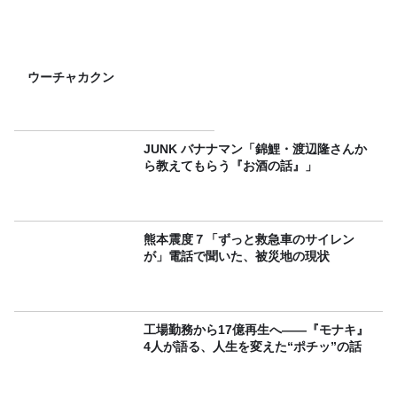
ウーチャカクン
JUNK バナナマン「錦鯉・渡辺隆さんか
ら教えてもらう『お酒の話』」
熊本震度７「ずっと救急車のサイレン
が」電話で聞いた、被災地の現状
工場勤務から17億再生へ——『モナキ』
4人が語る、人生を変えた“ポチッ”の話