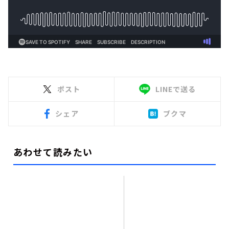
ポスト
LINEで送る
シェア
ブクマ
あわせて読みたい