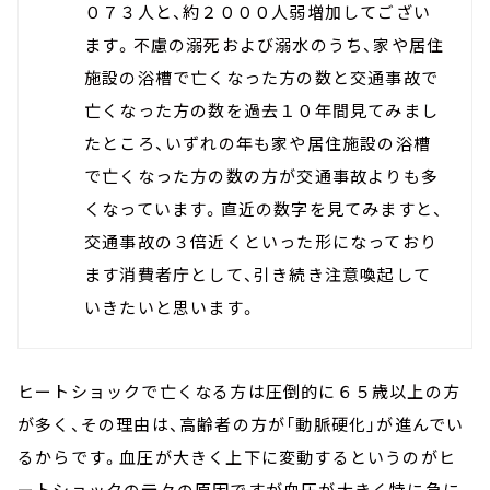
０７３人と、約２０００人弱増加してござい
ます。不慮の溺死および溺水のうち、家や居住
施設の浴槽で亡くなった方の数と交通事故で
亡くなった方の数を過去１０年間見てみまし
たところ、いずれの年も家や居住施設の浴槽
で亡くなった方の数の方が交通事故よりも多
くなっています。直近の数字を見てみますと、
交通事故の３倍近くといった形になっており
ます消費者庁として、引き続き注意喚起して
いきたいと思います。
ヒートショックで亡くなる方は圧倒的に６５歳以上の方
が多く、その理由は、高齢者の方が「動脈硬化」が進んでい
るからです。血圧が大きく上下に変動するというのがヒ
ートショックの元々の原因ですが血圧が大きく特に急に