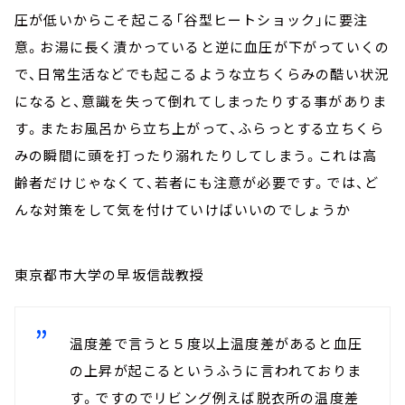
圧が低いからこそ起こる「谷型ヒートショック」に要注
意。お湯に長く漬かっていると逆に血圧が下がっていくの
で、日常生活などでも起こるような立ちくらみの酷い状況
になると、意識を失って倒れてしまったりする事がありま
す。またお風呂から立ち上がって、ふらっとする立ちくら
みの瞬間に頭を打ったり溺れたりしてしまう。これは高
齢者だけじゃなくて、若者にも注意が必要です。では、ど
んな対策をして気を付けていけばいいのでしょうか
東京都市大学の早坂信哉教授
温度差で言うと５度以上温度差があると血圧
の上昇が起こるというふうに言われておりま
す。ですのでリビング例えば脱衣所の温度差