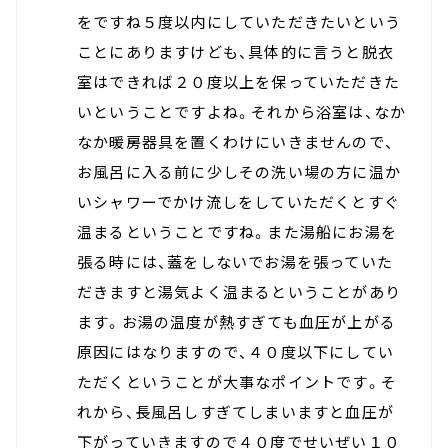
をですね５度以内にしていただきたいという
ことにありますけども、具体的に言うと脱衣
室はできれば２０度以上を保っていただきた
いということですよね。それから浴室は、なか
なか暖房器具を置くわけにいきませんので、
お風呂に入る前に少しその洗い場の方に温か
いシャワーでかけ流しをしていただくとすぐ
温まるということですね。また湯船にお湯を
張る時には、蓋をしないでお湯を張っていた
だきますと湯気よく温まるということがあり
ます。お湯の温度が熱すぎても血圧が上がる
原因にはなりますので、４０度以下にしてい
ただくということが大事なポイントです。そ
れから、長風呂しすぎてしまいますと血圧が
下がっていきますので４０度でせいぜい１０