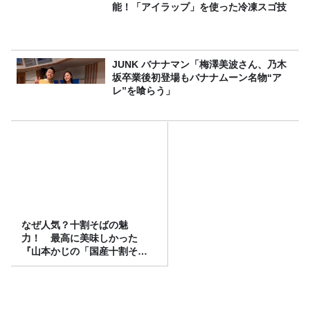
能！「アイラップ」を使った冷凍スゴ技
JUNK バナナマン「梅澤美波さん、乃木
坂卒業後初登場もバナナムーン名物“ア
レ”を喰らう」
なぜ人気？十割そばの魅
力！ 最高に美味しかった
『山本かじの「国産十割そ
ば」』とは？【十割そば10種
食べ比べ】