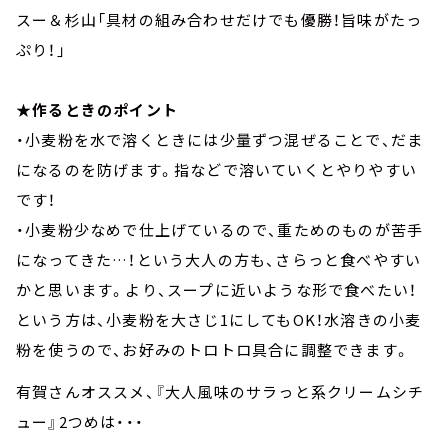
スー＆杉山「具材の組み合わせだけでも優勝！旨味がたっ
ぷり！」
★作るときのポイント
・小麦粉を水で溶くときには少量ずつ混ぜることで、だま
になるのを防げます。指などで溶いていくとやりやすい
です！
・小麦粉少なめで仕上げているので、重ためのものが苦手
になってきた…！という大人の方も、さらっと食べやすい
かと思います。より、スープに近いような形で食べたい！
という方は、小麦粉を大さじ1にしてもOK！水溶きの小麦
粉を使うので、お好みのトロトロ具合に調整できます。
有賀さんオススメ、『大人風味のサラっと系クリームシチ
ュー』2つめは・・・