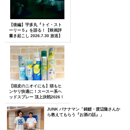
【後編】宇多丸『トイ・スト
ーリー５』を語る！【映画評
書き起こし 2026.7.30 放送】
【頭皮のニオイにも】頭もヒ
ンヤリ快適に！スースー系ヘ
ッドスプレー 頂上決戦2026！
JUNK バナナマン「錦鯉・渡辺隆さんか
ら教えてもらう『お酒の話』」