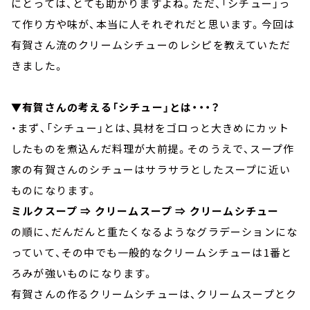
にとっては、とても助かりますよね。ただ、「シチュー」っ
て作り方や味が、本当に人それぞれだと思います。今回は
有賀さん流のクリームシチューのレシピを教えていただ
きました。
▼有賀さんの考える「シチュー」とは・・・？
・まず、「シチュー」とは、具材をゴロっと大きめにカット
したものを煮込んだ料理が大前提。そのうえで、スープ作
家の有賀さんのシチューはサラサラとしたスープに近い
ものになります。
ミルクスープ ⇒ クリームスープ ⇒ クリームシチュー
の順に、だんだんと重たくなるようなグラデーションにな
っていて、その中でも一般的なクリームシチューは1番と
ろみが強いものになります。
有賀さんの作るクリームシチューは、クリームスープとク