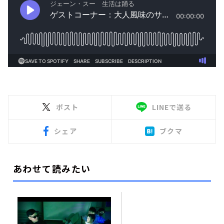
ポスト
LINEで送る
シェア
ブクマ
あわせて読みたい