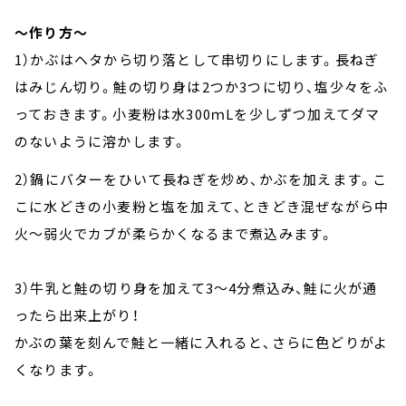
～作り方～
1）かぶはヘタから切り落として串切りにします。長ねぎ
はみじん切り。鮭の切り身は2つか3つに切り、塩少々をふ
っておきます。小麦粉は水300ｍLを少しずつ加えてダマ
のないように溶かします。
2）鍋にバターをひいて長ねぎを炒め、かぶを加えます。こ
こに水どきの小麦粉と塩を加えて、ときどき混ぜながら中
火～弱火でカブが柔らかくなるまで煮込みます。
3）牛乳と鮭の切り身を加えて3～4分煮込み、鮭に火が通
ったら出来上がり！
かぶの葉を刻んで鮭と一緒に入れると、さらに色どりがよ
くなります。