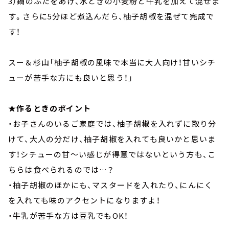
3）鍋のふたをあけ、水どきの小麦粉と牛乳を加えて混ぜま
す。さらに5分ほど煮込んだら、柚子胡椒を混ぜて完成で
す！
スー＆杉山「柚子胡椒の風味で本当に大人向け！甘いシチ
ューが苦手な方にも良いと思う！」
★作るときのポイント
・お子さんのいるご家庭では、柚子胡椒を入れずに取り分
けて、大人の分だけ、柚子胡椒を入れても良いかと思いま
す！シチューの甘～い感じが得意ではないという方も、こ
ちらは食べられるのでは…？
・柚子胡椒のほかにも、マスタードを入れたり、にんにく
を入れても味のアクセントになりますよ！
・牛乳が苦手な方は豆乳でもOK！