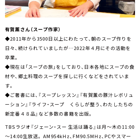
有賀薫さん（スープ作家）
◆2011年から3500日以上にわたって、朝のスープ作りを
日々、続けられていましたが…2022年４月にその活動を
卒業。
◆現在は「スープの旅」をしており、日本各地にスープの食
材や、郷土料理のスープを探しに行くなどをされていま
す。
◆ご著書には、『スープレッスン』『有賀薫の豚汁レボリュ
ーション』『ライフ・スープ くらしが整う、わたしたちの
新定番４８品』など多数の書籍を出版。
TBSラジオ『ジェーン・スー 生活は踊る』は月～木の11:00
～14:00生放送。 AM954kHz、FM90.5MHz、PCやスマー