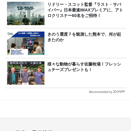
リドリー・スコット監督『ラスト・サバ
イバー』日本最速IMAXプレミアに、アト
ロクリスナー60名をご招待！
きのう震度７を観測した熊本で、何が起
きたのか
様々な動物が暮らす佐藤牧場！フレッシ
ュチーズプレゼントも！
Recommended by