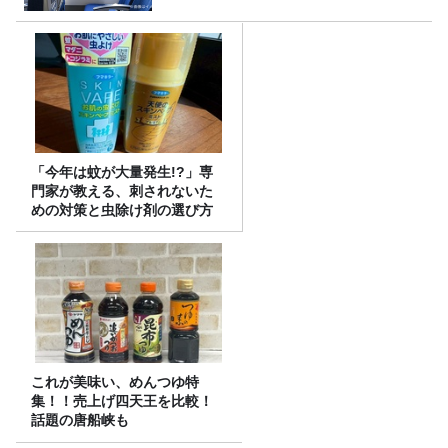
「今年は蚊が大量発生!?」専
門家が教える、刺されないた
めの対策と虫除け剤の選び方
これが美味い、めんつゆ特
集！！売上げ四天王を比較！
話題の唐船峡も