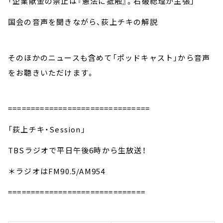
「企業献金の禁止は『憲法に抵触』。石破総理が主張」
国会の音声を聞きながら、荻上チキの解説
そのほかのニュースも含めて「ポッドキャスト」から音声
をお聴きいただけます。
===============================
「荻上チキ・Session」
TBSラジオで平日午後6時から生放送！
＊ラジオはFM90.5/AM954
==============================