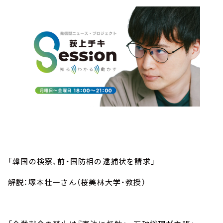
「韓国の検察、前・国防相の逮捕状を請求」
解説：塚本壮一さん（桜美林大学・教授）