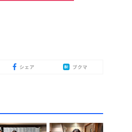
シェア
ブクマ