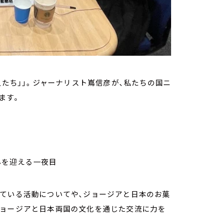
人たち」」。ジャーナリスト嶌信彦が、私たちの国ニ
ます。
んを迎える一夜目
れている活動についてや、ジョージアと日本のお菓
ジョージアと日本両国の文化を通じた交流に力を