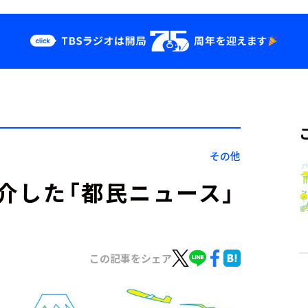
クス
イベント・グッ
ズ
st
YouTube
せ
会社情報
その他
紹介した「都民ニュース」
この記事をシェア