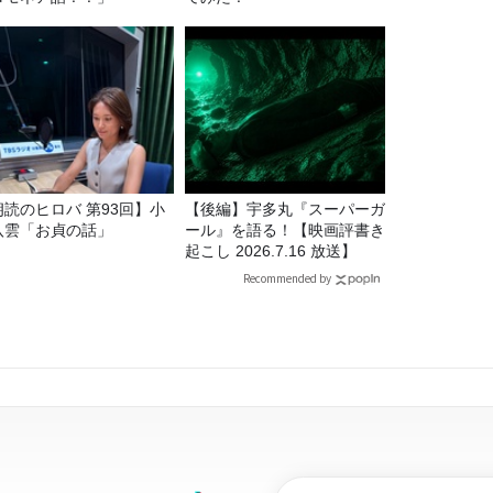
朗読のヒロバ 第93回】小
【後編】宇多丸『スーパーガ
八雲「お貞の話」
ール』を語る！【映画評書き
起こし 2026.7.16 放送】
Recommended by