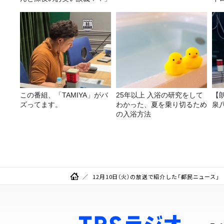
この番組、「TAMIYA」がバ
25年以上 入浴の研究をして
【
ズってます。
わかった、夏を乗り切るため
泉
の入浴方法
12月10日（火）の放送で紹介した「都民ニュース」