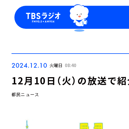
今日の番組表
トピッ
週間番組表
TBS
Podca
お知ら
2024.12.10
火曜日
08:40
12月10日（火）の放送で
都民ニュース