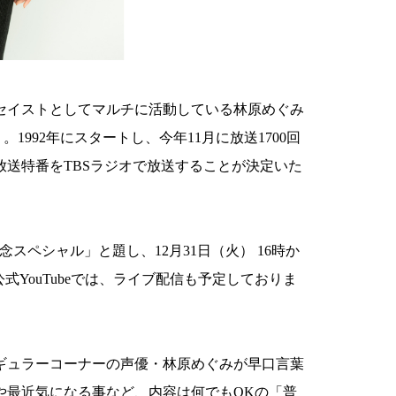
セイストとしてマルチに活動している林原めぐみ
ht」。1992年にスタートし、今年11月に放送1700回
放送特番をTBSラジオで放送することが決定いた
回突破記念スペシャル」と題し、12月31日（火） 16時か
式YouTubeでは、ライブ配信も予定しておりま
ギュラーコーナーの声優・林原めぐみが早口言葉
や最近気になる事など、内容は何でもOKの「普