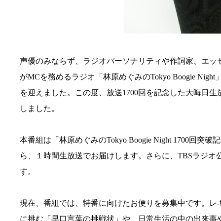
声優のみならず、ラジオパーソナリティや作詞家、エッ
がMCを務めるラジオ「林原めぐみのTokyo Boogie Nig
を迎えました。この度、放送1700回を記念した大晦日生
しました。
本番組は「林原めぐみのTokyo Boogie Night 1700
ら、１時間生放送でお届けします。さらに、TBSラジオ公
す。
現在、番組では、特番に向けたお便りを募集中です。レ
に挑む「早口言葉の挑戦状」や、日常生活の中の出来事