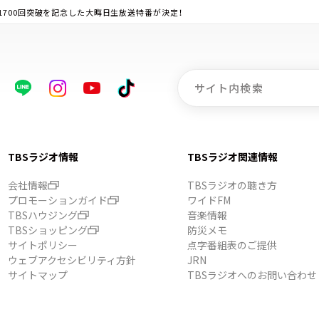
t」放送1700回突破を記念した大晦日生放送特番が決定！
TBSラジオ情報
TBSラジオ関連情報
会社情報
TBSラジオの聴き方
プロモーションガイド
ワイドFM
TBSハウジング
音楽情報
TBSショッピング
防災メモ
サイトポリシー
点字番組表のご提供
ウェブアクセシビリティ方針
JRN
サイトマップ
TBSラジオへのお問い合わせ