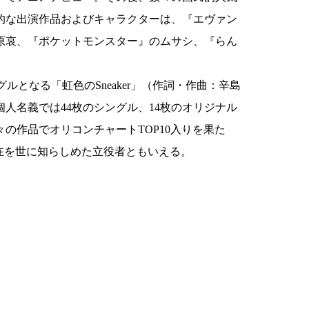
的な出演作品およびキャラクターは、『エヴァン
原哀、『ポケットモンスター』のムサシ、『らん
グルとなる「虹色のSneaker」（作詞・作曲：辛島
人名義では44枚のシングル、14枚のオリジナル
の作品でオリコンチャートTOP10入りを果た
在を世に知らしめた立役者ともいえる。