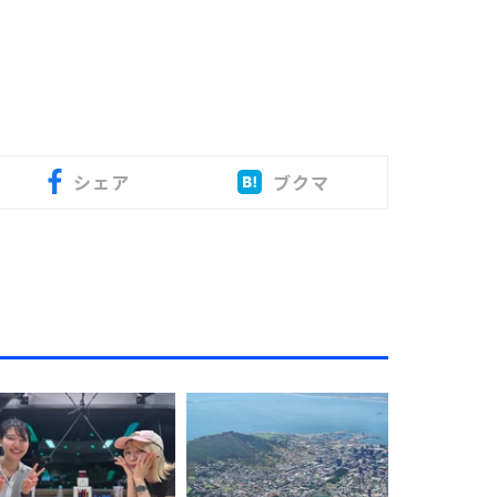
シェア
ブクマ