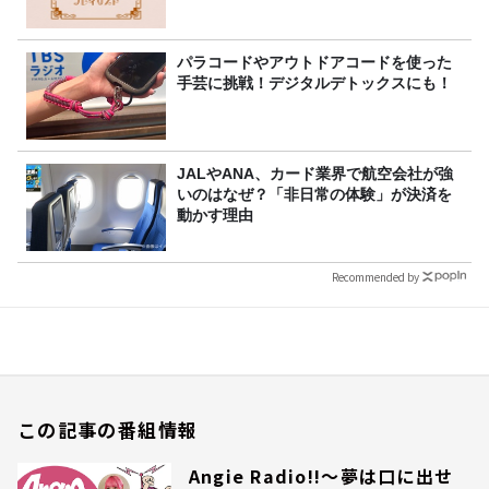
パラコードやアウトドアコードを使った
手芸に挑戦！デジタルデトックスにも！
JALやANA、カード業界で航空会社が強
いのはなぜ？「非日常の体験」が決済を
動かす理由
Recommended by
この記事の番組情報
Angie Radio!!～夢は口に出せ