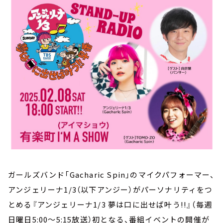
お知らせ
イベント・グッズ
YouTube
会社情報
ガールズバンド「Gacharic Spin」のマイクパフォーマー、
アンジェリーナ1/3（以下アンジー）がパーソナリティをつ
とめる『アンジェリーナ1/3 夢は口に出せば叶う!!』（毎週
日曜日5:00～5:15放送）初となる、番組イベントの開催が