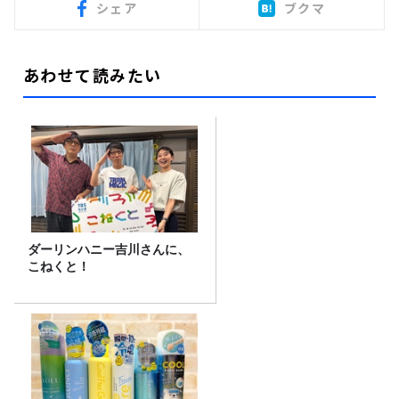
シェア
ブクマ
あわせて読みたい
ダーリンハニー吉川さんに、
こねくと！