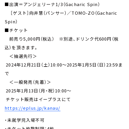
■出演＝アンジェリーナ1/3（Gacharic Spin）
［ゲスト］向井慧（パンサー）／TOMO-ZO（Gacharic
Spin）
■チケット
前売り5,000円（税込） ※別途、ドリンク代600円（税
込）を頂きます。
＜抽選先行＞
2024年12月21日（土）10:00～2025年1月5日（日）23:59ま
で
＜一般発売（先着）＞
2025年1月13日（月・祝）10:00～
チケット販売はイープラスにて
https://eplus.jp/kanau/
・未就学児入場不可
・チケット枚数制限：4枚