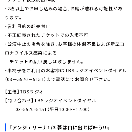
・2枚以上でお申し込みの場合、お席が離れる可能性があ
ります。
・営利目的の転売禁止
・不正転売されたチケットでの入場不可
・公演中止の場合を除き、お客様の体調不良および新型コ
ロナウイルス感染による
チケットの払い戻しは致しません。
・車椅子をご利用のお客様はTBSラジオイベントダイヤル
（03－5570－5151）まで電話にてお問合せ下さい。
【主催】TBSラジオ
【問い合わせ】TBSラジオイベントダイヤル
03-5570-5151（平日10:00～17:00）
『アンジェリーナ1/3 夢は口に出せば叶う!!』