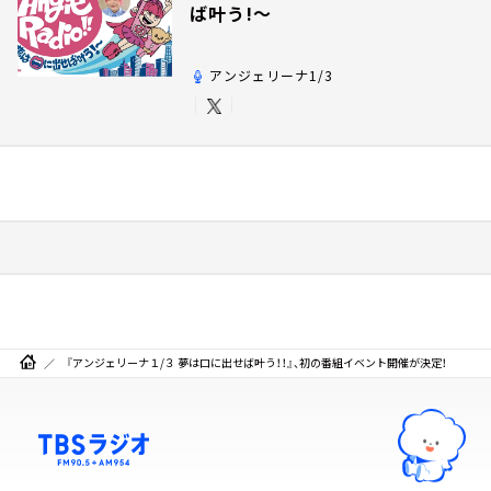
ば叶う!～
アンジェリーナ1/3
『アンジェリーナ１/３ 夢は口に出せば叶う！！』、初の番組イベント開催が決定！