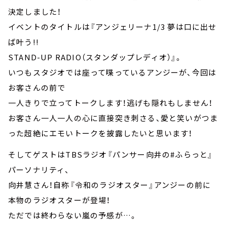
決定しました！
イベントのタイトルは『アンジェリーナ1/3 夢は口に出せ
ば叶う!!
STAND-UP RADIO（スタンダップレディオ）』。
いつもスタジオでは座って喋っているアンジーが、今回は
お客さんの前で
一人きりで立ってトークします！逃げも隠れもしません！
お客さん一人一人の心に直接突き刺さる、愛と笑いがつま
った超絶にエモいトークを披露したいと思います！
そしてゲストはTBSラジオ『パンサー向井の#ふらっと』
パーソナリティ、
向井慧さん！自称『令和のラジオスター』アンジーの前に
本物のラジオスターが登場！
ただでは終わらない嵐の予感が…。