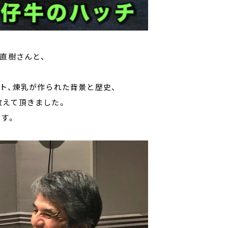
直樹さんと、
ト、煉乳が作られた背景と歴史、
教えて頂きました。
ます。