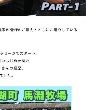
の酪農家の皆様のご協力とともにお送りしている
メッセージでスタート。
飼いはじめた歴史、
子さんの経歴、
ました。