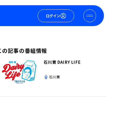
ログイン
この記事の番組情報
石川實 DAIRY LIFE
石川實