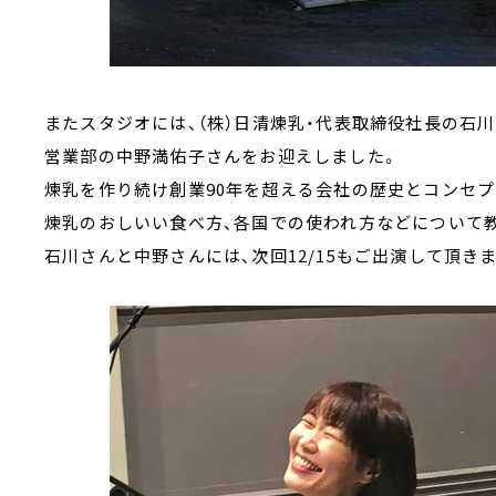
またスタジオには、（株）日清煉乳・代表取締役社長の石川
営業部の中野満佑子さんをお迎えしました。
煉乳を作り続け創業90年を超える会社の歴史とコンセプ
煉乳のおしいい食べ方、各国での使われ方などについて
石川さんと中野さんには、次回12/15もご出演して頂き