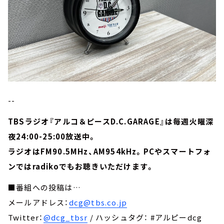
--
TBSラジオ『アルコ＆ピースD.C.GARAGE』は毎週火曜深
夜24:00-25:00放送中。
ラジオはFM90.5MHz、AM954kHz。PCやスマートフォ
ンではradikoでもお聴きいただけます。
■番組への投稿は…
メールアドレス：
dcg@tbs.co.jp
Twitter：
@dcg_tbsr
/ ハッシュタグ： #アルピーdcg