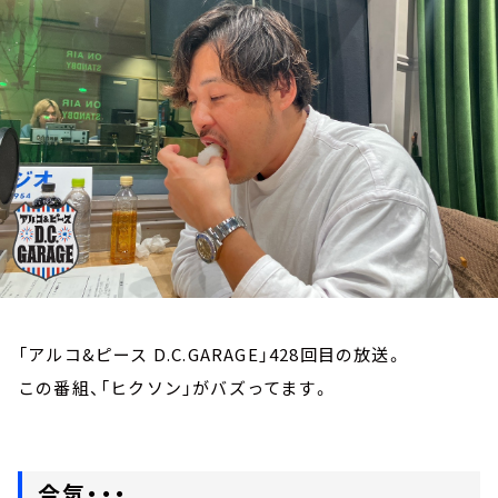
お知らせ
イベント・グッズ
YouTube
会社情報
「アルコ&ピース D.C.GARAGE」428回目の放送。
この番組、「ヒクソン」がバズってます。
合気・・・