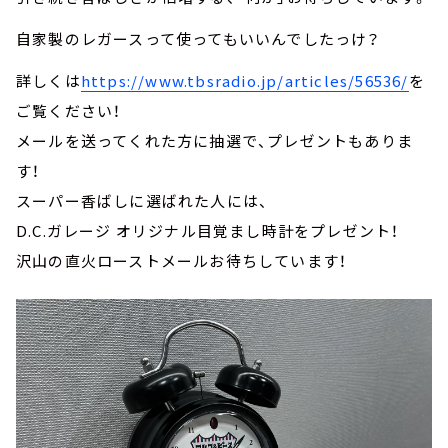
自家製のレガースって使ってもいいんでしたっけ？
詳しくは
https://www.tbsradio.jp/articles/56536/
を
ご覧ください！
メールを送ってくれた方に抽選で、プレゼントもありま
す！
スーパー香ばしに選ばれた人には、
D.C.ガレージ オリジナル目覚まし時計をプレゼント！
沢山の直火ローストメールお待ちしています！