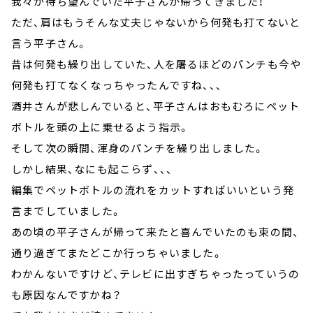
我々が待ち望んでいた平子さんが帰ってきました！
ただ、肩はもうそんな丈夫じゃないから何発も打てないと
言う平子さん。
昔は何発も繰り出していた、人を屠るほどのパンチも今や
何発も打てなくなっちゃったんですね、、、
酒井さんが悲しんでいると、平子さんはおもむろにペット
ボトルを頭の上に乗せるよう指示。
そして次の瞬間、渾身のパンチを繰り出しました。
しかし結果、なにも起こらず、、、
編集でペットボトルの流れをカットすればいいという発
言までしていました。
あの頃の平子さんが帰って来たと喜んでいたのも束の間、
通り過ぎてまたどこか行っちゃいました。
わかんないですけど、テレビに出すぎちゃったっていうの
も原因なんですかね？