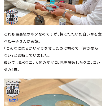
どれも最高級のネタなのですが、特にたたいた白いかを食
べた平子さんは舌鼓。
「こんなに柔らかいイカを食ったのは初めて」「歯が要ら
ない」と感動していました。
続いて、塩水ウニ、大間のマグロ、昆布締めしたクエ、コハ
ダの4貫。