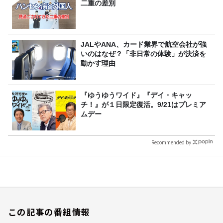
二重の差別
JALやANA、カード業界で航空会社が強
いのはなぜ？「非日常の体験」が決済を
動かす理由
『ゆうゆうワイド』『デイ・キャッ
チ！』が１日限定復活。9/21はプレミア
ムデー
Recommended by
この記事の番組情報