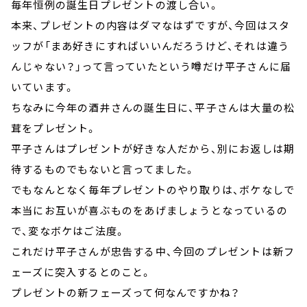
毎年恒例の誕生日プレゼントの渡し合い。
本来、プレゼントの内容はダマなはずですが、今回はスタ
ッフが「まあ好きにすればいいんだろうけど、それは違う
んじゃない？」って言っていたという噂だけ平子さんに届
いています。
ちなみに今年の酒井さんの誕生日に、平子さんは大量の松
茸をプレゼント。
平子さんはプレゼントが好きな人だから、別にお返しは期
待するものでもないと言ってました。
でもなんとなく毎年プレゼントのやり取りは、ボケなしで
本当にお互いが喜ぶものをあげましょうとなっているの
で、変なボケはご法度。
これだけ平子さんが忠告する中、今回のプレゼントは新フ
ェーズに突入するとのこと。
プレゼントの新フェーズって何なんですかね？