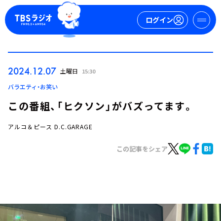
ログイン
マイページ
2024.12.07
土曜日
15:30
新規会員登録
ログイン
バラエティ・お笑い
この番組、「ヒクソン」がバズってます。
アルコ＆ピース D.C.GARAGE
この記事をシェア
今日の番組表
週間番組表
トピックス
TBS Podcast