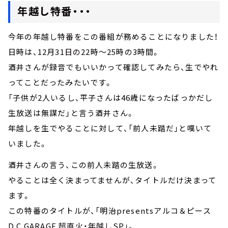
年越し特番・・・
今年の年越し特番をこの番組が務めることになりました！
日時は、12月31日の22時～25時の3時間。
酒井さんが録音でもいいかって確認してみたら、生でやれ
ってことだったみたいです。
「子供が2人いるし、平子さんは46歳になったばっかだし
生放送は無謀だ」と言う酒井さん。
年越しを生でやることに対して、「前人未踏だ」と嘆いて
いました。
酒井さんの言う、この前人未踏の生放送。
やることは全く決まってませんが、タイトルだけ決まって
ます。
この特番のタイトルが、「明治presentsアルコ＆ピース
D.C.GARAGE 超直火・年越しSP」。