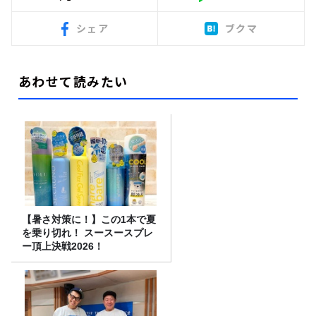
シェア
ブクマ
あわせて読みたい
【暑さ対策に！】この1本で夏
を乗り切れ！ スースースプレ
ー頂上決戦2026！