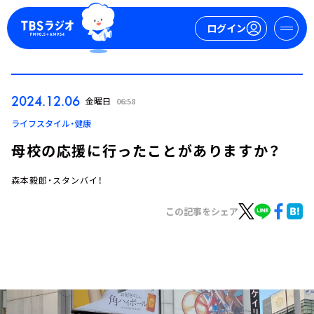
ログイン
マイページ
2024.12.06
金曜日
06:58
新規会員登録
ログイン
ライフスタイル・健康
母校の応援に行ったことがありますか？
森本毅郎・スタンバイ！
この記事をシェア
今日の番組表
週間番組表
トピックス
TBS Podcast