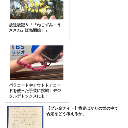
放送後記＆「『ねこずみ・う
ささわ』販売開始！」
パラコードやアウトドアコー
ドを使った手芸に挑戦！デジ
タルデトックスにも！
【プレ金ナイト】肯定ばかりの世の中で
否定をどう考えるか。