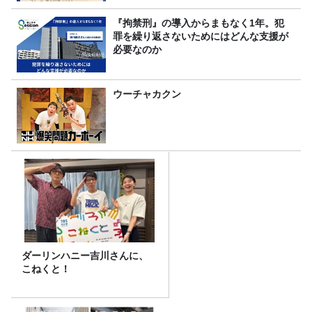
『拘禁刑』の導入からまもなく1年。犯
罪を繰り返さないためにはどんな支援が
必要なのか
ウーチャカクン
ダーリンハニー吉川さんに、
こねくと！