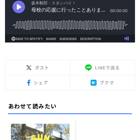
ポスト
LINEで送る
シェア
ブクマ
あわせて読みたい