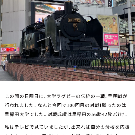
お知らせ
イベント・グッズ
YouTube
会社情報
この間の日曜日に、大学ラグビーの伝統の一戦、早明戦が
行われました。なんと今回で100回目の対戦！勝ったのは
早稲田大学でした。対戦成績は早稲田の56勝42敗2分け。
私はテレビで見ていましたが、出来れば自分の母校を応援