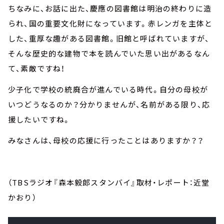
ちなみに、お話に出た、慶應の図書館は明治の終わりに造
られ、国の重要文化財になっています。赤レンガを主体と
した、重厚な趣がある図書館。旧館と呼ばれていますが、
そんな歴史的な建物で本を読んでいた思い出があるなん
て、素敵ですね！
少子化で学校の統廃合が進んでいる時代。自分の母校が
いつどうなるのか？分かりませんが、名前がある限り、応
援したいですね。
みなさんは、母校の応援に行ったことはありますか？？
（TBSラジオ『森本毅郎スタンバイ』取材・レポート：近堂
かおり）