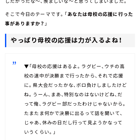
したかったな～、羨ましいな～と思ってしまいました。
そこで今日のテーマです。「
あなたは母校の応援に行った
事がありますか？
」
やっぱり母校の応援は力が入るよね！
▼「母校の応援はあるよ。ラグビー、ウチの高
校の連中が決勝まで行ったから、それで応援
に。県大会だったかな、ボロ負けしましたけど
ね。うーん、まあ、特別なのはないけどね、だ
って俺、ラグビー部だったわけじゃないから。
たまたま何かで決勝に出るって話を聞いて、
じゃあ、休みの日だし行って見ようかなって
いうくらい。」