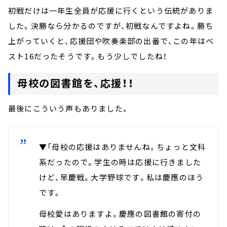
初戦だけは一年生全員が応援に行くという伝統がありま
した。決勝なら分かるのですが、初戦なんですよね。勝ち
上がっていくと、応援団や吹奏楽部の出番で、この年はベ
スト16だったそうです。もう少しでしたね！
母校の図書館を、応援！！
最後にこういう声もありました。
▼「母校の応援はありませんね。ちょっと文科
系だったので。学生の時は応援に行きました
けど、早慶戦。大学野球です。私は慶應のほう
です。
母校愛はありますよ。慶應の図書館の寄付の