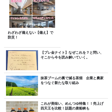
わざわざ備えない【備え】で
防災！
【プレ金ナイト】なぜこれを？と問い、
そこから今を読み解いていく。
抹茶ブームの裏で減る茶畑 企業と農家
をつなぐ新たな取り組み
これが美味い、めんつゆ特集！！売上げ
四天王を比較！話題の唐船峡も