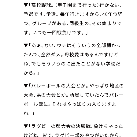
▼「高校野球。（甲子園まで行った）行かない、
予選です、予選。毎年行きますから、40年位経
つ。グループがある、同級生の、その集まりで
す。いつも一回戦負けです。」
▼「あぁ、ない、ウチはそういうの全部弱かっ
たんで、全然ダメ。母校愛はあるんですけど
ね、でもそういうのに出たことがない学校だ
から。」
▼「バレーボールの大会とか。やっぱり地区の
大会、県の大会とか。所属していたんでバレー
ボール部に。それはやっぱり力入りますよ
ね。」
▼「ラグビーの都大会の決勝戦、負けちゃった
けどね。皆で、ラグビー部のやつがいたから、