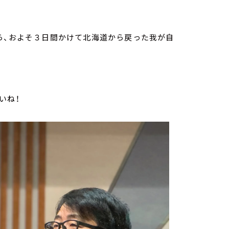
ら、およそ３日間かけて北海道から戻った我が自
いね！