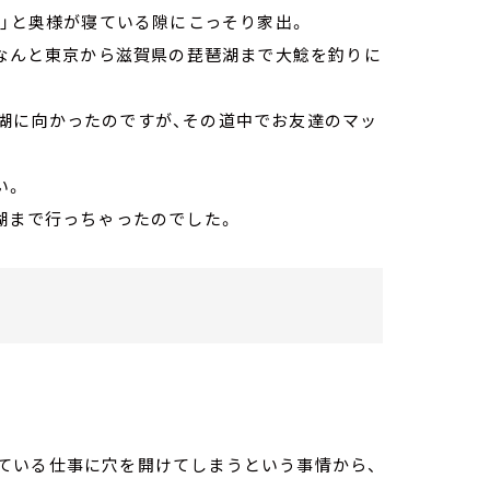
！」と奥様が寝ている隙にこっそり家出。
、なんと東京から滋賀県の琵琶湖まで大鯰を釣りに
湖に向かったのですが、その道中でお友達のマッ
い。
湖まで行っちゃったのでした。
。
ている仕事に穴を開けてしまうという事情から、