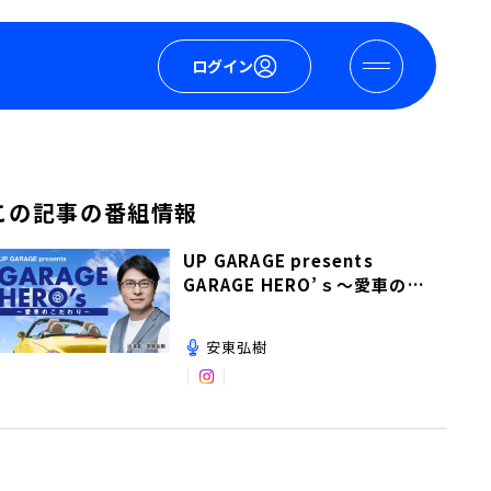
ログイン
この記事の番組情報
UP GARAGE presents
GARAGE HERO’ｓ～愛車のこ
だわり～
安東弘樹