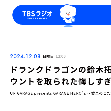
今日の番組表
トピッ
週間番組表
TBS
Podca
お知ら
2024.12.08
日曜日
12:00
ドランクドラゴンの鈴木拓
ウントを取られた悔しす
UP GARAGE presents GARAGE HERO’ｓ～愛車の