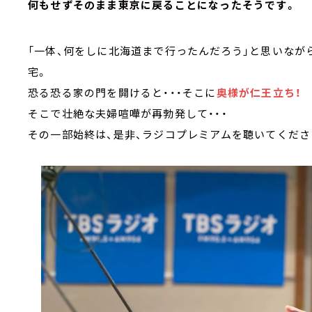
何もせずそのまま東京に戻ることになったそうです。
「一体、何をしに北海道まで行ったんだろう」と思いなが
宅。
恐る恐る家の門を開けると・・・そこに
奥様が仁王立ち！
そこで壮絶な夫婦喧嘩が再勃発して・・・
その一部始終は、是非、ラジコプレミアムを聴いてくださ