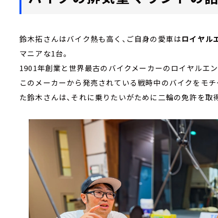
鈴木拓さんはバイク熱も高く、ご自身の愛車は
ロイヤル
マニアな1台。
1901年創業と世界最古のバイクメーカーのロイヤルエ
このメーカーから発売されている戦時中のバイクをモチー
た鈴木さんは、それに乗りたいがために二輪の免許を取