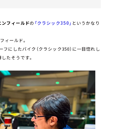
エンフィールド
の
「クラシック350」
というかなり
ンフィールド。
フにしたバイク（クラシック350）に一目惚れし
得したそうです。