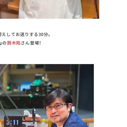
えしてお送りする30分。
」
の
鈴木拓
さん登場！
！