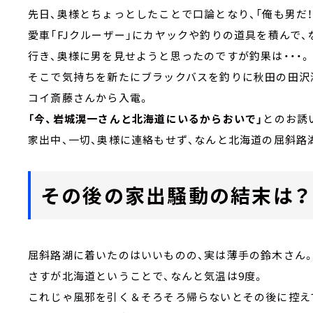
先日、奥様とちょっとしたことで口論となり、「俺も男だ
愛車「FJクルーザー」にカヤックや釣りの道具を積んで
行き、奥様に男を見せようと思ったのですが釣果は・・・。
そこで気持ちを新たにブラックバスを釣りに秋田の田沢
コイ斎藤さんから入電。
「今、岩城滉一さんと北海道にいるからおいで」
とのお誘
家出中、一切、奥様に連絡もせず、なんと北海道の屈斜路
その後の家出騒動の結末は？
屈斜路湖に着いたのはいいものの、実は薄手の鈴木さん
さすが北海道ということで、なんと気温は9度。
これじゃ風邪を引く＆そろそろ帰らないとその後に控え