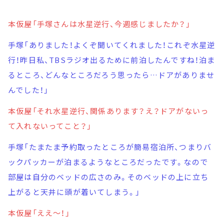
本仮屋「手塚さんは水星逆行、今週感じましたか？」
手塚「ありました！よくぞ聞いてくれました！これぞ水星逆
行！昨日私、TBSラジオ出るために前泊したんですね！泊ま
るところ、どんなところだろう思ったら…ドアがありませ
んでした！」
本仮屋「それ水星逆行、関係あります？え？ドアがないっ
て入れないってこと？」
手塚「たまたま予約取ったところが簡易宿泊所、つまりバ
ックパッカーが泊まるようなところだったです。なので
部屋は自分のベッドの広さのみ。そのベッドの上に立ち
上がると天井に頭が着いてしまう。」
本仮屋「ええ～！」