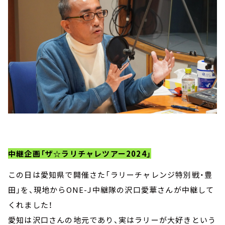
中継企画「ザ☆ラリチャレツアー2024」
この日は愛知県で開催さた「ラリーチャレンジ特別戦・豊
田」を、現地からONE-J中継隊の沢口愛華さんが中継して
くれました！
愛知は沢口さんの地元であり、実はラリーが大好きという