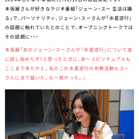
本仮屋さんが好きなラジオ番組「ジェーン・スー 生活は踊
る」で、パーソナリティ、ジェーン・スーさんが「水星逆行」
の話題に触れていたとのことで、オープニングトークでは
その話題に・・・
本仮屋「あのジェーン・スーさんが『水星逆行』について遂
に話し始めたぞ！と思ったときに、あ～スピリチュアルも
ここまで来たかと。私のこの水星逆行の布教活動もスー
さんにまで届いた。も～良かった。」