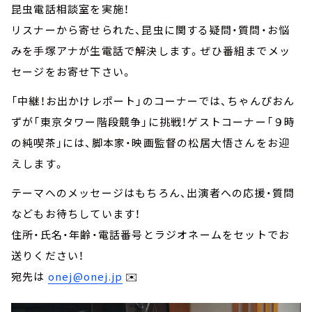
昆虫電話相談室を実施！
リスナーから寄せられた、昆虫に関する疑問・質問・お悩
みを手塚アナが生電話で解決します。ぜひ番組までメッ
セージをお寄せ下さい。
「中継！お出かけレポート」のコーナーでは、ちゃんぴおん
ずが「東京タワー階段競争」に挑戦！ゲストコーナー「９時
の純喫茶」には、脚本家・映画監督の松居大悟さんをお迎
えします。
テーマへのメッセージはもちろん、出演者への応援・質問
などもお待ちしています！
住所・氏名・年齢・電話番号とラジオネームをセットでお
送りください！
宛先は
onej@onej.jp
✉️