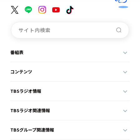
番組表
コンテンツ
TBSラジオ情報
TBSラジオ関連情報
TBSグループ関連情報