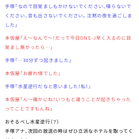
手塚「なので目覚ましもかけないでください、喋らないで
ください、音も出さないでください。沈黙の夜を過ごしま
した」
本仮屋「え～なんで～！だって今日ONE-J早く入るのに目
覚まし無かったら…」
手塚「…30分ずつ起きました」
本仮屋「お疲れ様でした」
手塚「水星逆行だなと思いました！私！」
本仮屋「ん～確かにね！いつもと違うことが起きちゃった
ってことですもんね」
おそるべし水星逆行（？）
手塚アナ、次回の放送の時はぜひ立派なホテルを取ってく