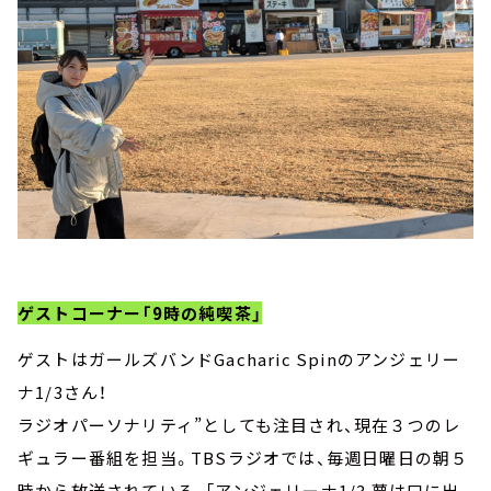
ゲストコーナー「9時の純喫茶」
ゲストはガールズバンドGacharic Spinのアンジェリー
ナ1/3さん！
ラジオパーソナリティ”としても注目され、現在３つのレ
ギュラー番組を担当。TBSラジオでは、毎週日曜日の朝５
時から放送されている、「アンジェリーナ1/3 夢は口に出