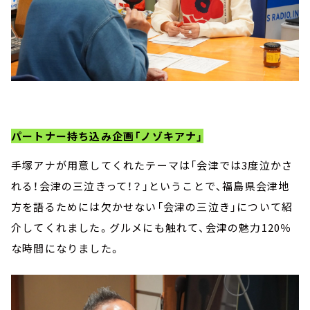
パートナー持ち込み企画「ノゾキアナ」
手塚アナが用意してくれたテーマは「会津では3度泣かさ
れる！会津の三泣きって！？」ということで、福島県会津地
方を語るためには欠かせない「会津の三泣き」について紹
介してくれました。グルメにも触れて、会津の魅力120％
な時間になりました。