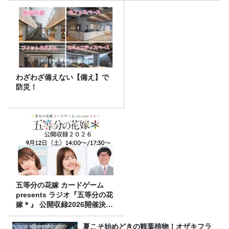
わざわざ備えない【備え】で
防災！
五等分の花嫁 カードゲーム
presents ラジオ『五等分の花
嫁＊』 公開収録2026開催決
定！
夏こそ始めどきの観葉植物！オザキフラ