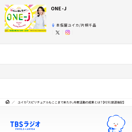
ONE-J
本仮屋ユイカ/片桐千晶
ユイカ「スピリチュアルもここまで来たか」布教活動の成果とは？【#191放送後記】