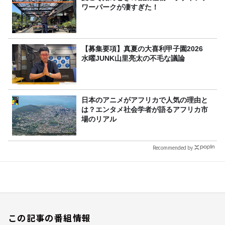
ワーパークが凄すぎた！
【募集要項】真夏の大喜利甲子園2026
水曜JUNK山里亮太の不毛な議論
日本のアニメがアフリカで人気の理由と
は？エンタメ社会学者が語るアフリカ市
場のリアル
Recommended by
この記事の番組情報