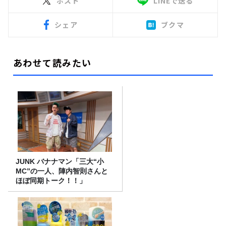
ポスト
LINEで送る
シェア
ブクマ
あわせて読みたい
JUNK バナナマン「三大“小
MC”の一人、陣内智則さんと
ほぼ同期トーク！！」