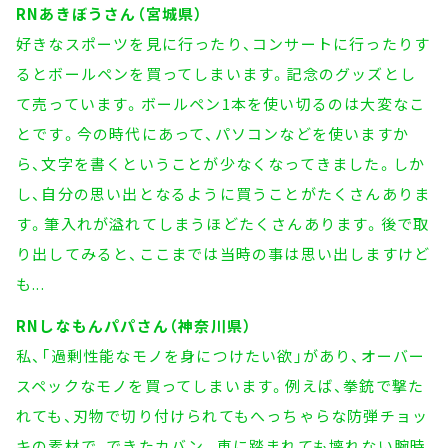
RNあきぼうさん（宮城県）
好きなスポーツを見に行ったり、コンサートに行ったりす
るとボールペンを買ってしまいます。記念のグッズとし
て売っています。ボールペン1本を使い切るのは大変なこ
とです。今の時代にあって、パソコンなどを使いますか
ら、文字を書くということが少なくなってきました。しか
し、自分の思い出となるように買うことがたくさんありま
す。筆入れが溢れてしまうほどたくさんあります。後で取
り出してみると、ここまでは当時の事は思い出しますけど
も...
RNしなもんパパさん（神奈川県）
私、「過剰性能なモノを身につけたい欲」があり、オーバー
スペックなモノを買ってしまいます。例えば、拳銃で撃た
れても、刃物で切り付けられてもへっちゃらな防弾チョッ
キの素材で、できたカバン。車に踏まれても壊れない腕時