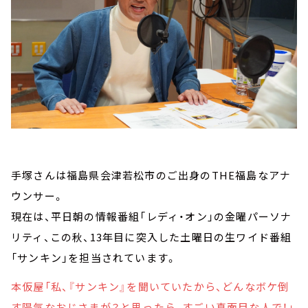
手塚さんは福島県会津若松市のご出身のTHE福島なアナ
ウンサー。
現在は、平日朝の情報番組「レディ・オン」の金曜パーソナ
リティ、この秋、13年目に突入した土曜日の生ワイド番組
「サンキン」を担当されています。
本仮屋「私、『サンキン』を聞いていたから、どんなボケ倒
す陽気なおじさまが？と思ったら、すごい真面目な人で！」